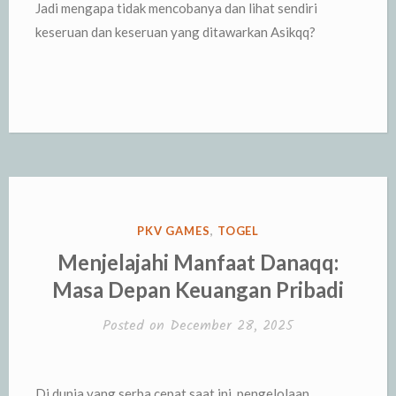
Jadi mengapa tidak mencobanya dan lihat sendiri
keseruan dan keseruan yang ditawarkan Asikqq?
POSTED
PKV GAMES
,
TOGEL
IN
Menjelajahi Manfaat Danaqq:
Masa Depan Keuangan Pribadi
Posted on
December 28, 2025
Di dunia yang serba cepat saat ini, pengelolaan