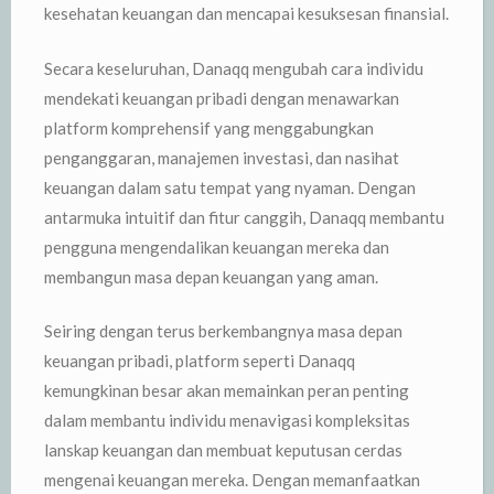
kesehatan keuangan dan mencapai kesuksesan finansial.
Secara keseluruhan, Danaqq mengubah cara individu
mendekati keuangan pribadi dengan menawarkan
platform komprehensif yang menggabungkan
penganggaran, manajemen investasi, dan nasihat
keuangan dalam satu tempat yang nyaman. Dengan
antarmuka intuitif dan fitur canggih, Danaqq membantu
pengguna mengendalikan keuangan mereka dan
membangun masa depan keuangan yang aman.
Seiring dengan terus berkembangnya masa depan
keuangan pribadi, platform seperti Danaqq
kemungkinan besar akan memainkan peran penting
dalam membantu individu menavigasi kompleksitas
lanskap keuangan dan membuat keputusan cerdas
mengenai keuangan mereka. Dengan memanfaatkan