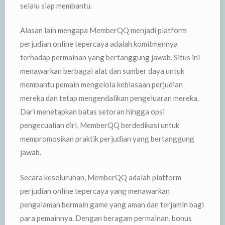
selalu siap membantu.
Alasan lain mengapa MemberQQ menjadi platform
perjudian online tepercaya adalah komitmennya
terhadap permainan yang bertanggung jawab. Situs ini
menawarkan berbagai alat dan sumber daya untuk
membantu pemain mengelola kebiasaan perjudian
mereka dan tetap mengendalikan pengeluaran mereka.
Dari menetapkan batas setoran hingga opsi
pengecualian diri, MemberQQ berdedikasi untuk
mempromosikan praktik perjudian yang bertanggung
jawab.
Secara keseluruhan, MemberQQ adalah platform
perjudian online tepercaya yang menawarkan
pengalaman bermain game yang aman dan terjamin bagi
para pemainnya. Dengan beragam permainan, bonus