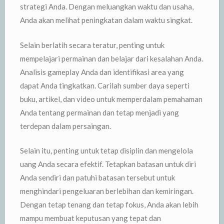
strategi Anda. Dengan meluangkan waktu dan usaha,
Anda akan melihat peningkatan dalam waktu singkat.
Selain berlatih secara teratur, penting untuk
mempelajari permainan dan belajar dari kesalahan Anda.
Analisis gameplay Anda dan identifikasi area yang
dapat Anda tingkatkan. Carilah sumber daya seperti
buku, artikel, dan video untuk memperdalam pemahaman
Anda tentang permainan dan tetap menjadi yang
terdepan dalam persaingan.
Selain itu, penting untuk tetap disiplin dan mengelola
uang Anda secara efektif. Tetapkan batasan untuk diri
Anda sendiri dan patuhi batasan tersebut untuk
menghindari pengeluaran berlebihan dan kemiringan.
Dengan tetap tenang dan tetap fokus, Anda akan lebih
mampu membuat keputusan yang tepat dan