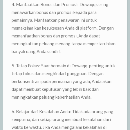
4. Manfaatkan Bonus dan Promosi: Dewaqq sering
menawarkan bonus dan promosi kepada para
pemainnya. Manfaatkan penawaran ini untuk
memaksimalkan kesuksesan Anda di platform. Dengan
memanfaatkan bonus dan promosi, Anda dapat
meningkatkan peluang menang tanpa mempertaruhkan
banyak uang Anda sendiri.
5. Tetap Fokus: Saat bermain di Dewaqq, penting untuk
tetap fokus dan menghindari gangguan. Dengan
berkonsentrasi pada permainan yang ada, Anda akan
dapat membuat keputusan yang lebih baik dan
meningkatkan peluang keberhasilan Anda.
6. Belajar dari Kesalahan Anda: Tidak ada orang yang
sempurna, dan setiap orang membuat kesalahan dari
waktu ke waktu. Jika Anda mengalami kekalahan di