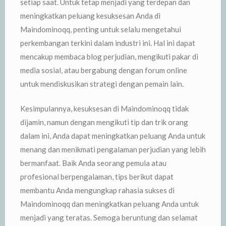
setiap saat. Untuk tetap menjadi yang terdepan dan
meningkatkan peluang kesuksesan Anda di
Maindominoqq, penting untuk selalu mengetahui
perkembangan terkini dalam industri ini. Hal ini dapat
mencakup membaca blog perjudian, mengikuti pakar di
media sosial, atau bergabung dengan forum online
untuk mendiskusikan strategi dengan pemain lain.
Kesimpulannya, kesuksesan di Maindominoqq tidak
dijamin, namun dengan mengikuti tip dan trik orang
dalam ini, Anda dapat meningkatkan peluang Anda untuk
menang dan menikmati pengalaman perjudian yang lebih
bermanfaat. Baik Anda seorang pemula atau
profesional berpengalaman, tips berikut dapat
membantu Anda mengungkap rahasia sukses di
Maindominoqq dan meningkatkan peluang Anda untuk
menjadi yang teratas. Semoga beruntung dan selamat