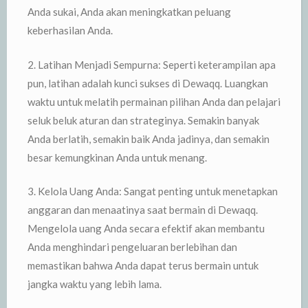
Anda sukai, Anda akan meningkatkan peluang
keberhasilan Anda.
2. Latihan Menjadi Sempurna: Seperti keterampilan apa
pun, latihan adalah kunci sukses di Dewaqq. Luangkan
waktu untuk melatih permainan pilihan Anda dan pelajari
seluk beluk aturan dan strateginya. Semakin banyak
Anda berlatih, semakin baik Anda jadinya, dan semakin
besar kemungkinan Anda untuk menang.
3. Kelola Uang Anda: Sangat penting untuk menetapkan
anggaran dan menaatinya saat bermain di Dewaqq.
Mengelola uang Anda secara efektif akan membantu
Anda menghindari pengeluaran berlebihan dan
memastikan bahwa Anda dapat terus bermain untuk
jangka waktu yang lebih lama.