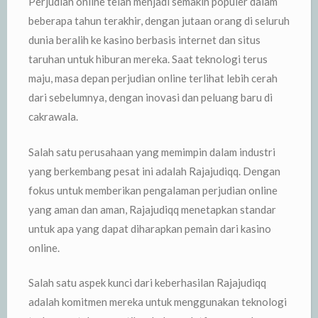
Perjudian online telah menjadi semakin populer dalam
beberapa tahun terakhir, dengan jutaan orang di seluruh
dunia beralih ke kasino berbasis internet dan situs
taruhan untuk hiburan mereka. Saat teknologi terus
maju, masa depan perjudian online terlihat lebih cerah
dari sebelumnya, dengan inovasi dan peluang baru di
cakrawala.
Salah satu perusahaan yang memimpin dalam industri
yang berkembang pesat ini adalah Rajajudiqq. Dengan
fokus untuk memberikan pengalaman perjudian online
yang aman dan aman, Rajajudiqq menetapkan standar
untuk apa yang dapat diharapkan pemain dari kasino
online.
Salah satu aspek kunci dari keberhasilan Rajajudiqq
adalah komitmen mereka untuk menggunakan teknologi