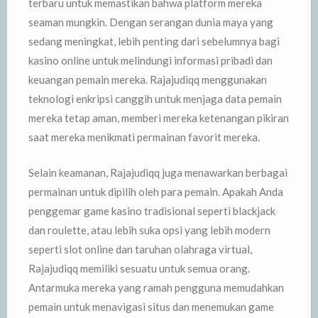
terbaru untuk memastikan bahwa platform mereka
seaman mungkin. Dengan serangan dunia maya yang
sedang meningkat, lebih penting dari sebelumnya bagi
kasino online untuk melindungi informasi pribadi dan
keuangan pemain mereka. Rajajudiqq menggunakan
teknologi enkripsi canggih untuk menjaga data pemain
mereka tetap aman, memberi mereka ketenangan pikiran
saat mereka menikmati permainan favorit mereka.
Selain keamanan, Rajajudiqq juga menawarkan berbagai
permainan untuk dipilih oleh para pemain. Apakah Anda
penggemar game kasino tradisional seperti blackjack
dan roulette, atau lebih suka opsi yang lebih modern
seperti slot online dan taruhan olahraga virtual,
Rajajudiqq memiliki sesuatu untuk semua orang.
Antarmuka mereka yang ramah pengguna memudahkan
pemain untuk menavigasi situs dan menemukan game