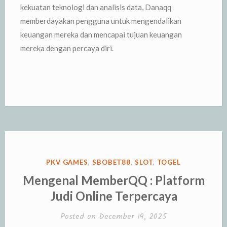
kekuatan teknologi dan analisis data, Danaqq
memberdayakan pengguna untuk mengendalikan
keuangan mereka dan mencapai tujuan keuangan
mereka dengan percaya diri.
POSTED
PKV GAMES
,
SBOBET88
,
SLOT
,
TOGEL
IN
Mengenal MemberQQ : Platform
Judi Online Terpercaya
Posted on
December 19, 2025