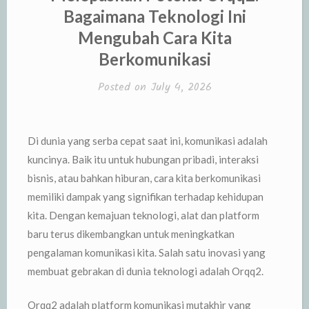
Bagaimana Teknologi Ini
Mengubah Cara Kita
Berkomunikasi
Posted on
July 4, 2026
Di dunia yang serba cepat saat ini, komunikasi adalah
kuncinya. Baik itu untuk hubungan pribadi, interaksi
bisnis, atau bahkan hiburan, cara kita berkomunikasi
memiliki dampak yang signifikan terhadap kehidupan
kita. Dengan kemajuan teknologi, alat dan platform
baru terus dikembangkan untuk meningkatkan
pengalaman komunikasi kita. Salah satu inovasi yang
membuat gebrakan di dunia teknologi adalah Orqq2.
Orqq2 adalah platform komunikasi mutakhir yang