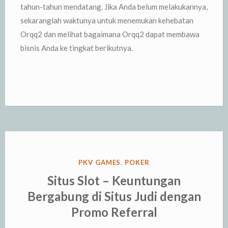
tahun-tahun mendatang. Jika Anda belum melakukannya,
sekaranglah waktunya untuk menemukan kehebatan
Orqq2 dan melihat bagaimana Orqq2 dapat membawa
bisnis Anda ke tingkat berikutnya.
POSTED
PKV GAMES
,
POKER
IN
Situs Slot – Keuntungan
Bergabung di Situs Judi dengan
Promo Referral