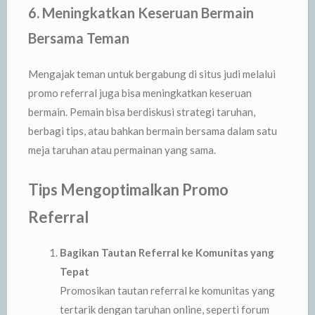
6.
Meningkatkan Keseruan Bermain
Bersama Teman
Mengajak teman untuk bergabung di situs judi melalui
promo referral juga bisa meningkatkan keseruan
bermain. Pemain bisa berdiskusi strategi taruhan,
berbagi tips, atau bahkan bermain bersama dalam satu
meja taruhan atau permainan yang sama.
Tips Mengoptimalkan Promo
Referral
Bagikan Tautan Referral ke Komunitas yang
Tepat
Promosikan tautan referral ke komunitas yang
tertarik dengan taruhan online, seperti forum