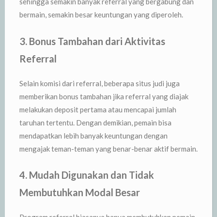
sehingga semakin banyak referral yang bergabung dan
bermain, semakin besar keuntungan yang diperoleh.
3.
Bonus Tambahan dari Aktivitas
Referral
Selain komisi dari referral, beberapa situs judi juga
memberikan bonus tambahan jika referral yang diajak
melakukan deposit pertama atau mencapai jumlah
taruhan tertentu. Dengan demikian, pemain bisa
mendapatkan lebih banyak keuntungan dengan
mengajak teman-teman yang benar-benar aktif bermain.
4.
Mudah Digunakan dan Tidak
Membutuhkan Modal Besar