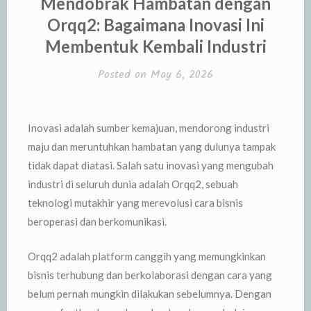
Mendobrak Hambatan dengan
Orqq2: Bagaimana Inovasi Ini
Membentuk Kembali Industri
Posted on
May 6, 2026
Inovasi adalah sumber kemajuan, mendorong industri
maju dan meruntuhkan hambatan yang dulunya tampak
tidak dapat diatasi. Salah satu inovasi yang mengubah
industri di seluruh dunia adalah Orqq2, sebuah
teknologi mutakhir yang merevolusi cara bisnis
beroperasi dan berkomunikasi.
Orqq2 adalah platform canggih yang memungkinkan
bisnis terhubung dan berkolaborasi dengan cara yang
belum pernah mungkin dilakukan sebelumnya. Dengan