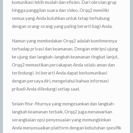
komunikasi lebih mudah dan efisien. Dari obrolan grup
hingga panggilan suara dan video, Orqq2 memiliki
semua yang Anda butuhkan untuk tetap terhubung
dengan orang-orang yang paling berarti bagi Anda.
Namun yang membedakan Orqq2 adalah komitmennya
terhadap privasi dan keamanan. Dengan enkripsi ujung
ke ujung dan langkah-langkah keamanan tingkat lanjut,
Orqq2 memastikan percakapan Anda selalu aman dan
terlindungi. Ini berarti Anda dapat berkomunikasi
dengan percaya diri, mengetahui bahwa informasi
pribadi Anda dilindungi setiap saat.
Selain fitur-fiturnya yang mengesankan dan langkah-
langkah keamanan terbaik, Orqq2 juga menawarkan
serangkaian opsi penyesuaian yang memungkinkan
Anda menyesuaikan platform dengan kebutuhan spesifik