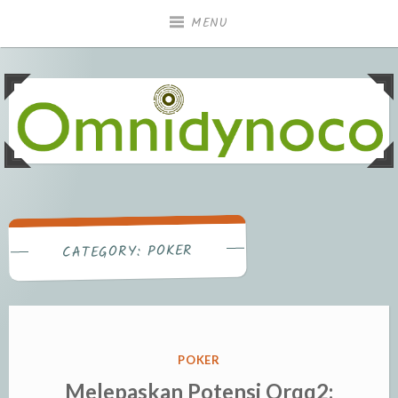
Skip
MENU
to
content
Mainkan slot gacor dengan deposit pulsa untuk cara
Slot Gacor Deposit Pulsa:
mudah dan cepat menang. Nikmati kemudahan
Cara Mudah dan Cepat
bertransaksi dan peluang besar untuk meraih jackpot.
POKER
CATEGORY:
Menang
POSTED
POKER
IN
Melepaskan Potensi Orqq2: