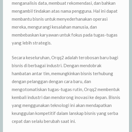
menganalisis data, membuat rekomendasi, dan bahkan
mengambil tindakan atas nama pengguna. Hal ini dapat
membantu bisnis untuk menyederhanakan operasi
mereka, mengurangi kesalahan manusia, dan
membebaskan karyawan untuk fokus pada tugas-tugas
yang lebih strategis.
Secara keseluruhan, Orqq2 adalah terobosan baru bagi
bisnis di berbagai industri. Dengan mendobrak
hambatan antar tim, memungkinkan bisnis terhubung
dengan pelanggan dengan cara baru, dan
mengotomatiskan tugas-tugas rutin, Orqq2 membentuk
kembali industri dan mendorong inovasi ke depan. Bisnis
yang menggunakan teknologi ini akan mendapatkan
keunggulan kompetitif dalam lanskap bisnis yang serba
cepat dan selalu berubah saat ini.