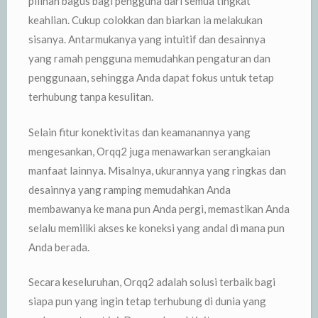
pilihan bagus bagi pengguna dari semua tingkat
keahlian. Cukup colokkan dan biarkan ia melakukan
sisanya. Antarmukanya yang intuitif dan desainnya
yang ramah pengguna memudahkan pengaturan dan
penggunaan, sehingga Anda dapat fokus untuk tetap
terhubung tanpa kesulitan.
Selain fitur konektivitas dan keamanannya yang
mengesankan, Orqq2 juga menawarkan serangkaian
manfaat lainnya. Misalnya, ukurannya yang ringkas dan
desainnya yang ramping memudahkan Anda
membawanya ke mana pun Anda pergi, memastikan Anda
selalu memiliki akses ke koneksi yang andal di mana pun
Anda berada.
Secara keseluruhan, Orqq2 adalah solusi terbaik bagi
siapa pun yang ingin tetap terhubung di dunia yang