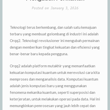
Posted on
January 3, 2026
Teknologi terus berkembang, dan salah satu kemajuan
terbaru yang membuat gelombang di industri ini adalah
Orqq2. Teknologi revolusioner ini mengubah permainan
dengan memberikan tingkat kekuatan dan efisiensi yang
benar-benar baru kepada pengguna.
Orqq2 adalah platform mutakhir yang memanfaatkan
kekuatan komputasi kuantum untuk merevolusi cara kita
memproses dan menganalisis data. Komputasi kuantum
adalah jenis komputasi baru yang menggunakan
fenomena mekanika kuantum, seperti superposisi dan
keterjeratan, untuk melakukan operasi pada data. Hal ini
memungkinkan pemrosesan yang jauh lebih cepat dan