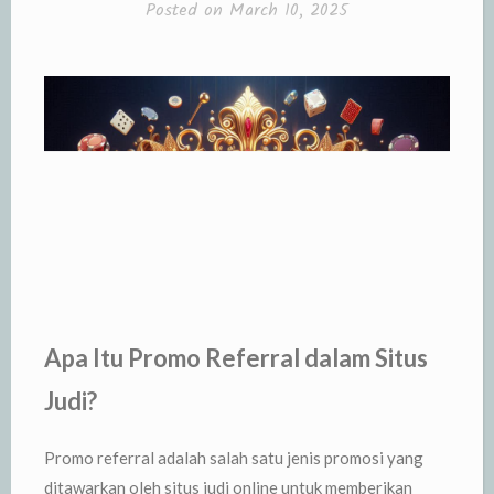
Posted on
March 10, 2025
Apa Itu Promo Referral dalam Situs
Judi?
Promo referral adalah salah satu jenis promosi yang
ditawarkan oleh situs judi online untuk memberikan