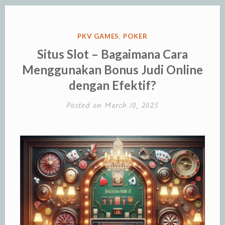
POSTED
PKV GAMES
,
POKER
IN
Situs Slot – Bagaimana Cara
Menggunakan Bonus Judi Online
dengan Efektif?
Posted on
March 10, 2025