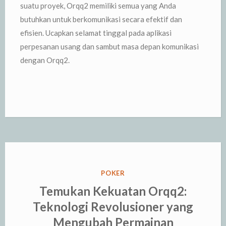
suatu proyek, Orqq2 memiliki semua yang Anda
butuhkan untuk berkomunikasi secara efektif dan
efisien. Ucapkan selamat tinggal pada aplikasi
perpesanan usang dan sambut masa depan komunikasi
dengan Orqq2.
POSTED
POKER
IN
Temukan Kekuatan Orqq2:
Teknologi Revolusioner yang
Mengubah Permainan