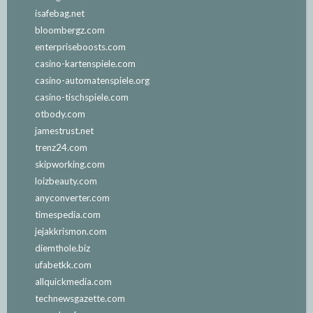
isafebag.net
bloombergz.com
enterpriseboosts.com
casino-kartenspiele.com
casino-automatenspiele.org
casino-tischspiele.com
otbody.com
jamestrust.net
trenz24.com
skipworking.com
loizbeauty.com
anyconverter.com
timespedia.com
jejakkrismon.com
diemthole.biz
ufabetkk.com
allquickmedia.com
technewsgazette.com