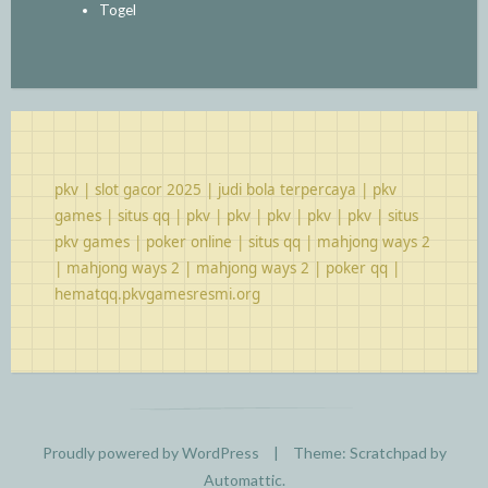
Togel
pkv
|
slot gacor 2025
|
judi bola terpercaya
|
pkv
games
|
situs qq
|
pkv
|
pkv
|
pkv
|
pkv
|
pkv
|
situs
pkv games
|
poker online
|
situs qq
|
mahjong ways 2
|
mahjong ways 2
|
mahjong ways 2
|
poker qq
|
hematqq.pkvgamesresmi.org
Proudly powered by WordPress
|
Theme: Scratchpad by
Automattic
.