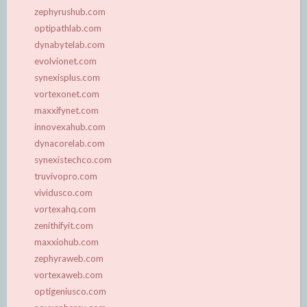
zephyrushub.com
optipathlab.com
dynabytelab.com
evolvionet.com
synexisplus.com
vortexonet.com
maxxifynet.com
innovexahub.com
dynacorelab.com
synexistechco.com
truvivopro.com
vividusco.com
vortexahq.com
zenithifyit.com
maxxiohub.com
zephyraweb.com
vortexaweb.com
optigeniusco.com