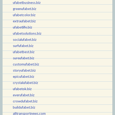
ufabetbusiness.biz
greenufabet.biz
ufabetcolor.biz
extraufabet.biz
ufabetlife.biz
ufabetsolutions.biz
socialufabet.biz
surfufabet.biz
ufabetbest.biz
sureufabet.biz
customufabet.biz
storyufabet.biz
epicufabet.biz
crystalufabet.biz
ufabetok.biz
everufabet.biz
crowdufabet.biz
buildufabet.biz
alltransportnews.com