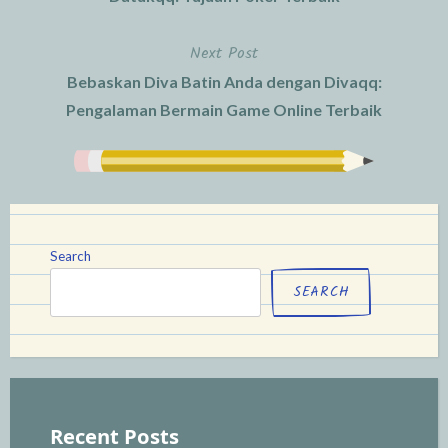
Next Post
Bebaskan Diva Batin Anda dengan Divaqq:
Pengalaman Bermain Game Online Terbaik
Search
SEARCH
Recent Posts