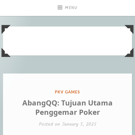
Skip
MENU
to
content
Slot Gacor Deposit Pulsa:
Mainkan slot gacor dengan deposit pulsa untuk cara
mudah dan cepat menang. Nikmati kemudahan
Cara Mudah dan Cepat
bertransaksi dan peluang besar untuk meraih jackpot.
Menang
POSTED
PKV GAMES
IN
AbangQQ: Tujuan Utama
Penggemar Poker
Posted on
January 5, 2025