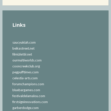
Links
saucyukiah.com
beikastreet.net
filmizlettir.net
ourmultiworlds.com
cooncreekclub.org
pegpufftimes.com
celestia-arts.com
forumchampions.com
bluebargames.com
festivaldelamalou.com
firstsigninnovations.com
garberdodge.com