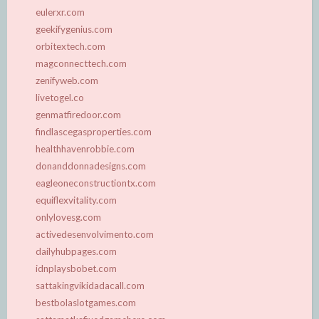
eulerxr.com
geekifygenius.com
orbitextech.com
magconnecttech.com
zenifyweb.com
livetogel.co
genmatfiredoor.com
findlascegasproperties.com
healthhavenrobbie.com
donanddonnadesigns.com
eagleoneconstructiontx.com
equiflexvitality.com
onlylovesg.com
activedesenvolvimento.com
dailyhubpages.com
idnplaysbobet.com
sattakingvikidadacall.com
bestbolaslotgames.com