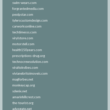
swim-wears.com
forgrantedmedia.com
peolpstar.com
tylerscustomdesign.com
carworksonline.com
techtimesss.com
virylstore.com
motorstell.com
health150years.com
prescriptions-drug.org
technocrewsolution.com
viraltokvibes.com
vivianebritoimoveis.com
magforbes.net
monkeycap.org
sdenix.net
amarinhillcrest.com
the-tourist.org
advogato.net