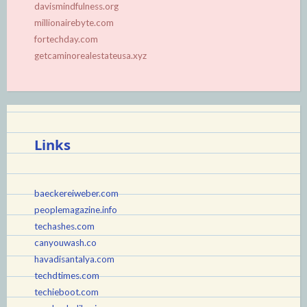
davismindfulness.org
millionairebyte.com
fortechday.com
getcaminorealestateusa.xyz
Links
baeckereiweber.com
peoplemagazine.info
techashes.com
canyouwash.co
havadisantalya.com
techdtimes.com
techieboot.com