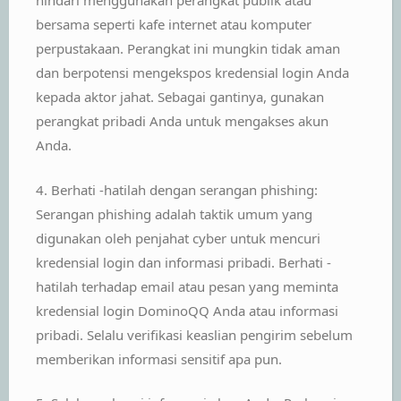
hindari menggunakan perangkat publik atau
bersama seperti kafe internet atau komputer
perpustakaan. Perangkat ini mungkin tidak aman
dan berpotensi mengekspos kredensial login Anda
kepada aktor jahat. Sebagai gantinya, gunakan
perangkat pribadi Anda untuk mengakses akun
Anda.
4. Berhati -hatilah dengan serangan phishing:
Serangan phishing adalah taktik umum yang
digunakan oleh penjahat cyber untuk mencuri
kredensial login dan informasi pribadi. Berhati -
hatilah terhadap email atau pesan yang meminta
kredensial login DominoQQ Anda atau informasi
pribadi. Selalu verifikasi keaslian pengirim sebelum
memberikan informasi sensitif apa pun.