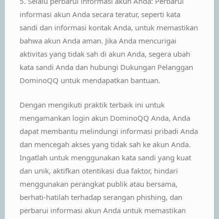
5. Selalu perbarui informasi akun Anda: Perbarui
informasi akun Anda secara teratur, seperti kata
sandi dan informasi kontak Anda, untuk memastikan
bahwa akun Anda aman. Jika Anda mencurigai
aktivitas yang tidak sah di akun Anda, segera ubah
kata sandi Anda dan hubungi Dukungan Pelanggan
DominoQQ untuk mendapatkan bantuan.
Dengan mengikuti praktik terbaik ini untuk
mengamankan login akun DominoQQ Anda, Anda
dapat membantu melindungi informasi pribadi Anda
dan mencegah akses yang tidak sah ke akun Anda.
Ingatlah untuk menggunakan kata sandi yang kuat
dan unik, aktifkan otentikasi dua faktor, hindari
menggunakan perangkat publik atau bersama,
berhati-hatilah terhadap serangan phishing, dan
perbarui informasi akun Anda untuk memastikan