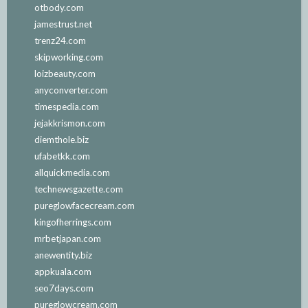
otbody.com
jamestrust.net
trenz24.com
skipworking.com
loizbeauty.com
anyconverter.com
timespedia.com
jejakkrismon.com
diemthole.biz
ufabetkk.com
allquickmedia.com
technewsgazette.com
pureglowfacecream.com
kingofherrings.com
mrbetjapan.com
anewentity.biz
appkuala.com
seo7days.com
pureglowcream.com