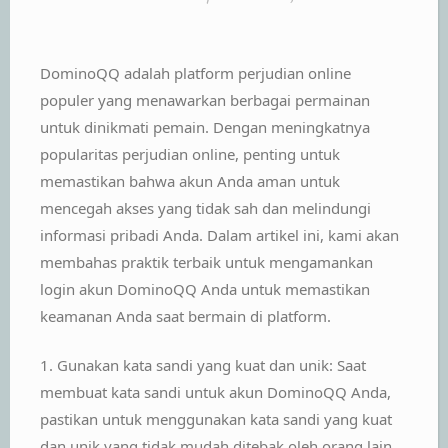
DominoQQ adalah platform perjudian online
populer yang menawarkan berbagai permainan
untuk dinikmati pemain. Dengan meningkatnya
popularitas perjudian online, penting untuk
memastikan bahwa akun Anda aman untuk
mencegah akses yang tidak sah dan melindungi
informasi pribadi Anda. Dalam artikel ini, kami akan
membahas praktik terbaik untuk mengamankan
login akun DominoQQ Anda untuk memastikan
keamanan Anda saat bermain di platform.
1. Gunakan kata sandi yang kuat dan unik: Saat
membuat kata sandi untuk akun DominoQQ Anda,
pastikan untuk menggunakan kata sandi yang kuat
dan unik yang tidak mudah ditebak oleh orang lain.