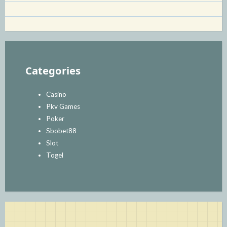
Categories
Casino
Pkv Games
Poker
Sbobet88
Slot
Togel