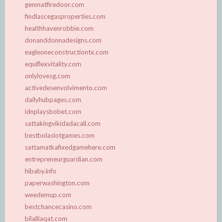
genmatfiredoor.com
findlascegasproperties.com
healthhavenrobbie.com
donanddonnadesigns.com
eagleoneconstructiontx.com
equiflexvitality.com
onlylovesg.com
activedesenvolvimento.com
dailyhubpages.com
idnplaysbobet.com
sattakingvikidadacall.com
bestbolaslotgames.com
sattamatkafixedgamehere.com
entrepreneurguardian.com
hibaby.info
paperwashington.com
weedemup.com
bestchancecasino.com
bilalliaqat.com