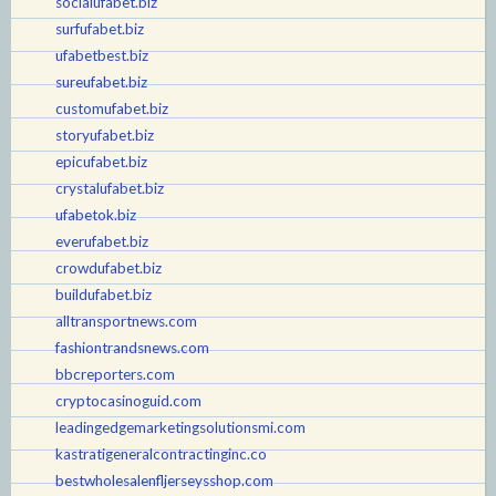
socialufabet.biz
surfufabet.biz
ufabetbest.biz
sureufabet.biz
customufabet.biz
storyufabet.biz
epicufabet.biz
crystalufabet.biz
ufabetok.biz
everufabet.biz
crowdufabet.biz
buildufabet.biz
alltransportnews.com
fashiontrandsnews.com
bbcreporters.com
cryptocasinoguid.com
leadingedgemarketingsolutionsmi.com
kastratigeneralcontractinginc.co
bestwholesalenfljerseysshop.com