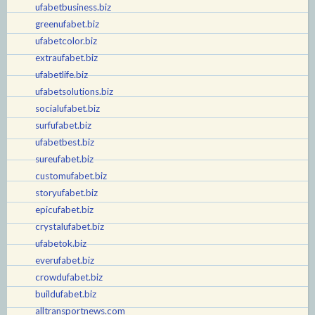
ufabetbusiness.biz
greenufabet.biz
ufabetcolor.biz
extraufabet.biz
ufabetlife.biz
ufabetsolutions.biz
socialufabet.biz
surfufabet.biz
ufabetbest.biz
sureufabet.biz
customufabet.biz
storyufabet.biz
epicufabet.biz
crystalufabet.biz
ufabetok.biz
everufabet.biz
crowdufabet.biz
buildufabet.biz
alltransportnews.com