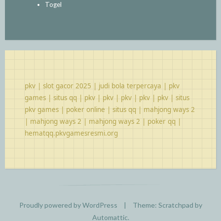
Togel
pkv
|
slot gacor 2025
|
judi bola terpercaya
|
pkv
games
|
situs qq
|
pkv
|
pkv
|
pkv
|
pkv
|
pkv
|
situs
pkv games
|
poker online
|
situs qq
|
mahjong ways 2
|
mahjong ways 2
|
mahjong ways 2
|
poker qq
|
hematqq.pkvgamesresmi.org
Proudly powered by WordPress
|
Theme: Scratchpad by
Automattic
.