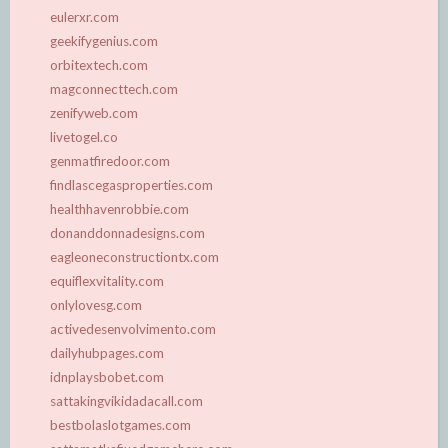
eulerxr.com
geekifygenius.com
orbitextech.com
magconnecttech.com
zenifyweb.com
livetogel.co
genmatfiredoor.com
findlascegasproperties.com
healthhavenrobbie.com
donanddonnadesigns.com
eagleoneconstructiontx.com
equiflexvitality.com
onlylovesg.com
activedesenvolvimento.com
dailyhubpages.com
idnplaysbobet.com
sattakingvikidadacall.com
bestbolaslotgames.com