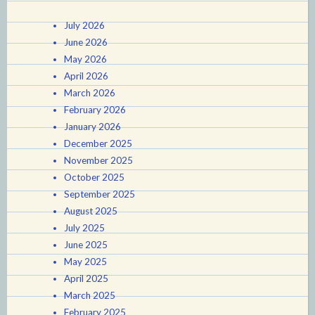
July 2026
June 2026
May 2026
April 2026
March 2026
February 2026
January 2026
December 2025
November 2025
October 2025
September 2025
August 2025
July 2025
June 2025
May 2025
April 2025
March 2025
February 2025