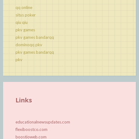
qq online
situs poker
qiu qiu
pkv games
pkv games bandarqq
dominoqq pkv
pkv games bandarqq
pkv
Links
educationalnewsupdates.com
flexiboostco.com
boostioweb.com