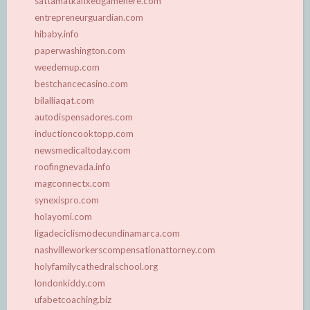
sattamatkafixedgamehere.com
entrepreneurguardian.com
hibaby.info
paperwashington.com
weedemup.com
bestchancecasino.com
bilalliaqat.com
autodispensadores.com
inductioncooktopp.com
newsmedicaltoday.com
roofingnevada.info
magconnectx.com
synexispro.com
holayomi.com
ligadeciclismodecundinamarca.com
nashvilleworkerscompensationattorney.com
holyfamilycathedralschool.org
londonkiddy.com
ufabetcoaching.biz