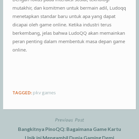
mutakhir, dan komitmen untuk bermain adil, Ludoqq
menetapkan standar baru untuk apa yang dapat
dicapai oleh game online. Ketika industri terus
berkembang, jelas bahwa LudoQQ akan memainkan
peran penting dalam membentuk masa depan game
online.
pkv games
TAGGED:
Previous Post
Post
Bangkitnya PinoQQ: Bagaimana Game Kartu
navigation
Unik ini Mengambil Dunia Gaming Demi