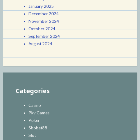
January 2025
December 2024
November 2024
October 2024
September 2024
August 2024
Categories
Casino
Pkv Games
Poker
Sbobet88
Slot