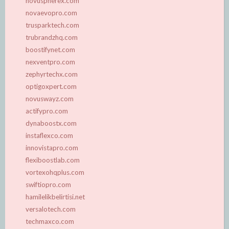
novuspherex.com
novaevopro.com
trusparktech.com
trubrandzhq.com
boostifynet.com
nexventpro.com
zephyrtechx.com
optigoxpert.com
novuswayz.com
actifypro.com
dynaboostx.com
instaflexco.com
innovistapro.com
flexiboostlab.com
vortexohqplus.com
swiftiopro.com
hamilelikbelirtisi.net
versalotech.com
techmaxco.com