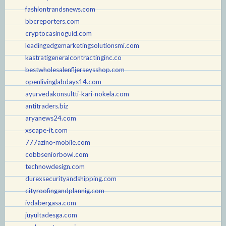
fashiontrandsnews.com
bbcreporters.com
cryptocasinoguid.com
leadingedgemarketingsolutionsmi.com
kastratigeneralcontractinginc.co
bestwholesalenfljerseysshop.com
openlivinglabdays14.com
ayurvedakonsultti-kari-nokela.com
antitraders.biz
aryanews24.com
xscape-it.com
777azino-mobile.com
cobbseniorbowl.com
technowdesign.com
durexsecurityandshipping.com
cityroofingandplannig.com
ivdabergasa.com
juyultadesga.com