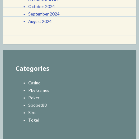
October 2024
September 2024
August 2024
Categories
Casino
Pkv Games
Poker
Sbobet88
Slot
Togel