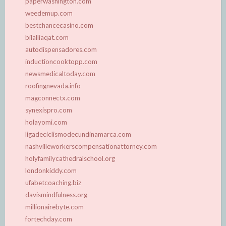
paperwashington.com
weedemup.com
bestchancecasino.com
bilalliaqat.com
autodispensadores.com
inductioncooktopp.com
newsmedicaltoday.com
roofingnevada.info
magconnectx.com
synexispro.com
holayomi.com
ligadeciclismodecundinamarca.com
nashvilleworkerscompensationattorney.com
holyfamilycathedralschool.org
londonkiddy.com
ufabetcoaching.biz
davismindfulness.org
millionairebyte.com
fortechday.com