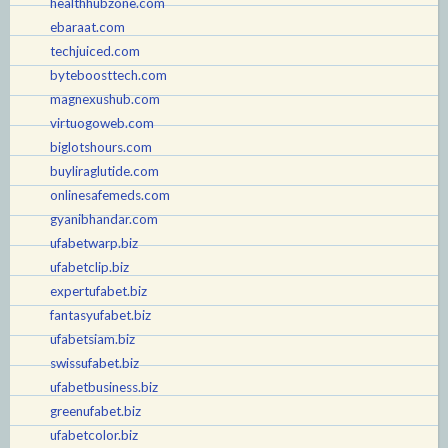
healthhubzone.com
ebaraat.com
techjuiced.com
byteboosttech.com
magnexushub.com
virtuogoweb.com
biglotshours.com
buyliraglutide.com
onlinesafemeds.com
gyanibhandar.com
ufabetwarp.biz
ufabetclip.biz
expertufabet.biz
fantasyufabet.biz
ufabetsiam.biz
swissufabet.biz
ufabetbusiness.biz
greenufabet.biz
ufabetcolor.biz