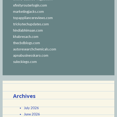
xfinityrouterlogin.com
marketingjacks.com
topappliancereviews.com
trickytechupdates.com
hindiabhimaan.com
khabresach.com
thecbdblogs.com
autoresearchchemicals.com
apnabusinesskaro.com
suleckiego.com
Archives
July 2026
June 2026