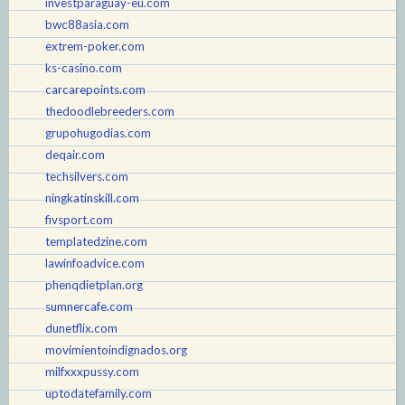
investparaguay-eu.com
bwc88asia.com
extrem-poker.com
ks-casino.com
carcarepoints.com
thedoodlebreeders.com
grupohugodias.com
deqair.com
techsilvers.com
ningkatinskill.com
fivsport.com
templatedzine.com
lawinfoadvice.com
phenqdietplan.org
sumnercafe.com
dunetflix.com
movimientoindignados.org
milfxxxpussy.com
uptodatefamily.com