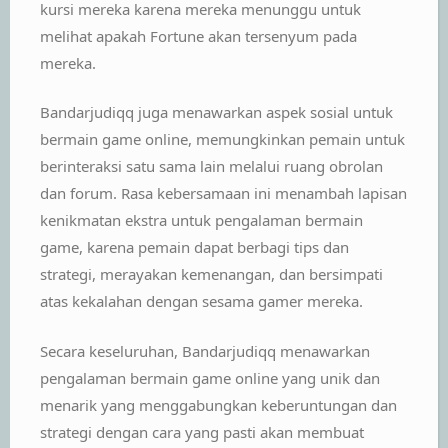
kursi mereka karena mereka menunggu untuk
melihat apakah Fortune akan tersenyum pada
mereka.
Bandarjudiqq juga menawarkan aspek sosial untuk
bermain game online, memungkinkan pemain untuk
berinteraksi satu sama lain melalui ruang obrolan
dan forum. Rasa kebersamaan ini menambah lapisan
kenikmatan ekstra untuk pengalaman bermain
game, karena pemain dapat berbagi tips dan
strategi, merayakan kemenangan, dan bersimpati
atas kekalahan dengan sesama gamer mereka.
Secara keseluruhan, Bandarjudiqq menawarkan
pengalaman bermain game online yang unik dan
menarik yang menggabungkan keberuntungan dan
strategi dengan cara yang pasti akan membuat