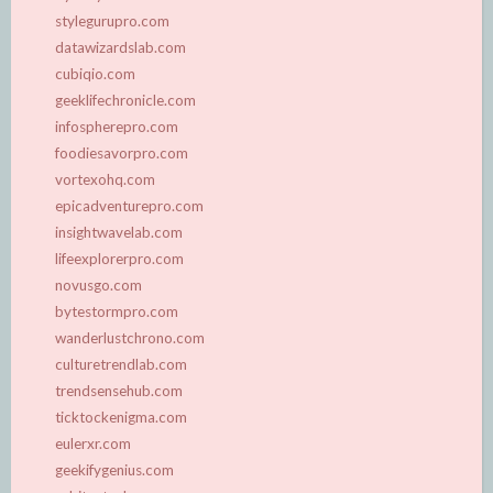
stylegurupro.com
datawizardslab.com
cubiqio.com
geeklifechronicle.com
infospherepro.com
foodiesavorpro.com
vortexohq.com
epicadventurepro.com
insightwavelab.com
lifeexplorerpro.com
novusgo.com
bytestormpro.com
wanderlustchrono.com
culturetrendlab.com
trendsensehub.com
ticktockenigma.com
eulerxr.com
geekifygenius.com