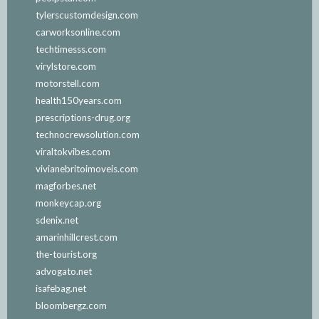
tylerscustomdesign.com
carworksonline.com
techtimesss.com
virylstore.com
motorstell.com
health150years.com
prescriptions-drug.org
technocrewsolution.com
viraltokvibes.com
vivianebritoimoveis.com
magforbes.net
monkeycap.org
sdenix.net
amarinhillcrest.com
the-tourist.org
advogato.net
isafebag.net
bloombergz.com