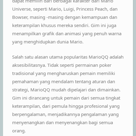
dapat memilih dari berbagai karakter dari Mario
Universe, seperti Mario, Luigi, Princess Peach, dan
Bowser, masing -masing dengan kemampuan dan
keterampilan khusus mereka sendiri. Gim ini juga
menampilkan grafik dan animasi yang penuh warna
yang menghidupkan dunia Mario.
Salah satu alasan utama popularitas MarioQQ adalah
aksesibilitasnya. Tidak seperti permainan poker
tradisional yang mengharuskan pemain memiliki
pemahaman yang mendalam tentang aturan dan
strategi, MarioQQ mudah dipelajari dan dimainkan.
Gim ini dirancang untuk pemain dari semua tingkat
keterampilan, dari pemula hingga profesional yang
berpengalaman, menjadikannya pengalaman yang
menyenangkan dan menyenangkan bagi semua
orang.