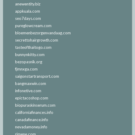
anewentity.biz
appkuala.com
seo7days.com
pureglowcream.com
bloemenbezorgenvandaag.com
secrettohairgrowth.com
tasteofthaitogo.com
bunnynkitty.com
bezopasnik.org
fjmnxga.com
saigonstartransport.com
bangmaxwin.com
infonetive.com
epictacoshop.com
biopuraskinserum.com
californiafinances.info
canadafinance.info
nevadamoney.info
rimene.com