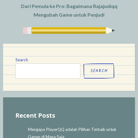
Dari Pemula ke Pro: Bagaimana Rajajudiqq
Mengubah Game untuk Penjudi
Search
SEARCH
Recent Posts
Mengapa PlayerQQ adalah Pilihan Terbaik untuk
Gamer di Mana Saja