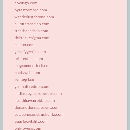
novusgo.com
bytestormpro.com
wanderlustchrono.com
culturetrendlab.com
trendsensehub.com
ticktockenigma.com
eulerxr.com
geekifygenius.com
orbitextech.com
magconnecttech.com
zenifyweb.com
livetogel.co
genmatfiredoor.com
findlascegasproperties.com
healthhavenrobbie.com
donanddonnadesigns.com
eagleoneconstructiontx.com
equiflexvitality.com
onlylovesg.com