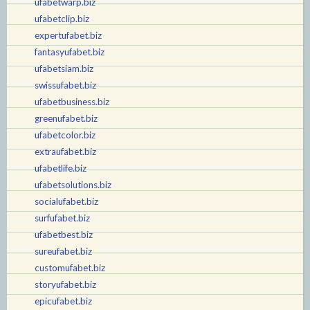
ufabetwarp.biz
ufabetclip.biz
expertufabet.biz
fantasyufabet.biz
ufabetsiam.biz
swissufabet.biz
ufabetbusiness.biz
greenufabet.biz
ufabetcolor.biz
extraufabet.biz
ufabetlife.biz
ufabetsolutions.biz
socialufabet.biz
surfufabet.biz
ufabetbest.biz
sureufabet.biz
customufabet.biz
storyufabet.biz
epicufabet.biz