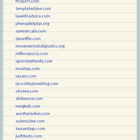
fivsport.com
templatedzine.com
lawinfoadvice.com
phenqdietplan.org
sumnercafe.com
dunetflix.com
movimientoindignados.org
milfxxxpussy.com
uptodatefamily.com
musitop.com
utyam.com
lacostituzioneblog.com
ohyeea.com
zhitiemoe.com
nungkub.com
anotherindian.com
xylemcider.com
taniaetiago.com
juzfitketo.com