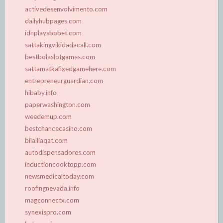
activedesenvolvimento.com
dailyhubpages.com
idnplaysbobet.com
sattakingvikidadacall.com
bestbolaslotgames.com
sattamatkafixedgamehere.com
entrepreneurguardian.com
hibaby.info
paperwashington.com
weedemup.com
bestchancecasino.com
bilalliaqat.com
autodispensadores.com
inductioncooktopp.com
newsmedicaltoday.com
roofingnevada.info
magconnectx.com
synexispro.com