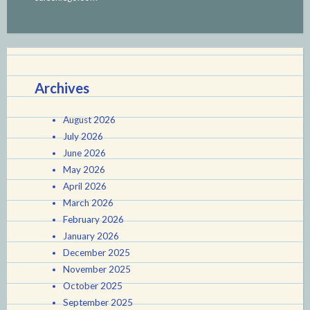
Archives
August 2026
July 2026
June 2026
May 2026
April 2026
March 2026
February 2026
January 2026
December 2025
November 2025
October 2025
September 2025