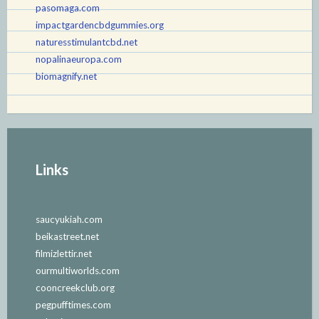
pasomaga.com
impactgardencbdgummies.org
naturesstimulantcbd.net
nopalinaeuropa.com
biomagnify.net
Links
saucyukiah.com
beikastreet.net
filmizlettir.net
ourmultiworlds.com
cooncreekclub.org
pegpufftimes.com