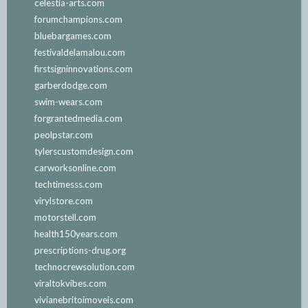
celestia-arts.com
forumchampions.com
bluebargames.com
festivaldelamalou.com
firstsigninnovations.com
garberdodge.com
swim-wears.com
forgrantedmedia.com
peolpstar.com
tylerscustomdesign.com
carworksonline.com
techtimesss.com
virylstore.com
motorstell.com
health150years.com
prescriptions-drug.org
technocrewsolution.com
viraltokvibes.com
vivianebritoimoveis.com