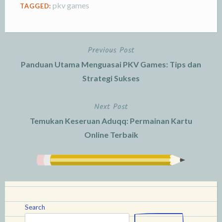
pkv games
TAGGED:
Previous Post
Post
Panduan Utama Menguasai PKV Games: Tips dan
navigation
Strategi Sukses
Next Post
Temukan Keseruan Aduqq: Permainan Kartu
Online Terbaik
Search