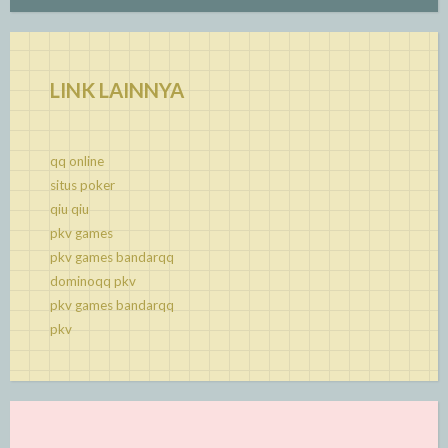
LINK LAINNYA
qq online
situs poker
qiu qiu
pkv games
pkv games bandarqq
dominoqq pkv
pkv games bandarqq
pkv