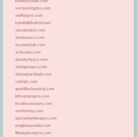
flexiboostlab.com
vortexohqplus.com
swiftiopro.com
hamilelikbelirtisi.net
versalotech.com
techmaxco.com
exceedolab.com
activaxio.com
dynabytesco.com
stylegurupro.com
datawizardslab.com
cubiqio.com
geeklifechronicle.com
infospherepro.com
foodiesavorpro.com
vortexohq.com
epicadventurepro.com
insightwavelab.com
lifeexplorerpro.com