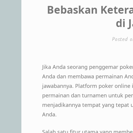
IN
Bebaskan Keter
di 
Posted 
Jika Anda seorang penggemar poke
Anda dan membawa permainan Anda k
jawabannya. Platform poker onlin
permainan dan turnamen untuk pema
menjadikannya tempat yang tepat 
Anda.
Salah satu fitur utama yang membed