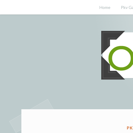
Skip
Home
Pkv G
to
content
Slot Gac
Mainkan slot gacor dengan 
bertr
Mudah
PO
PK