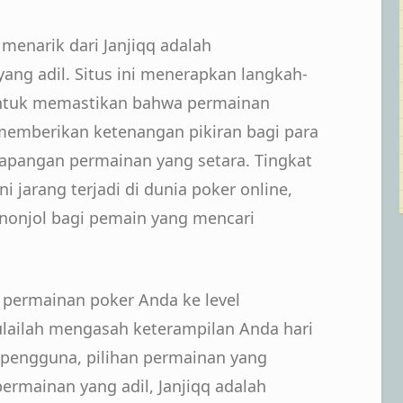
enarik dari Janjiqq adalah
ng adil. Situs ini menerapkan langkah-
untuk memastikan bahwa permainan
 memberikan ketenangan pikiran bagi para
apangan permainan yang setara. Tingkat
ni jarang terjadi di dunia poker online,
enonjol bagi pemain yang mencari
 permainan poker Anda ke level
ulailah mengasah keterampilan Anda hari
 pengguna, pilihan permainan yang
rmainan yang adil, Janjiqq adalah