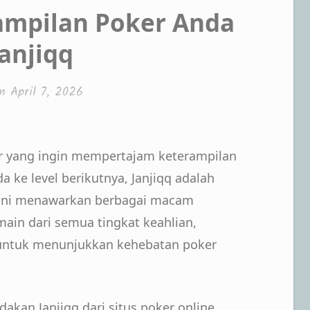
ampilan Poker Anda
Janjiqq
on
April 7, 2026
r yang ingin mempertajam keterampilan
e level berikutnya, Janjiqq adalah
e ini menawarkan berbagai macam
in dari semua tingkat keahlian,
untuk menunjukkan kehebatan poker
akan Janjiqq dari situs poker online