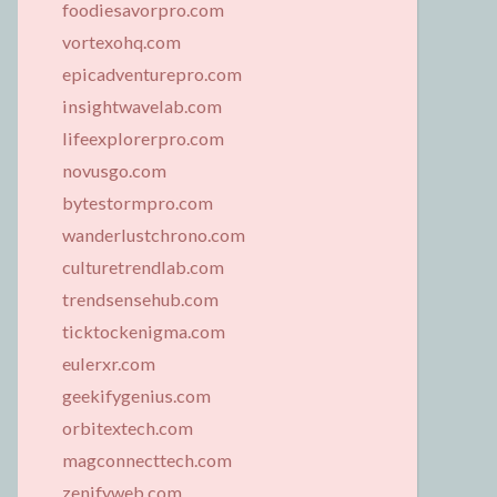
foodiesavorpro.com
vortexohq.com
epicadventurepro.com
insightwavelab.com
lifeexplorerpro.com
novusgo.com
bytestormpro.com
wanderlustchrono.com
culturetrendlab.com
trendsensehub.com
ticktockenigma.com
eulerxr.com
geekifygenius.com
orbitextech.com
magconnecttech.com
zenifyweb.com