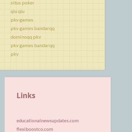
situs poker
qiu qiu
pkv games
pkv games bandarqq
dominoqq pkv
pkv games bandarqq
pkv
Links
educationalnewsupdates.com
flexiboostco.com