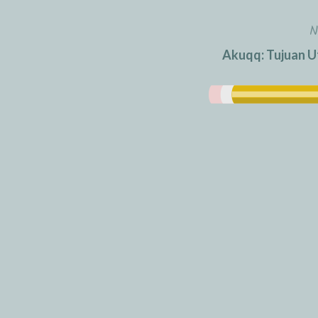
N
Akuqq: Tujuan 