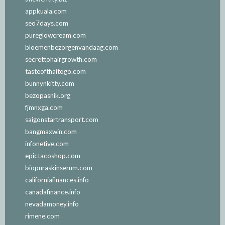
appkuala.com
seo7days.com
pureglowcream.com
bloemenbezorgenvandaag.com
secrettohairgrowth.com
tasteofthaitogo.com
bunnynkitty.com
bezopasnik.org
fjmnxga.com
saigonstartransport.com
bangmaxwin.com
infonetive.com
epictacoshop.com
biopuraskinserum.com
californiafinances.info
canadafinance.info
nevadamoney.info
rimene.com