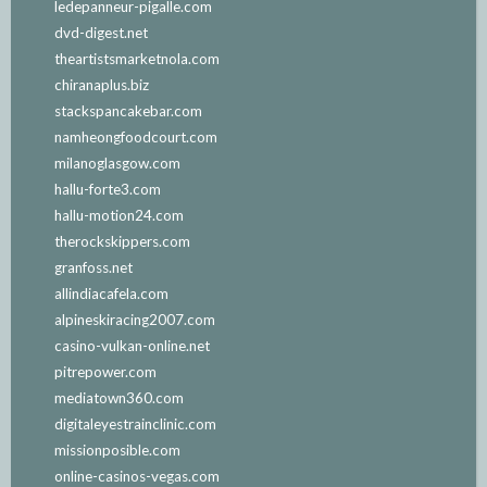
ledepanneur-pigalle.com
dvd-digest.net
theartistsmarketnola.com
chiranaplus.biz
stackspancakebar.com
namheongfoodcourt.com
milanoglasgow.com
hallu-forte3.com
hallu-motion24.com
therockskippers.com
granfoss.net
allindiacafela.com
alpineskiracing2007.com
casino-vulkan-online.net
pitrepower.com
mediatown360.com
digitaleyestrainclinic.com
missionposible.com
online-casinos-vegas.com