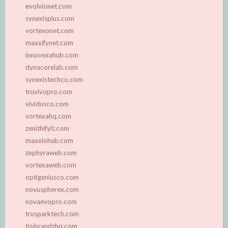
evolvionet.com
synexisplus.com
vortexonet.com
maxxifynet.com
innovexahub.com
dynacorelab.com
synexistechco.com
truvivopro.com
vividusco.com
vortexahq.com
zenithifyit.com
maxxiohub.com
zephyraweb.com
vortexaweb.com
optigeniusco.com
novuspherex.com
novaevopro.com
trusparktech.com
trubrandzhq.com