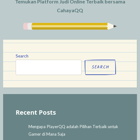
Temukan Platform Judi Online Terbaik bersama
CahayaQQ
Search
SEARCH
Recent Posts
Mengapa PlayerQQ adalah Pilihan Terbaik untuk
Gamer di Mana Saja