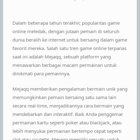
Dalam beberapa tahun terakhir, popularitas game
online meledak, dengan jutaan pemain di seluruh
dunia beralih ke internet untuk bersaing dalam game
favorit mereka. Salah satu tren game online terpanas
saat ini adalah Mejaqq, sebuah platform yang
menawarkan berbagai macam permainan untuk
dinikmati para pemainnya.
Mejaqq memberikan pengalaman bermain unik yang
memungkinkan pemain bersaing satu sama lain
secara real-time, menjadikannya cara bermain yang
mendebarkan dan interaktif. Baik Anda penggemar
permainan kartu seperti poker atau blackjack, atau
lebih menyukai permainan bertempo cepat seperti
slot atau roulette, Mejaqq memiliki sesuatu untuk