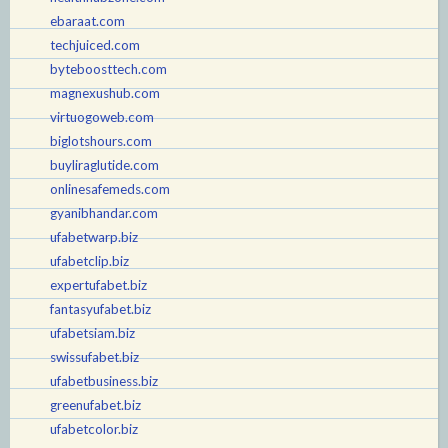
ebaraat.com
techjuiced.com
byteboosttech.com
magnexushub.com
virtuogoweb.com
biglotshours.com
buyliraglutide.com
onlinesafemeds.com
gyanibhandar.com
ufabetwarp.biz
ufabetclip.biz
expertufabet.biz
fantasyufabet.biz
ufabetsiam.biz
swissufabet.biz
ufabetbusiness.biz
greenufabet.biz
ufabetcolor.biz