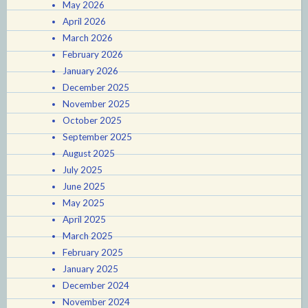
May 2026
April 2026
March 2026
February 2026
January 2026
December 2025
November 2025
October 2025
September 2025
August 2025
July 2025
June 2025
May 2025
April 2025
March 2025
February 2025
January 2025
December 2024
November 2024