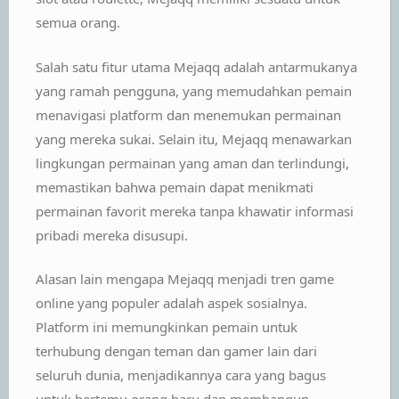
semua orang.
Salah satu fitur utama Mejaqq adalah antarmukanya
yang ramah pengguna, yang memudahkan pemain
menavigasi platform dan menemukan permainan
yang mereka sukai. Selain itu, Mejaqq menawarkan
lingkungan permainan yang aman dan terlindungi,
memastikan bahwa pemain dapat menikmati
permainan favorit mereka tanpa khawatir informasi
pribadi mereka disusupi.
Alasan lain mengapa Mejaqq menjadi tren game
online yang populer adalah aspek sosialnya.
Platform ini memungkinkan pemain untuk
terhubung dengan teman dan gamer lain dari
seluruh dunia, menjadikannya cara yang bagus