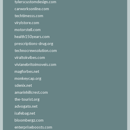
tylerscustomdesign.com
carworksonline.com
techtimesss.com
virylstore.com
motorstell.com
health150years.com
prescriptions-drug.org
technocrewsolution.com
viraltokvibes.com
vivianebritoimoveis.com
magforbes.net
monkeycap.org
sdenix.net
amarinhillcrest.com
the-tourist.org
advogato.net
isafebag.net
bloombergz.com
enterpriseboosts.com