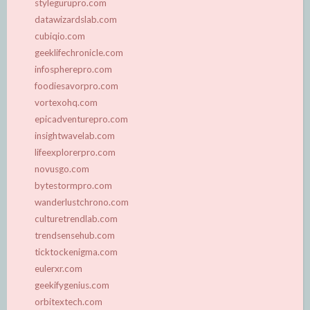
stylegurupro.com
datawizardslab.com
cubiqio.com
geeklifechronicle.com
infospherepro.com
foodiesavorpro.com
vortexohq.com
epicadventurepro.com
insightwavelab.com
lifeexplorerpro.com
novusgo.com
bytestormpro.com
wanderlustchrono.com
culturetrendlab.com
trendsensehub.com
ticktockenigma.com
eulerxr.com
geekifygenius.com
orbitextech.com