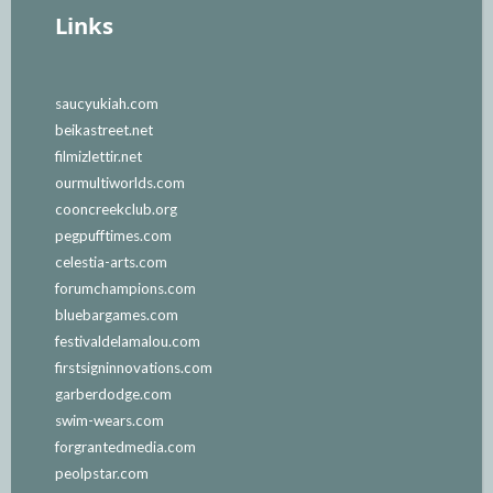
Links
saucyukiah.com
beikastreet.net
filmizlettir.net
ourmultiworlds.com
cooncreekclub.org
pegpufftimes.com
celestia-arts.com
forumchampions.com
bluebargames.com
festivaldelamalou.com
firstsigninnovations.com
garberdodge.com
swim-wears.com
forgrantedmedia.com
peolpstar.com