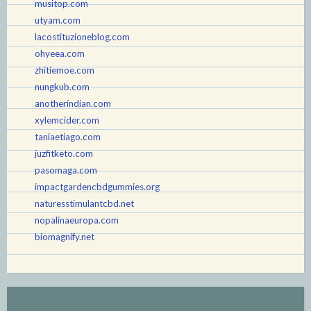
musitop.com
utyam.com
lacostituzioneblog.com
ohyeea.com
zhitiemoe.com
nungkub.com
anotherindian.com
xylemcider.com
taniaetiago.com
juzfitketo.com
pasomaga.com
impactgardencbdgummies.org
naturesstimulantcbd.net
nopalinaeuropa.com
biomagnify.net