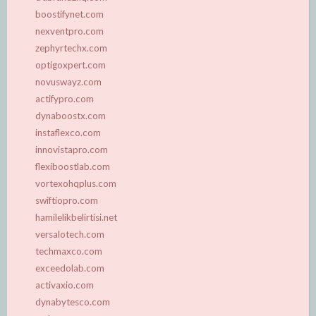
boostifynet.com
nexventpro.com
zephyrtechx.com
optigoxpert.com
novuswayz.com
actifypro.com
dynaboostx.com
instaflexco.com
innovistapro.com
flexiboostlab.com
vortexohqplus.com
swiftiopro.com
hamilelikbelirtisi.net
versalotech.com
techmaxco.com
exceedolab.com
activaxio.com
dynabytesco.com