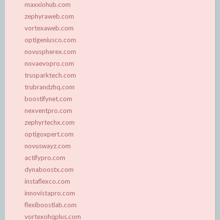
maxxiohub.com
zephyraweb.com
vortexaweb.com
optigeniusco.com
novuspherex.com
novaevopro.com
trusparktech.com
trubrandzhq.com
boostifynet.com
nexventpro.com
zephyrtechx.com
optigoxpert.com
novuswayz.com
actifypro.com
dynaboostx.com
instaflexco.com
innovistapro.com
flexiboostlab.com
vortexohqplus.com