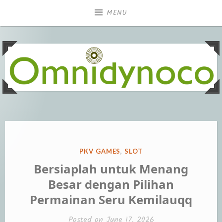
Skip
MENU
to
content
Slot Gacor Deposit Pulsa:
Mainkan slot gacor dengan deposit pulsa untuk cara
mudah dan cepat menang. Nikmati kemudahan
Cara Mudah dan Cepat
bertransaksi dan peluang besar untuk meraih jackpot.
Menang
POSTED
PKV GAMES
,
SLOT
IN
Bersiaplah untuk Menang
Besar dengan Pilihan
Permainan Seru Kemilauqq
Posted on
June 17, 2026