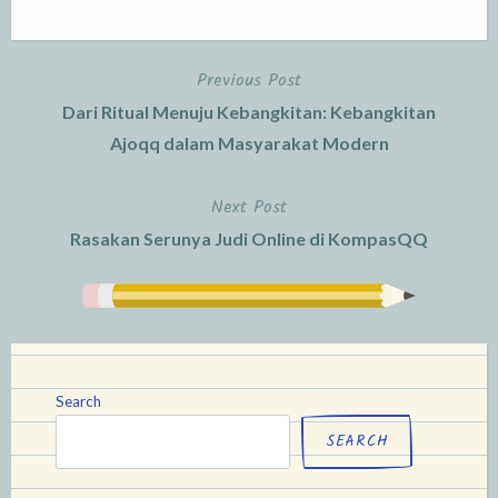
Previous Post
Post
Dari Ritual Menuju Kebangkitan: Kebangkitan
navigation
Ajoqq dalam Masyarakat Modern
Next Post
Rasakan Serunya Judi Online di KompasQQ
Search
SEARCH