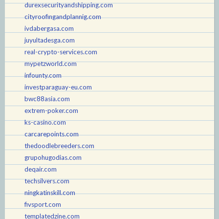
durexsecurityandshipping.com
cityroofingandplannig.com
ivdabergasa.com
juyultadesga.com
real-crypto-services.com
mypetzworld.com
infounty.com
investparaguay-eu.com
bwc88asia.com
extrem-poker.com
ks-casino.com
carcarepoints.com
thedoodlebreeders.com
grupohugodias.com
deqair.com
techsilvers.com
ningkatinskill.com
fivsport.com
templatedzine.com