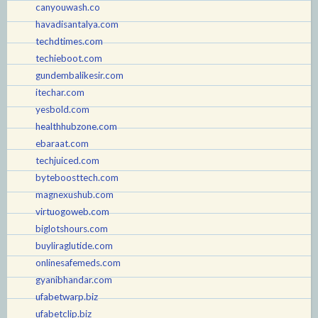
canyouwash.co
havadisantalya.com
techdtimes.com
techieboot.com
gundembalikesir.com
itechar.com
yesbold.com
healthhubzone.com
ebaraat.com
techjuiced.com
byteboosttech.com
magnexushub.com
virtuogoweb.com
biglotshours.com
buyliraglutide.com
onlinesafemeds.com
gyanibhandar.com
ufabetwarp.biz
ufabetclip.biz