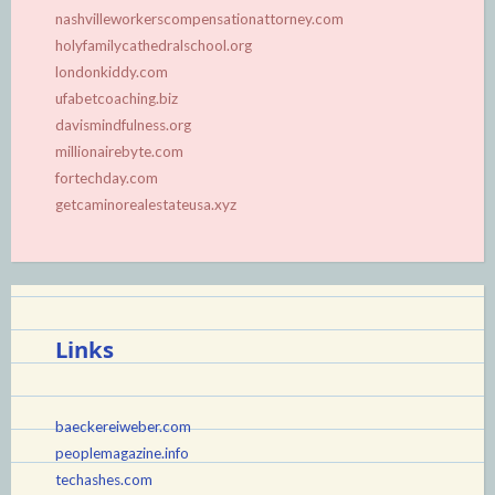
nashvilleworkerscompensationattorney.com
holyfamilycathedralschool.org
londonkiddy.com
ufabetcoaching.biz
davismindfulness.org
millionairebyte.com
fortechday.com
getcaminorealestateusa.xyz
Links
baeckereiweber.com
peoplemagazine.info
techashes.com