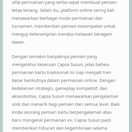
sifat permainan yang serba cepat membuat pemain
tetap tenang. Selain itu, platform online sering kali
menawarkan berbagai mode permainan dan
turnamen, memberikan pemain kesempatan untuk
menguji keterampilan mereka melawan beragam
lawan.
Dengan semakin banyaknya pemain yang
mengetahui keseruan Capsa Susun, jelas bahwa
permainan kartu tradisional ini siap menjadi tren
besar berikutnya dalam permainan online. Dengan
kedalaman strategis, gameplay kompetitif, dan
aksesibilitas, Capsa Susun menawarkan pengalaman
unik dan menarik bagi pemain dari semua level. Baik
Anda seorang pemain kartu berpengalaman atau
baru mengenal permainan ini, Capsa Susun pasti
memberikan hiburan dan kegembiraan selama