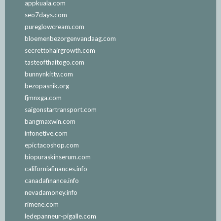
appkuala.com
seo7days.com
pureglowcream.com
bloemenbezorgenvandaag.com
secrettohairgrowth.com
tasteofthaitogo.com
bunnynkitty.com
bezopasnik.org
fjmnxga.com
saigonstartransport.com
bangmaxwin.com
infonetive.com
epictacoshop.com
biopuraskinserum.com
californiafinances.info
canadafinance.info
nevadamoney.info
rimene.com
ledepanneur-pigalle.com