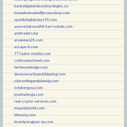
kastratigeneralcontractinginc.co
bestwholesalenfljerseysshop.com
openlivinglabdays14.com
ayurvedakonsultti-kari-nokela.com
antitraders.biz
aryanews24.com
xscape-it.com
777azino-mobile.com
cobbseniorbowl.com
technowdesign.com
durexsecurityandshipping.com
cityroofingandplannig.com
ivdabergasa.com
juyultadesga.com
real-crypto-services.com
mypetzworld.com
infounty.com
investparaguay-eu.com