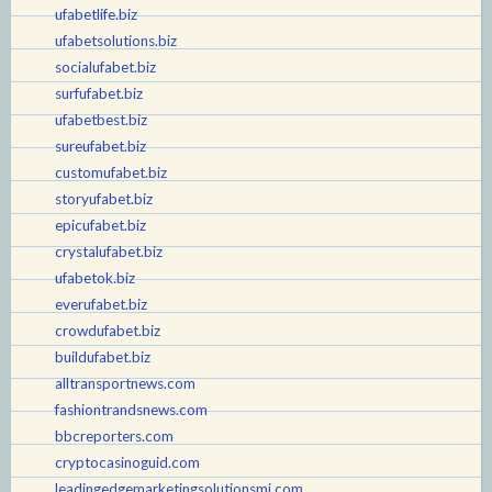
ufabetlife.biz
ufabetsolutions.biz
socialufabet.biz
surfufabet.biz
ufabetbest.biz
sureufabet.biz
customufabet.biz
storyufabet.biz
epicufabet.biz
crystalufabet.biz
ufabetok.biz
everufabet.biz
crowdufabet.biz
buildufabet.biz
alltransportnews.com
fashiontrandsnews.com
bbcreporters.com
cryptocasinoguid.com
leadingedgemarketingsolutionsmi.com