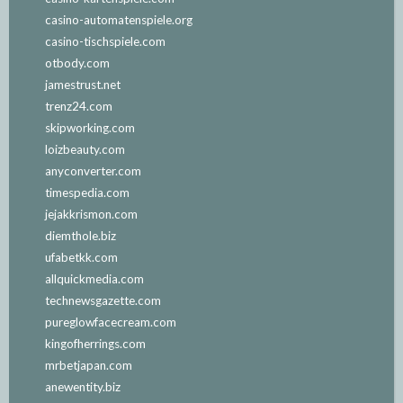
casino-automatenspiele.org
casino-tischspiele.com
otbody.com
jamestrust.net
trenz24.com
skipworking.com
loizbeauty.com
anyconverter.com
timespedia.com
jejakkrismon.com
diemthole.biz
ufabetkk.com
allquickmedia.com
technewsgazette.com
pureglowfacecream.com
kingofherrings.com
mrbetjapan.com
anewentity.biz