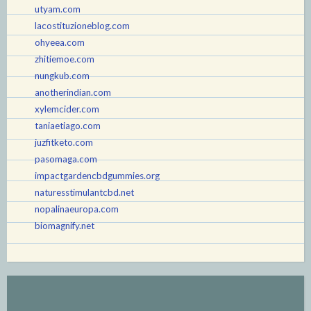
utyam.com
lacostituzioneblog.com
ohyeea.com
zhitiemoe.com
nungkub.com
anotherindian.com
xylemcider.com
taniaetiago.com
juzfitketo.com
pasomaga.com
impactgardencbdgummies.org
naturesstimulantcbd.net
nopalinaeuropa.com
biomagnify.net