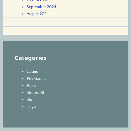
September 2024
August 2024
Categories
Casino
Pkv Games
Poker
Sbobet88
Slot
Togel