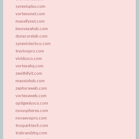
synexisplus.com
vortexonet.com
maxxifynet.com
innovexahub.com
dynacorelab.com
synexistechco.com
truvivopro.com
vividusco.com
vortexahq.com
zenithifyit.com
maxxiohub.com
zephyraweb.com
vortexaweb.com
optigeniusco.com
novuspherex.com
novaevopro.com
trusparktech.com
trubrandzhq.com