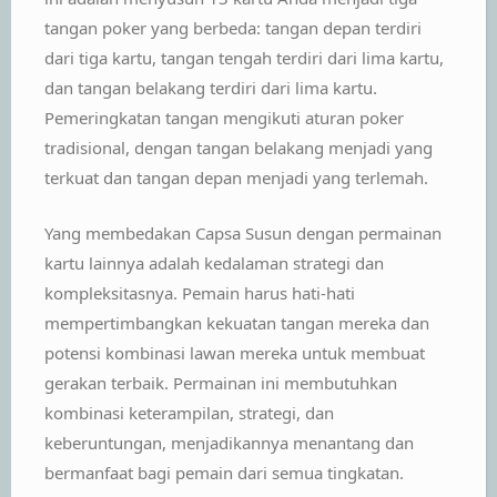
tangan poker yang berbeda: tangan depan terdiri
dari tiga kartu, tangan tengah terdiri dari lima kartu,
dan tangan belakang terdiri dari lima kartu.
Pemeringkatan tangan mengikuti aturan poker
tradisional, dengan tangan belakang menjadi yang
terkuat dan tangan depan menjadi yang terlemah.
Yang membedakan Capsa Susun dengan permainan
kartu lainnya adalah kedalaman strategi dan
kompleksitasnya. Pemain harus hati-hati
mempertimbangkan kekuatan tangan mereka dan
potensi kombinasi lawan mereka untuk membuat
gerakan terbaik. Permainan ini membutuhkan
kombinasi keterampilan, strategi, dan
keberuntungan, menjadikannya menantang dan
bermanfaat bagi pemain dari semua tingkatan.