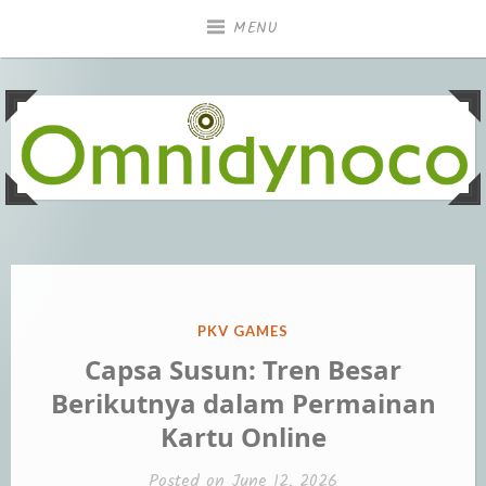
Skip
MENU
to
content
Slot Gacor Deposit Pulsa:
Mainkan slot gacor dengan deposit pulsa untuk cara
mudah dan cepat menang. Nikmati kemudahan
Cara Mudah dan Cepat
bertransaksi dan peluang besar untuk meraih jackpot.
Menang
POSTED
PKV GAMES
IN
Capsa Susun: Tren Besar
Berikutnya dalam Permainan
Kartu Online
Posted on
June 12, 2026