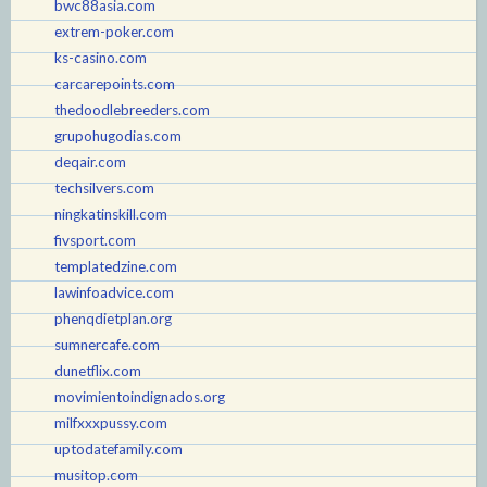
bwc88asia.com
extrem-poker.com
ks-casino.com
carcarepoints.com
thedoodlebreeders.com
grupohugodias.com
deqair.com
techsilvers.com
ningkatinskill.com
fivsport.com
templatedzine.com
lawinfoadvice.com
phenqdietplan.org
sumnercafe.com
dunetflix.com
movimientoindignados.org
milfxxxpussy.com
uptodatefamily.com
musitop.com