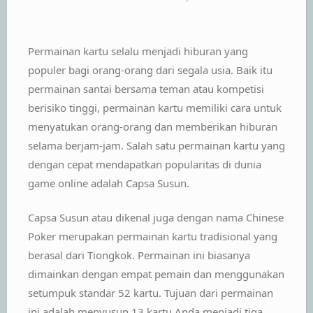
Permainan kartu selalu menjadi hiburan yang
populer bagi orang-orang dari segala usia. Baik itu
permainan santai bersama teman atau kompetisi
berisiko tinggi, permainan kartu memiliki cara untuk
menyatukan orang-orang dan memberikan hiburan
selama berjam-jam. Salah satu permainan kartu yang
dengan cepat mendapatkan popularitas di dunia
game online adalah Capsa Susun.
Capsa Susun atau dikenal juga dengan nama Chinese
Poker merupakan permainan kartu tradisional yang
berasal dari Tiongkok. Permainan ini biasanya
dimainkan dengan empat pemain dan menggunakan
setumpuk standar 52 kartu. Tujuan dari permainan
ini adalah menyusun 13 kartu Anda menjadi tiga