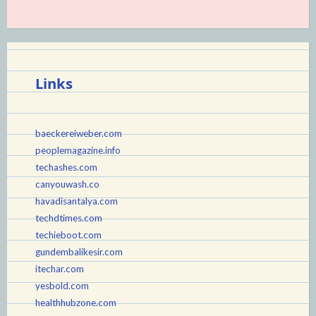
Links
baeckereiweber.com
peoplemagazine.info
techashes.com
canyouwash.co
havadisantalya.com
techdtimes.com
techieboot.com
gundembalikesir.com
itechar.com
yesbold.com
healthhubzone.com