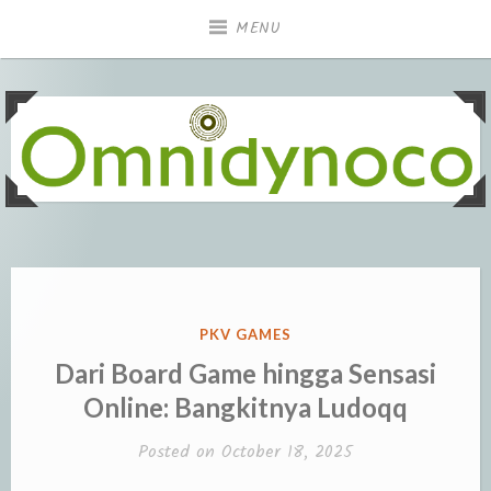
Skip
MENU
to
content
Mainkan slot gacor dengan deposit pulsa untuk cara
Slot Gacor Deposit Pulsa:
mudah dan cepat menang. Nikmati kemudahan
Cara Mudah dan Cepat
bertransaksi dan peluang besar untuk meraih jackpot.
Menang
POSTED
PKV GAMES
IN
Dari Board Game hingga Sensasi
Online: Bangkitnya Ludoqq
Posted on
October 18, 2025