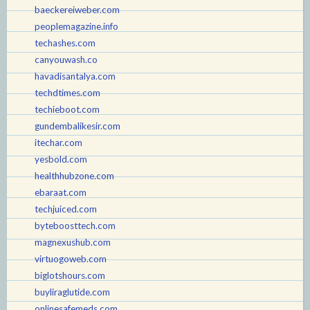
baeckereiweber.com
peoplemagazine.info
techashes.com
canyouwash.co
havadisantalya.com
techdtimes.com
techieboot.com
gundembalikesir.com
itechar.com
yesbold.com
healthhubzone.com
ebaraat.com
techjuiced.com
byteboosttech.com
magnexushub.com
virtuogoweb.com
biglotshours.com
buyliraglutide.com
onlinesafemeds.com