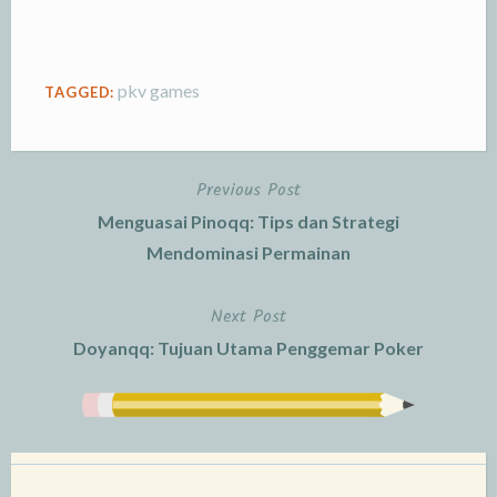
pkv games
TAGGED:
Previous Post
Post
Menguasai Pinoqq: Tips dan Strategi
navigation
Mendominasi Permainan
Next Post
Doyanqq: Tujuan Utama Penggemar Poker