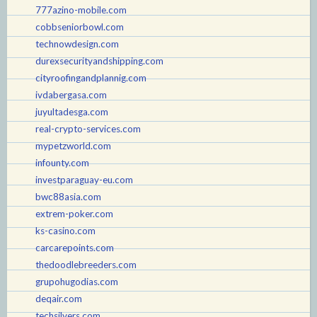
777azino-mobile.com
cobbseniorbowl.com
technowdesign.com
durexsecurityandshipping.com
cityroofingandplannig.com
ivdabergasa.com
juyultadesga.com
real-crypto-services.com
mypetzworld.com
infounty.com
investparaguay-eu.com
bwc88asia.com
extrem-poker.com
ks-casino.com
carcarepoints.com
thedoodlebreeders.com
grupohugodias.com
deqair.com
techsilvers.com