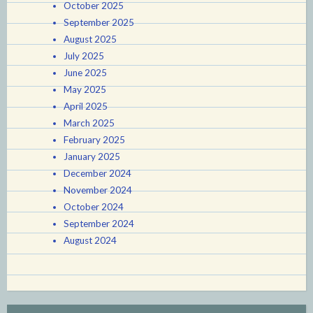
October 2025
September 2025
August 2025
July 2025
June 2025
May 2025
April 2025
March 2025
February 2025
January 2025
December 2024
November 2024
October 2024
September 2024
August 2024