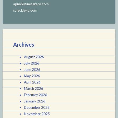
apnabusinesskaro.com
suleckiego.com
Archives
August 2026
July 2026
June 2026
May 2026
April 2026
March 2026
February 2026
January 2026
December 2025
November 2025