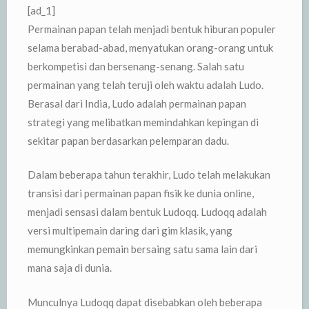
[ad_1]
Permainan papan telah menjadi bentuk hiburan populer
selama berabad-abad, menyatukan orang-orang untuk
berkompetisi dan bersenang-senang. Salah satu
permainan yang telah teruji oleh waktu adalah Ludo.
Berasal dari India, Ludo adalah permainan papan
strategi yang melibatkan memindahkan kepingan di
sekitar papan berdasarkan pelemparan dadu.
Dalam beberapa tahun terakhir, Ludo telah melakukan
transisi dari permainan papan fisik ke dunia online,
menjadi sensasi dalam bentuk Ludoqq. Ludoqq adalah
versi multipemain daring dari gim klasik, yang
memungkinkan pemain bersaing satu sama lain dari
mana saja di dunia.
Munculnya Ludoqq dapat disebabkan oleh beberapa