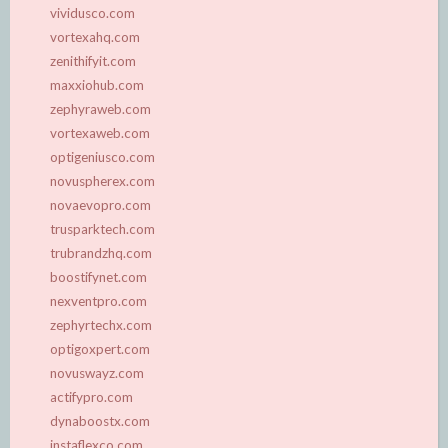
vividusco.com
vortexahq.com
zenithifyit.com
maxxiohub.com
zephyraweb.com
vortexaweb.com
optigeniusco.com
novuspherex.com
novaevopro.com
trusparktech.com
trubrandzhq.com
boostifynet.com
nexventpro.com
zephyrtechx.com
optigoxpert.com
novuswayz.com
actifypro.com
dynaboostx.com
instaflexco.com