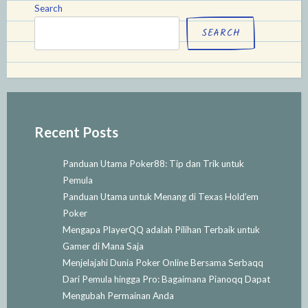
Search
SEARCH
Recent Posts
Panduan Utama Poker88: Tip dan Trik untuk
Pemula
Panduan Utama untuk Menang di Texas Hold’em
Poker
Mengapa PlayerQQ adalah Pilihan Terbaik untuk
Gamer di Mana Saja
Menjelajahi Dunia Poker Online Bersama Serbaqq
Dari Pemula hingga Pro: Bagaimana Pianoqq Dapat
Mengubah Permainan Anda