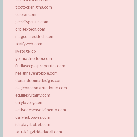
ticktockenigma.com
eulerxr.com
geekifygenius.com
orbitextech.com
magconnecttech.com
zenifyweb.com
livetogel.co
genmatfiredoor.com
findlascegasproperties.com
healthhavenrobbie.com
donanddonnadesigns.com
eagleoneconstructiontx.com
equiflexvitality.com
onlylovesg.com
activedesenvolvimento.com
dailyhubpages.com
idnplaysbobet.com
sattakingvikidadacall.com