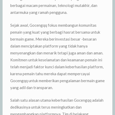
berbagai macam permainan, teknologi mutakhir, dan
antarmuka yang ramah pengguna.
Sejak awal, Gocengqq fokus membangun komunitas
pemain yang kuat yang berbagi hasrat bersama untuk
bermain game. Mereka berinvestasi besar -besaran
dalam menciptakan platform yang tidak hanya
menyenangkan dan menarik tetapi juga aman dan aman.
Komitmen untuk keselamatan dan keamanan pemain ini
telah menjadi faktor kunci dalam keberhasilan platform,
karena pemain tahu mereka dapat mempercayai
Gocengqq untuk memberikan pengalaman bermain game
yang adil dan transparan.
Salah satu alasan utama keberhasilan Gocengqq adalah
dedikasinya untuk terus meningkatkan dan
mengembangkan platformnya. Tim di belakang