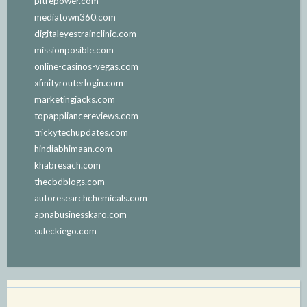
pitrepower.com
mediatown360.com
digitaleyestrainclinic.com
missionposible.com
online-casinos-vegas.com
xfinityrouterlogin.com
marketingjacks.com
topappliancereviews.com
trickytechupdates.com
hindiabhimaan.com
khabresach.com
thecbdblogs.com
autoresearchchemicals.com
apnabusinesskaro.com
suleckiego.com