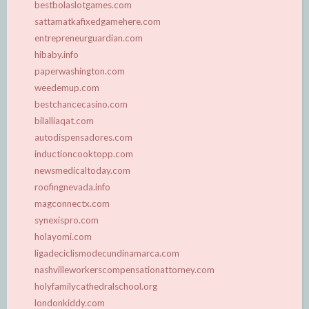
bestbolaslotgames.com
sattamatkafixedgamehere.com
entrepreneurguardian.com
hibaby.info
paperwashington.com
weedemup.com
bestchancecasino.com
bilalliaqat.com
autodispensadores.com
inductioncooktopp.com
newsmedicaltoday.com
roofingnevada.info
magconnectx.com
synexispro.com
holayomi.com
ligadeciclismodecundinamarca.com
nashvilleworkerscompensationattorney.com
holyfamilycathedralschool.org
londonkiddy.com