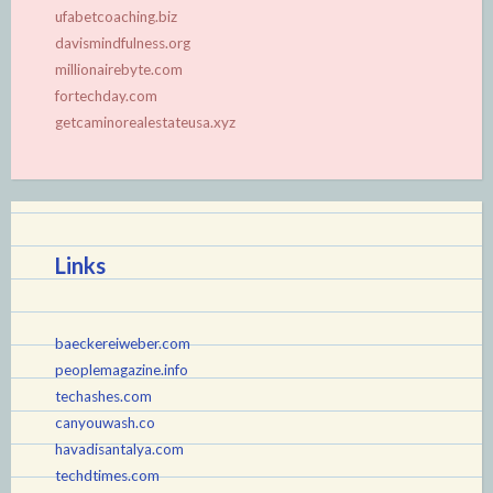
ufabetcoaching.biz
davismindfulness.org
millionairebyte.com
fortechday.com
getcaminorealestateusa.xyz
Links
baeckereiweber.com
peoplemagazine.info
techashes.com
canyouwash.co
havadisantalya.com
techdtimes.com