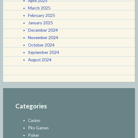
April 2025
March 2025
February 2025
January 2025
December 2024
November 2024
October 2024
September 2024
August 2024
Categories
Casino
Pkv Games
Poker