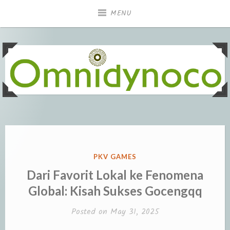
Skip
MENU
to
content
Mainkan slot gacor dengan deposit pulsa untuk cara
Slot Gacor Deposit Pulsa:
mudah dan cepat menang. Nikmati kemudahan
Cara Mudah dan Cepat
bertransaksi dan peluang besar untuk meraih jackpot.
Menang
POSTED
PKV GAMES
IN
Dari Favorit Lokal ke Fenomena
Global: Kisah Sukses Gocengqq
Posted on
May 31, 2025