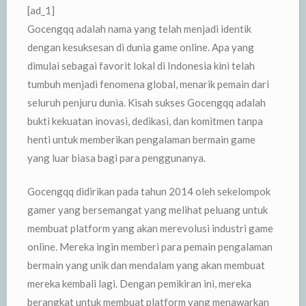
[ad_1]
Gocengqq adalah nama yang telah menjadi identik
dengan kesuksesan di dunia game online. Apa yang
dimulai sebagai favorit lokal di Indonesia kini telah
tumbuh menjadi fenomena global, menarik pemain dari
seluruh penjuru dunia. Kisah sukses Gocengqq adalah
bukti kekuatan inovasi, dedikasi, dan komitmen tanpa
henti untuk memberikan pengalaman bermain game
yang luar biasa bagi para penggunanya.
Gocengqq didirikan pada tahun 2014 oleh sekelompok
gamer yang bersemangat yang melihat peluang untuk
membuat platform yang akan merevolusi industri game
online. Mereka ingin memberi para pemain pengalaman
bermain yang unik dan mendalam yang akan membuat
mereka kembali lagi. Dengan pemikiran ini, mereka
berangkat untuk membuat platform yang menawarkan