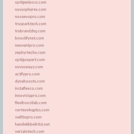
optigeniusco.com
novuspherex.com
novaevopro.com
trusparktech.com
trubrandzhq.com
boostifynet.com
nexventpro.com
zephyrtechx.com
optigoxpert.com
novuswayz.com
actifypro.com
dynaboostx.com
instaflexco.com
innovistapro.com
flexiboostlab.com
vortexohqplus.com
swiftiopro.com
hamilelikbelirtisi.net
versalotech.com