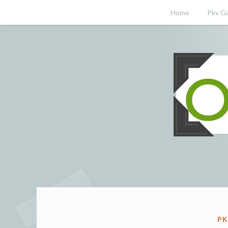
Skip
Home
Pkv G
to
content
Slot Gac
Mainkan slot gacor dengan 
bertr
Mudah
PO
PK