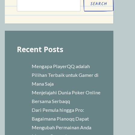
SEARCH
Recent Posts
Mengapa PlayerQQ adalah
Pilihan Terbaik untuk Gamer di
Mana Saja
Menjelajahi Dunia Poker Online
Bersama Serbaqq
Dari Pemula hingga Pro:
Bagaimana Pianoqq Dapat
Mengubah Permainan Anda