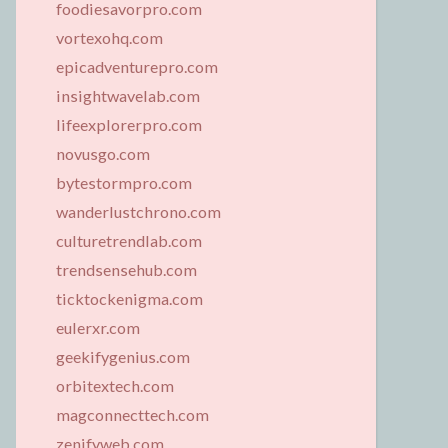
foodiesavorpro.com
vortexohq.com
epicadventurepro.com
insightwavelab.com
lifeexplorerpro.com
novusgo.com
bytestormpro.com
wanderlustchrono.com
culturetrendlab.com
trendsensehub.com
ticktockenigma.com
eulerxr.com
geekifygenius.com
orbitextech.com
magconnecttech.com
zenifyweb.com