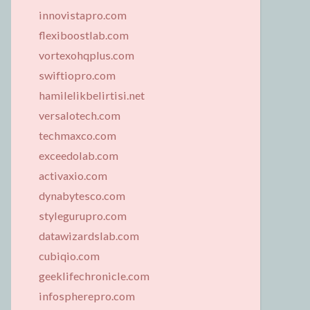
innovistapro.com
flexiboostlab.com
vortexohqplus.com
swiftiopro.com
hamilelikbelirtisi.net
versalotech.com
techmaxco.com
exceedolab.com
activaxio.com
dynabytesco.com
stylegurupro.com
datawizardslab.com
cubiqio.com
geeklifechronicle.com
infospherepro.com