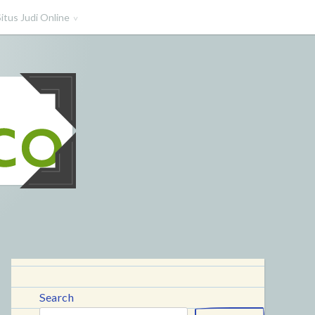
Situs Judi Online
Pulsa: Cara
 cepat menang. Nikmati kemudahan
ih jackpot.
t Menang
Search