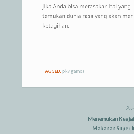
jika Anda bisa merasakan hal yang 
temukan dunia rasa yang akan me
ketagihan.
pkv games
TAGGED:
Pre
Post
Menemukan Keajai
navigation
Makanan Super I