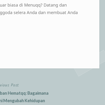
luar biasa di Menuqq? Datang dan
nggoda selera Anda dan membuat Anda
vious Post
ban Hematqq: Bagaimana
ni Mengubah Kehidupan