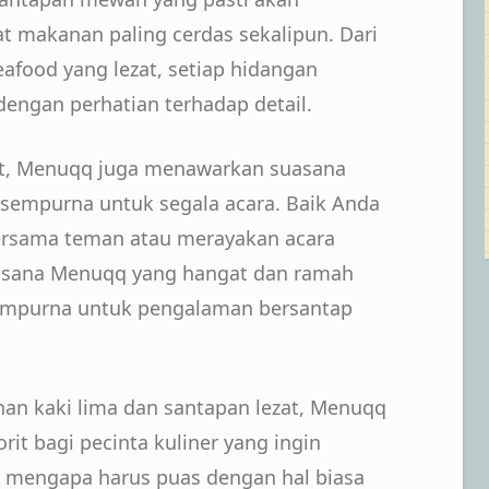
 makanan paling cerdas sekalipun. Dari
eafood yang lezat, setiap hidangan
 dengan perhatian terhadap detail.
zat, Menuqq juga menawarkan suasana
empurna untuk segala acara. Baik Anda
bersama teman atau merayakan acara
uasana Menuqq yang hangat dan ramah
empurna untuk pengalaman bersantap
nan kaki lima dan santapan lezat, Menuqq
rit bagi pecinta kuliner yang ingin
di mengapa harus puas dengan hal biasa