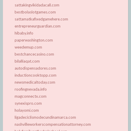
sattakingvikidadacall.com
bestbolaslotgames.com
sattamatkafixedgamehere.com
entrepreneurguardian.com
hibaby.info
paperwashington.com
weedemup.com
bestchancecasino.com
bilalliaqat.com
autodispensadores.com
inductioncooktopp.com
newsmedicaltoday.com
roofingnevada.info
magconnectx.com
synexispro.com
holayomi.com
ligadeciclismodecundinamarca.com
nashvilleworkerscompensationattorney.com