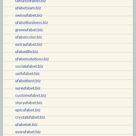
fantasyufabet.biz
ufabetsiam.biz
swissufabet.biz
ufabetbusiness.biz
greenufabet.biz
ufabetcolor.biz
extraufabet.biz
ufabetlife.biz
ufabetsolutions.biz
socialufabet.biz
surfufabet.biz
ufabetbest.biz
sureufabet.biz
customufabet.biz
storyufabet.biz
epicufabet.biz
crystalufabet.biz
ufabetok.biz
everufabet.biz