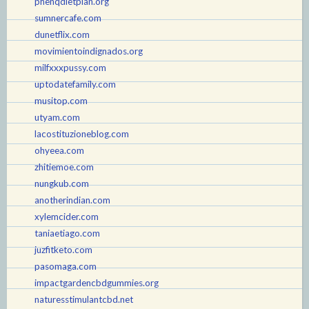
phenqdietplan.org
sumnercafe.com
dunetflix.com
movimientoindignados.org
milfxxxpussy.com
uptodatefamily.com
musitop.com
utyam.com
lacostituzioneblog.com
ohyeea.com
zhitiemoe.com
nungkub.com
anotherindian.com
xylemcider.com
taniaetiago.com
juzfitketo.com
pasomaga.com
impactgardencbdgummies.org
naturesstimulantcbd.net