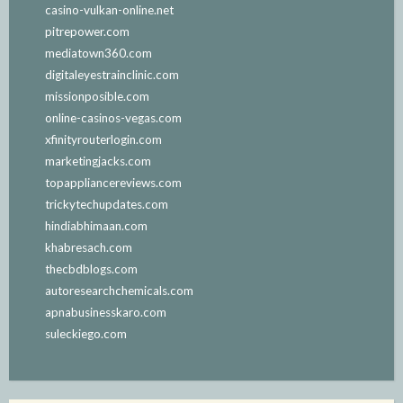
casino-vulkan-online.net
pitrepower.com
mediatown360.com
digitaleyestrainclinic.com
missionposible.com
online-casinos-vegas.com
xfinityrouterlogin.com
marketingjacks.com
topappliancereviews.com
trickytechupdates.com
hindiabhimaan.com
khabresach.com
thecbdblogs.com
autoresearchchemicals.com
apnabusinesskaro.com
suleckiego.com