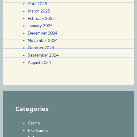
April 2025
March 2025
February 2025
January 2025
December 2024
November 2024
October 2024
September 2024
August 2024
Categories
Casino
Pkv Games