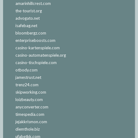
amarinhillcrest.com
the-tourist.org
advogato.net
isafebag.net
bloombergz.com
enterpriseboosts.com
casino-kartenspiele.com
casino-automatenspiele.org
casino-tischspiele.com
otbody.com
jamestrust.net
trenz24.com
skipworking.com
loizbeauty.com
anyconverter.com
timespedia.com
jejakkrismon.com
diemthole.biz
ufabetkk.com