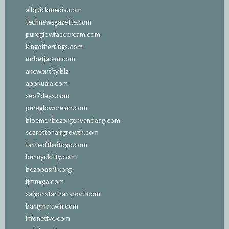
allquickmedia.com
technewsgazette.com
pureglowfacecream.com
kingofherrings.com
mrbetjapan.com
anewentity.biz
appkuala.com
seo7days.com
pureglowcream.com
bloemenbezorgenvandaag.com
secrettohairgrowth.com
tasteofthaitogo.com
bunnynkitty.com
bezopasnik.org
fjmnxga.com
saigonstartransport.com
bangmaxwin.com
infonetive.com