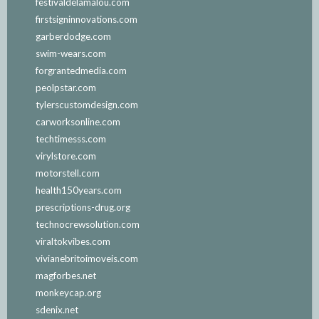
festivaldelamalou.com
firstsigninnovations.com
garberdodge.com
swim-wears.com
forgrantedmedia.com
peolpstar.com
tylerscustomdesign.com
carworksonline.com
techtimesss.com
virylstore.com
motorstell.com
health150years.com
prescriptions-drug.org
technocrewsolution.com
viraltokvibes.com
vivianebritoimoveis.com
magforbes.net
monkeycap.org
sdenix.net