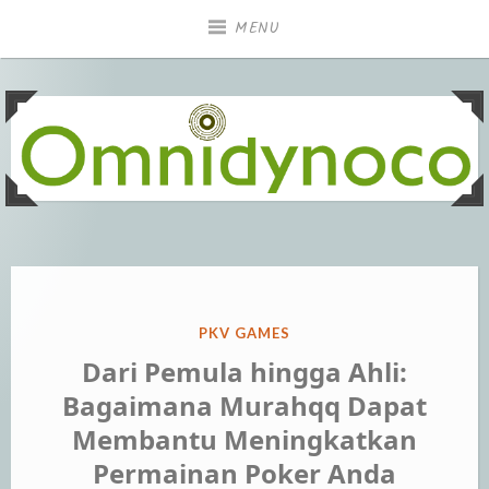
Skip
MENU
to
content
Slot Gacor Deposit Pulsa:
Mainkan slot gacor dengan deposit pulsa untuk cara
mudah dan cepat menang. Nikmati kemudahan
Cara Mudah dan Cepat
bertransaksi dan peluang besar untuk meraih jackpot.
Menang
POSTED
PKV GAMES
IN
Dari Pemula hingga Ahli:
Bagaimana Murahqq Dapat
Membantu Meningkatkan
Permainan Poker Anda