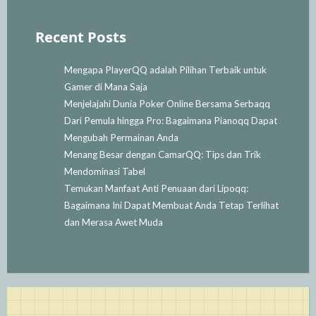
Recent Posts
Mengapa PlayerQQ adalah Pilihan Terbaik untuk
Gamer di Mana Saja
Menjelajahi Dunia Poker Online Bersama Serbaqq
Dari Pemula hingga Pro: Bagaimana Pianoqq Dapat
Mengubah Permainan Anda
Menang Besar dengan CamarQQ: Tips dan Trik
Mendominasi Tabel
Temukan Manfaat Anti Penuaan dari Lipoqq:
Bagaimana Ini Dapat Membuat Anda Tetap Terlihat
dan Merasa Awet Muda