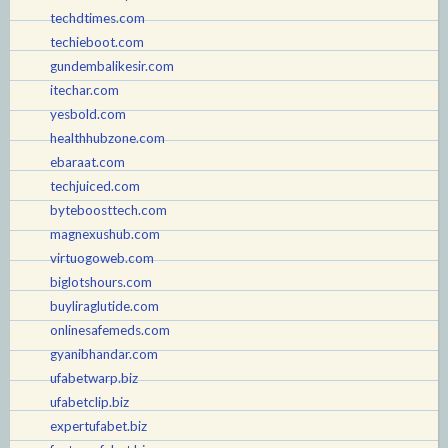
techdtimes.com
techieboot.com
gundembalikesir.com
itechar.com
yesbold.com
healthhubzone.com
ebaraat.com
techjuiced.com
byteboosttech.com
magnexushub.com
virtuogoweb.com
biglotshours.com
buyliraglutide.com
onlinesafemeds.com
gyanibhandar.com
ufabetwarp.biz
ufabetclip.biz
expertufabet.biz