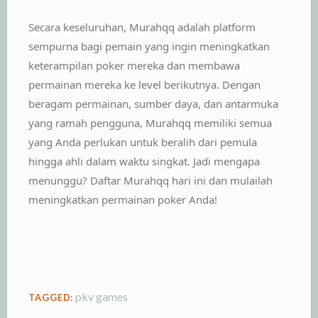
Secara keseluruhan, Murahqq adalah platform
sempurna bagi pemain yang ingin meningkatkan
keterampilan poker mereka dan membawa
permainan mereka ke level berikutnya. Dengan
beragam permainan, sumber daya, dan antarmuka
yang ramah pengguna, Murahqq memiliki semua
yang Anda perlukan untuk beralih dari pemula
hingga ahli dalam waktu singkat. Jadi mengapa
menunggu? Daftar Murahqq hari ini dan mulailah
meningkatkan permainan poker Anda!
pkv games
TAGGED: