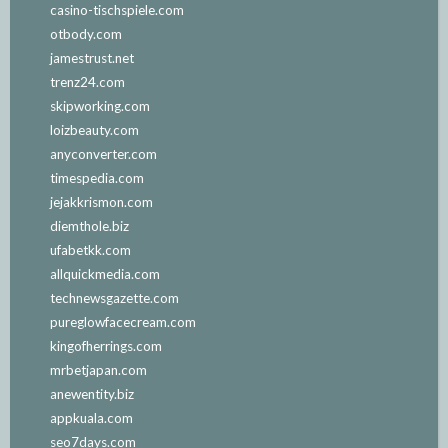
casino-tischspiele.com
otbody.com
jamestrust.net
trenz24.com
skipworking.com
loizbeauty.com
anyconverter.com
timespedia.com
jejakkrismon.com
diemthole.biz
ufabetkk.com
allquickmedia.com
technewsgazette.com
pureglowfacecream.com
kingofherrings.com
mrbetjapan.com
anewentity.biz
appkuala.com
seo7days.com