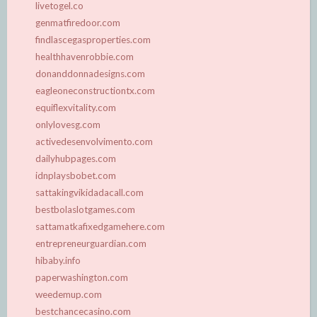
livetogel.co
genmatfiredoor.com
findlascegasproperties.com
healthhavenrobbie.com
donanddonnadesigns.com
eagleoneconstructiontx.com
equiflexvitality.com
onlylovesg.com
activedesenvolvimento.com
dailyhubpages.com
idnplaysbobet.com
sattakingvikidadacall.com
bestbolaslotgames.com
sattamatkafixedgamehere.com
entrepreneurguardian.com
hibaby.info
paperwashington.com
weedemup.com
bestchancecasino.com