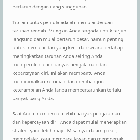
bertaruh dengan uang sungguhan.
Tip lain untuk pemula adalah memulai dengan
taruhan rendah. Mungkin Anda tergoda untuk terjun
langsung dan mulai bertaruh besar, namun penting
untuk memulai dari yang kecil dan secara bertahap
meningkatkan taruhan Anda seiring Anda
memperoleh lebih banyak pengalaman dan
kepercayaan diri. Ini akan membantu Anda
meminimalkan kerugian dan membangun
keterampilan Anda tanpa mempertaruhkan terlalu
banyak uang Anda.
Saat Anda memperoleh lebih banyak pengalaman
dan kepercayaan diri, Anda dapat mulai menerapkan
strategi yang lebih maju. Misalnya, dalam poker,
mempelajari cara membaca lawan dan menggertak