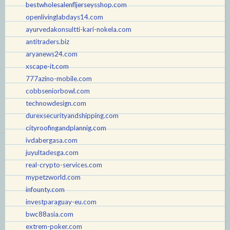
bestwholesalenfljerseysshop.com
openlivinglabdays14.com
ayurvedakonsultti-kari-nokela.com
antitraders.biz
aryanews24.com
xscape-it.com
777azino-mobile.com
cobbseniorbowl.com
technowdesign.com
durexsecurityandshipping.com
cityroofingandplannig.com
ivdabergasa.com
juyultadesga.com
real-crypto-services.com
mypetzworld.com
infounty.com
investparaguay-eu.com
bwc88asia.com
extrem-poker.com