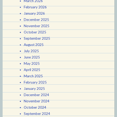
March 2026
February 2026
January 2026
December 2025
November 2025
October 2025
September 2025
August 2025
July 2025
June 2025
May 2025
April 2025
March 2025
February 2025
January 2025
December 2024
November 2024
October 2024
September 2024