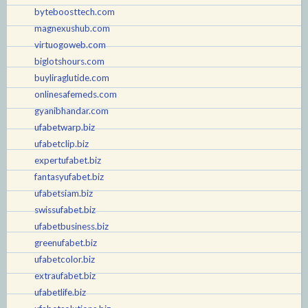
byteboosttech.com
magnexushub.com
virtuogoweb.com
biglotshours.com
buyliraglutide.com
onlinesafemeds.com
gyanibhandar.com
ufabetwarp.biz
ufabetclip.biz
expertufabet.biz
fantasyufabet.biz
ufabetsiam.biz
swissufabet.biz
ufabetbusiness.biz
greenufabet.biz
ufabetcolor.biz
extraufabet.biz
ufabetlife.biz