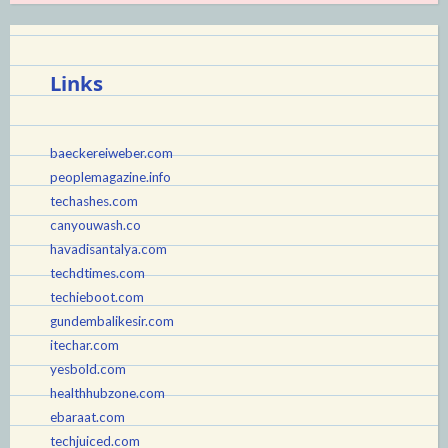
Links
baeckereiweber.com
peoplemagazine.info
techashes.com
canyouwash.co
havadisantalya.com
techdtimes.com
techieboot.com
gundembalikesir.com
itechar.com
yesbold.com
healthhubzone.com
ebaraat.com
techjuiced.com