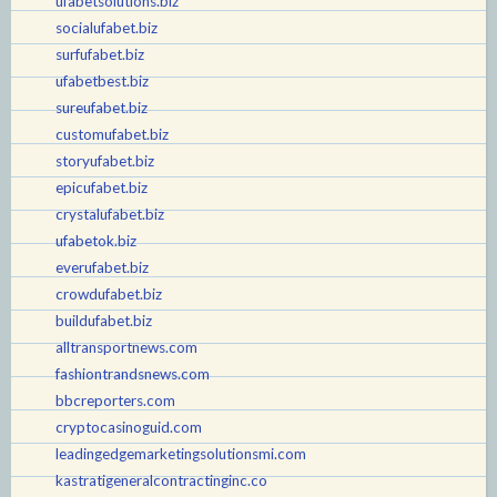
ufabetsolutions.biz
socialufabet.biz
surfufabet.biz
ufabetbest.biz
sureufabet.biz
customufabet.biz
storyufabet.biz
epicufabet.biz
crystalufabet.biz
ufabetok.biz
everufabet.biz
crowdufabet.biz
buildufabet.biz
alltransportnews.com
fashiontrandsnews.com
bbcreporters.com
cryptocasinoguid.com
leadingedgemarketingsolutionsmi.com
kastratigeneralcontractinginc.co