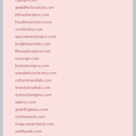
cubiqio.com
geeklifechronicle.com
infospherepro.com
foodiesavorpro.com
vortexohq.com
epicadventurepro.com
insightwavelab.com
lifeexplorerpro.com
novusgo.com
bytestormpro.com
wanderlustchrono.com
culturetrendlab.com
trendsensehub.com
ticktockenigma.com
eulerxr.com
geekifygenius.com
orbitextech.com
magconnecttech.com
zenifyweb.com