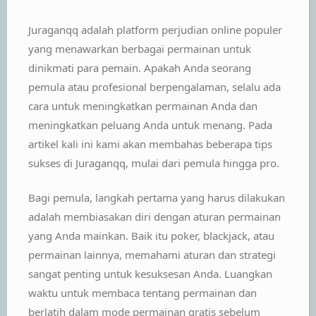
Juraganqq adalah platform perjudian online populer
yang menawarkan berbagai permainan untuk
dinikmati para pemain. Apakah Anda seorang
pemula atau profesional berpengalaman, selalu ada
cara untuk meningkatkan permainan Anda dan
meningkatkan peluang Anda untuk menang. Pada
artikel kali ini kami akan membahas beberapa tips
sukses di Juraganqq, mulai dari pemula hingga pro.
Bagi pemula, langkah pertama yang harus dilakukan
adalah membiasakan diri dengan aturan permainan
yang Anda mainkan. Baik itu poker, blackjack, atau
permainan lainnya, memahami aturan dan strategi
sangat penting untuk kesuksesan Anda. Luangkan
waktu untuk membaca tentang permainan dan
berlatih dalam mode permainan gratis sebelum