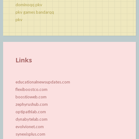
dominoqq pkv
pkv games bandarqq
pkv
Links
educationalnewsupdates.com
flexiboostco.com
boostioweb.com
zephyrushub.com
optipathlab.com
dynabytelab.com
evolvionet.com
synexisplus.com