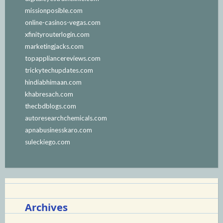
missionposible.com
online-casinos-vegas.com
xfinityrouterlogin.com
marketingjacks.com
topappliancereviews.com
trickytechupdates.com
hindiabhimaan.com
khabresach.com
thecbdblogs.com
autoresearchchemicals.com
apnabusinesskaro.com
suleckiego.com
Archives