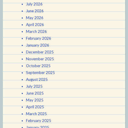
July 2026
June 2026
May 2026
April 2026
March 2026
February 2026
January 2026
December 2025
November 2025
October 2025
September 2025
August 2025
July 2025
June 2025
May 2025
April 2025
March 2025
February 2025
January 2025