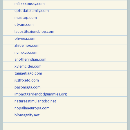
milfxxxpussy.com
uptodatefamily.com
musitop.com
utyam.com
lacostituzioneblog.com
ohyeea.com
zhitiemoe.com
nungkub.com
anotherindian.com
xylemcider.com
taniaetiago.com
juzfitketo.com
pasomaga.com
impactgardencbdgummies.org
naturesstimulantcbd.net
nopalinaeuropa.com
biomagnify.net