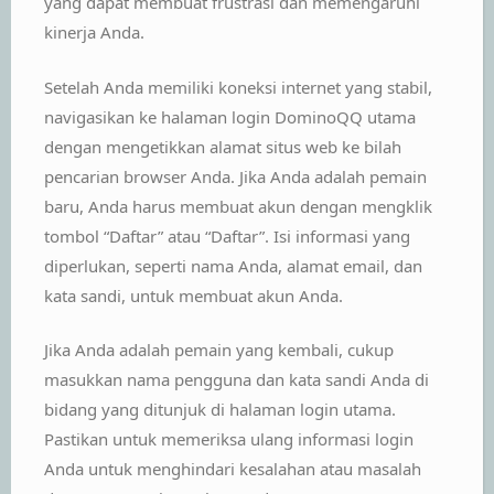
yang dapat membuat frustrasi dan memengaruhi
kinerja Anda.
Setelah Anda memiliki koneksi internet yang stabil,
navigasikan ke halaman login DominoQQ utama
dengan mengetikkan alamat situs web ke bilah
pencarian browser Anda. Jika Anda adalah pemain
baru, Anda harus membuat akun dengan mengklik
tombol “Daftar” atau “Daftar”. Isi informasi yang
diperlukan, seperti nama Anda, alamat email, dan
kata sandi, untuk membuat akun Anda.
Jika Anda adalah pemain yang kembali, cukup
masukkan nama pengguna dan kata sandi Anda di
bidang yang ditunjuk di halaman login utama.
Pastikan untuk memeriksa ulang informasi login
Anda untuk menghindari kesalahan atau masalah