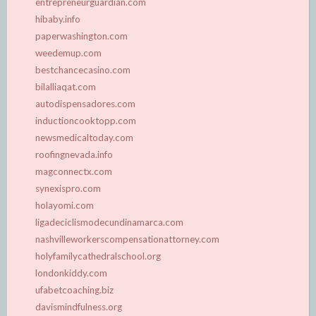
entrepreneurguardian.com
hibaby.info
paperwashington.com
weedemup.com
bestchancecasino.com
bilalliaqat.com
autodispensadores.com
inductioncooktopp.com
newsmedicaltoday.com
roofingnevada.info
magconnectx.com
synexispro.com
holayomi.com
ligadeciclismodecundinamarca.com
nashvilleworkerscompensationattorney.com
holyfamilycathedralschool.org
londonkiddy.com
ufabetcoaching.biz
davismindfulness.org