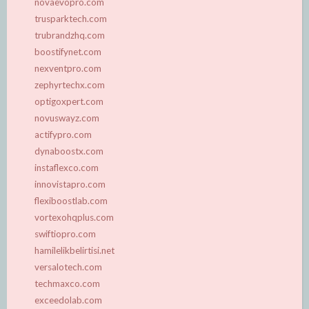
novaevopro.com
trusparktech.com
trubrandzhq.com
boostifynet.com
nexventpro.com
zephyrtechx.com
optigoxpert.com
novuswayz.com
actifypro.com
dynaboostx.com
instaflexco.com
innovistapro.com
flexiboostlab.com
vortexohqplus.com
swiftiopro.com
hamilelikbelirtisi.net
versalotech.com
techmaxco.com
exceedolab.com