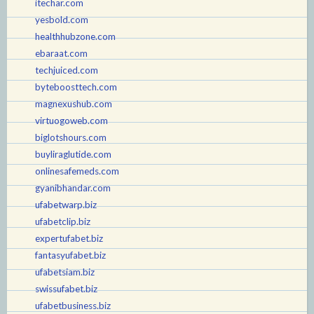
itechar.com
yesbold.com
healthhubzone.com
ebaraat.com
techjuiced.com
byteboosttech.com
magnexushub.com
virtuogoweb.com
biglotshours.com
buyliraglutide.com
onlinesafemeds.com
gyanibhandar.com
ufabetwarp.biz
ufabetclip.biz
expertufabet.biz
fantasyufabet.biz
ufabetsiam.biz
swissufabet.biz
ufabetbusiness.biz