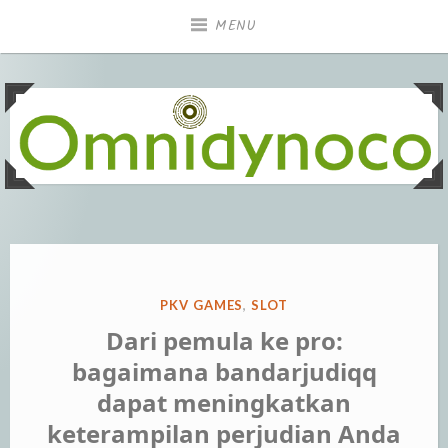
Skip
MENU
to
content
Slot Gacor Deposit Pulsa:
Mainkan slot gacor dengan deposit pulsa untuk cara
mudah dan cepat menang. Nikmati kemudahan
Cara Mudah dan Cepat
bertransaksi dan peluang besar untuk meraih jackpot.
Menang
POSTED
PKV GAMES
,
SLOT
IN
Dari pemula ke pro:
bagaimana bandarjudiqq
dapat meningkatkan
keterampilan perjudian Anda