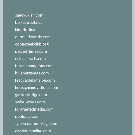
saucyukiah.com
beikastreet.net
filmizlettir.net
ourmultiworlds.com
cooncreekclub.org
pegpufftimes.com
celestia-arts.com
forumchampions.com
bluebargames.com
festivaldelamalou.com
firstsigninnovations.com
garberdodge.com
swim-wears.com
forgrantedmedia.com
peolpstar.com
tylerscustomdesign.com
carworksonline.com