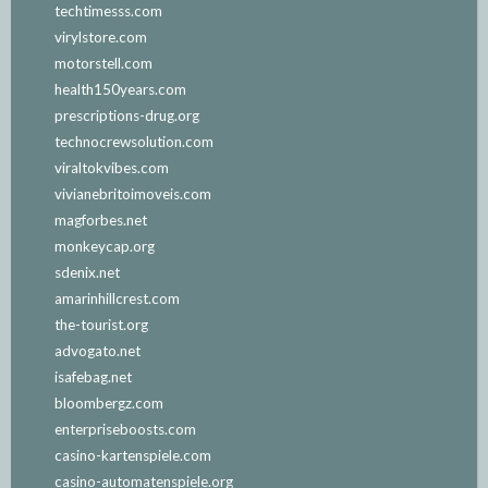
techtimesss.com
virylstore.com
motorstell.com
health150years.com
prescriptions-drug.org
technocrewsolution.com
viraltokvibes.com
vivianebritoimoveis.com
magforbes.net
monkeycap.org
sdenix.net
amarinhillcrest.com
the-tourist.org
advogato.net
isafebag.net
bloombergz.com
enterpriseboosts.com
casino-kartenspiele.com
casino-automatenspiele.org