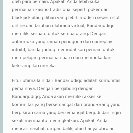
oleh para pemain. Apakah Anda lebih suka
permainan kasino tradisional seperti poker dan
blackjack atau pilihan yang lebih modern seperti slot
online dan taruhan olahraga virtual, Bandarjudiqq
memiliki sesuatu untuk semua orang. Dengan
antarmuka yang ramah pengguna dan gameplay
intuitif, bandarjudiqq memudahkan pemain untuk
mempelajari permainan baru dan meningkatkan
keterampilan mereka.
Fitur utama lain dari Bandarjudiqq adalah komunitas
pemainnya. Dengan bergabung dengan
Bandarjudiqq, Anda akan memiliki akses ke
komunitas yang bersemangat dari orang-orang yang
berpikiran sama yang bersemangat berjudi dan ingin
sekali membantu meningkatkan. Apakah Anda
mencari nasihat, umpan balik, atau hanya obrolan