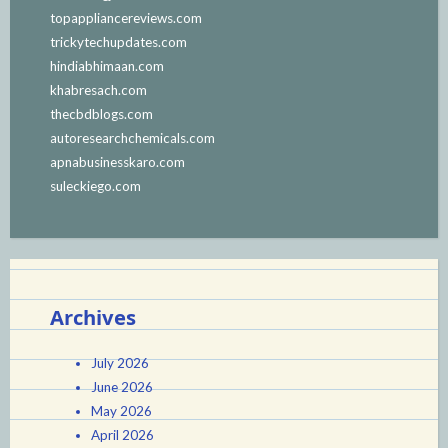
topappliancereviews.com
trickytechupdates.com
hindiabhimaan.com
khabresach.com
thecbdblogs.com
autoresearchchemicals.com
apnabusinesskaro.com
suleckiego.com
Archives
July 2026
June 2026
May 2026
April 2026