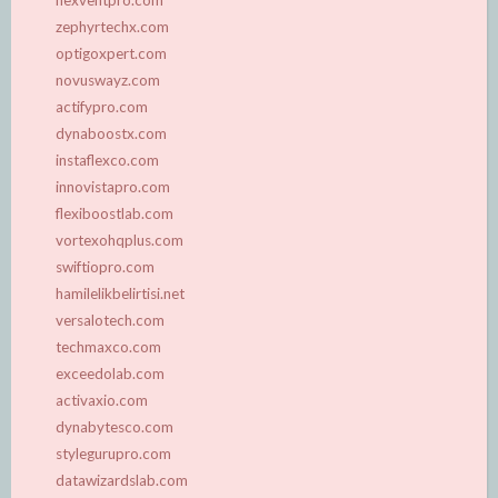
nexventpro.com
zephyrtechx.com
optigoxpert.com
novuswayz.com
actifypro.com
dynaboostx.com
instaflexco.com
innovistapro.com
flexiboostlab.com
vortexohqplus.com
swiftiopro.com
hamilelikbelirtisi.net
versalotech.com
techmaxco.com
exceedolab.com
activaxio.com
dynabytesco.com
stylegurupro.com
datawizardslab.com