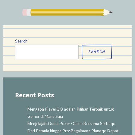
Search
SEARCH
Recent Posts
Mengapa PlayerQQ adalah Pilihan Terbaik untuk
Gamer di Mana Saja
Menjelajahi Dunia Poker Online Bersama Serbaqq
Dari Pemula hingga Pro: Bagaimana Pianoqq Dapat