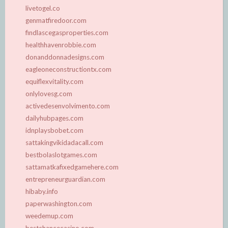
livetogel.co
genmatfiredoor.com
findlascegasproperties.com
healthhavenrobbie.com
donanddonnadesigns.com
eagleoneconstructiontx.com
equiflexvitality.com
onlylovesg.com
activedesenvolvimento.com
dailyhubpages.com
idnplaysbobet.com
sattakingvikidadacall.com
bestbolaslotgames.com
sattamatkafixedgamehere.com
entrepreneurguardian.com
hibaby.info
paperwashington.com
weedemup.com