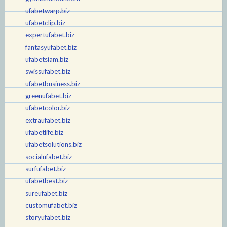
ufabetwarp.biz
ufabetclip.biz
expertufabet.biz
fantasyufabet.biz
ufabetsiam.biz
swissufabet.biz
ufabetbusiness.biz
greenufabet.biz
ufabetcolor.biz
extraufabet.biz
ufabetlife.biz
ufabetsolutions.biz
socialufabet.biz
surfufabet.biz
ufabetbest.biz
sureufabet.biz
customufabet.biz
storyufabet.biz