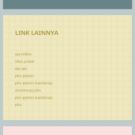
LINK LAINNYA
qq online
situs poker
qiu qiu
pkv games
pkv games bandarqq
dominoqq pkv
pkv games bandarqq
pkv