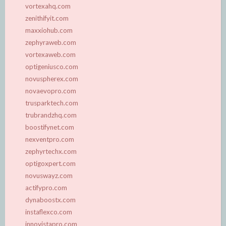
vortexahq.com
zenithifyit.com
maxxiohub.com
zephyraweb.com
vortexaweb.com
optigeniusco.com
novuspherex.com
novaevopro.com
trusparktech.com
trubrandzhq.com
boostifynet.com
nexventpro.com
zephyrtechx.com
optigoxpert.com
novuswayz.com
actifypro.com
dynaboostx.com
instaflexco.com
innovistapro.com