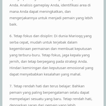
Anda. Analisis gameplay Anda, identifikasi area di
mana Anda dapat meningkatkan, dan
mengerjakannya untuk menjadi pemain yang lebih
baik.
6. Tetap fokus dan disiplin: Di dunia Marioqq yang
serba cepat, mudah untuk terjebak dalam
kegembiraan permainan dan membuat keputusan
yang terburu-buru. Tetap fokus, jaga kepala yang
jernih, dan tetap berpegang pada strategi Anda.
Hindari kemiringan dan keputusan emosional yang
dapat menyebabkan kesalahan yang mahal.
7. Tetap rendah hati dan terus belajar: Bahkan
pemain yang paling berpengalaman selalu dapat
mempelajari sesuatu yang baru. Tetap rendah hati,
dengarkan saran dari pemain yang lebih