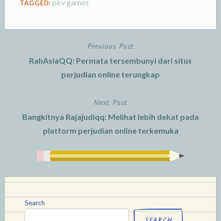
pkv games
TAGGED:
Previous Post
Post
RahAsiaQQ: Permata tersembunyi dari situs
navigation
perjudian online terungkap
Next Post
Bangkitnya Rajajudiqq: Melihat lebih dekat pada
platform perjudian online terkemuka
Search
SEARCH