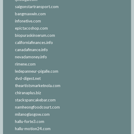
saigonstartransport.com
bangmaxwin.com
infonetive.com
epictacoshop.com
biopuraskinserum.com
californiafinances.info
canadafinance.info
nevadamoney.info
rimene.com
ledepanneur-pigalle.com
dvd-digest.net
theartistsmarketnola.com
chiranaplus.biz
stackspancakebar.com
namheongfoodcourt.com
milanoglasgow.com
hallu-forte3.com
hallu-motion24.com