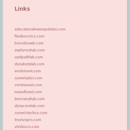
Links
educationalnewsupdates.com
flexiboostco.com
boostioweb.com
zephyrushub.com
optipathlab.com
dynabytelab.com
evolvionet.com
synexisplus.com
vortexonet.com
maxxifynet.com
innovexahub.com
dynacorelab.com
synexistechco.com
truvivopro.com
vividusco.com