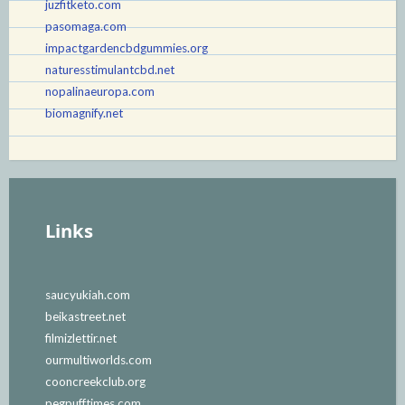
juzfitketo.com
pasomaga.com
impactgardencbdgummies.org
naturesstimulantcbd.net
nopalinaeuropa.com
biomagnify.net
Links
saucyukiah.com
beikastreet.net
filmizlettir.net
ourmultiworlds.com
cooncreekclub.org
pegpufftimes.com