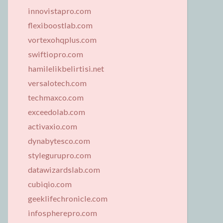
innovistapro.com
flexiboostlab.com
vortexohqplus.com
swiftiopro.com
hamilelikbelirtisi.net
versalotech.com
techmaxco.com
exceedolab.com
activaxio.com
dynabytesco.com
stylegurupro.com
datawizardslab.com
cubiqio.com
geeklifechronicle.com
infospherepro.com