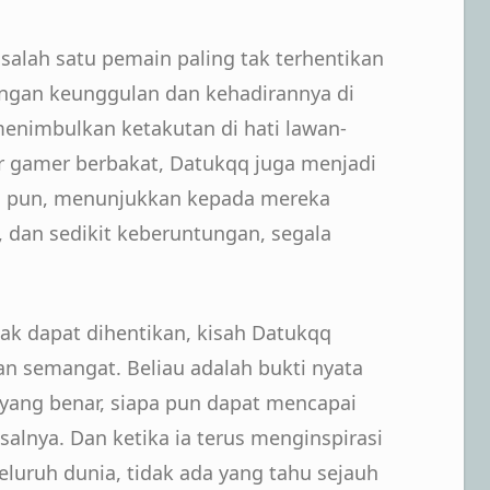
 salah satu pemain paling tak terhentikan
ngan keunggulan dan kehadirannya di
nimbulkan ketakutan di hati lawan-
r gamer berbakat, Datukqq juga menjadi
a pun, menunjukkan kepada mereka
, dan sedikit keberuntungan, segala
dak dapat dihentikan, kisah Datukqq
n semangat. Beliau adalah bukti nyata
 yang benar, siapa pun dapat mencapai
salnya. Dan ketika ia terus menginspirasi
uruh dunia, tidak ada yang tahu sejauh