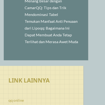
Menang Besar dengan
CamarQQ: Tips dan Trik
Mendominasi Tabel
Temukan Manfaat Anti Penuaan
dari Lipoqq: Bagaimana Ini
Dapat Membuat Anda Tetap
Terlihat dan Merasa Awet Muda
LINK LAINNYA
qq online