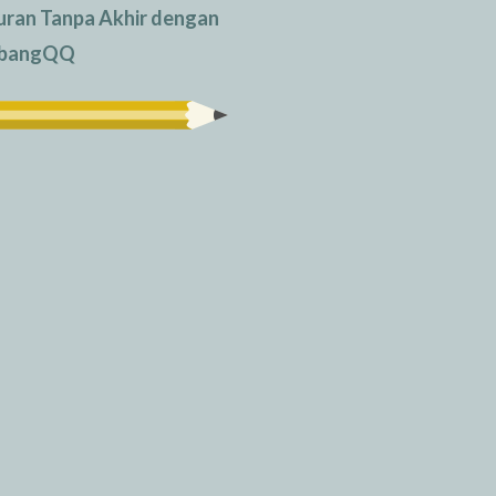
buran Tanpa Akhir dengan
bangQQ