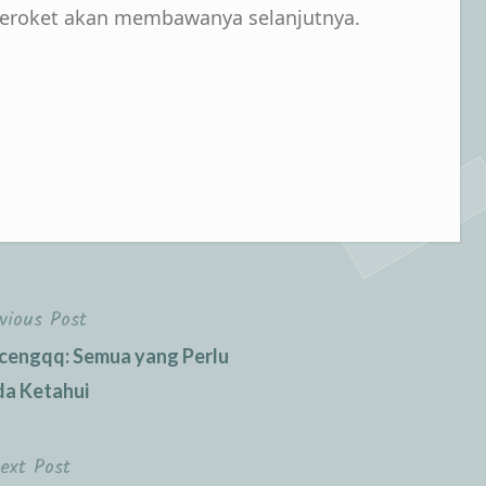
eroket akan membawanya selanjutnya.
vious Post
engqq: Semua yang Perlu
a Ketahui
ext Post