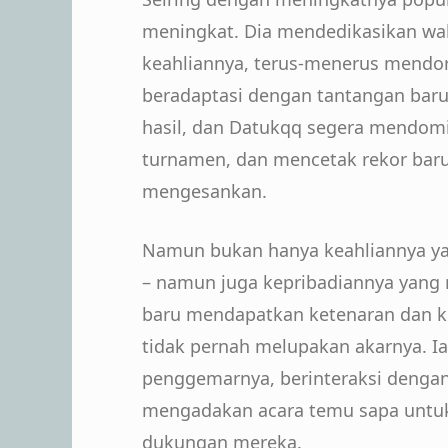
meningkat. Dia mendedikasikan w
keahliannya, terus-menerus mendo
beradaptasi dengan tantangan bar
hasil, dan Datukqq segera mendom
turnamen, dan mencetak rekor bar
mengesankan.
Namun bukan hanya keahliannya ya
– namun juga kepribadiannya yang 
baru mendapatkan ketenaran dan 
tidak pernah melupakan akarnya. I
penggemarnya, berinteraksi dengan
mengadakan acara temu sapa untuk
dukungan mereka.