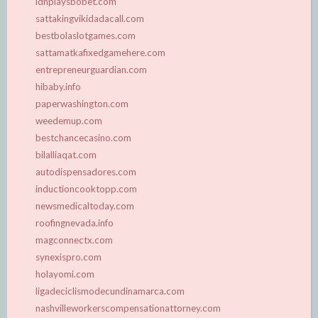
idnplaysbobet.com
sattakingvikidadacall.com
bestbolaslotgames.com
sattamatkafixedgamehere.com
entrepreneurguardian.com
hibaby.info
paperwashington.com
weedemup.com
bestchancecasino.com
bilalliaqat.com
autodispensadores.com
inductioncooktopp.com
newsmedicaltoday.com
roofingnevada.info
magconnectx.com
synexispro.com
holayomi.com
ligadeciclismodecundinamarca.com
nashvilleworkerscompensationattorney.com