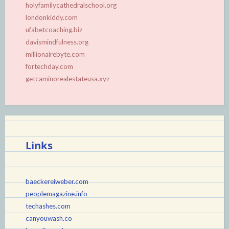
holyfamilycathedralschool.org
londonkiddy.com
ufabetcoaching.biz
davismindfulness.org
millionairebyte.com
fortechday.com
getcaminorealestateusa.xyz
Links
baeckereiweber.com
peoplemagazine.info
techashes.com
canyouwash.co