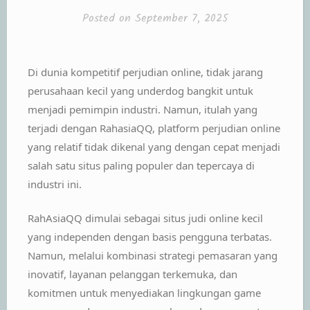
Posted on
September 7, 2025
Di dunia kompetitif perjudian online, tidak jarang
perusahaan kecil yang underdog bangkit untuk
menjadi pemimpin industri. Namun, itulah yang
terjadi dengan RahasiaQQ, platform perjudian online
yang relatif tidak dikenal yang dengan cepat menjadi
salah satu situs paling populer dan tepercaya di
industri ini.
RahAsiaQQ dimulai sebagai situs judi online kecil
yang independen dengan basis pengguna terbatas.
Namun, melalui kombinasi strategi pemasaran yang
inovatif, layanan pelanggan terkemuka, dan
komitmen untuk menyediakan lingkungan game