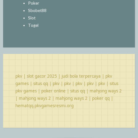
Poker
Sbobet88
Slot
Togel
pkv
|
slot gacor 2025
|
judi bola terpercaya
|
pkv
games
|
situs qq
|
pkv
|
pkv
|
pkv
|
pkv
|
pkv
|
situs
pkv games
|
poker online
|
situs qq
|
mahjong ways 2
|
mahjong ways 2
|
mahjong ways 2
|
poker qq
|
hematqq.pkvgamesresmi.org