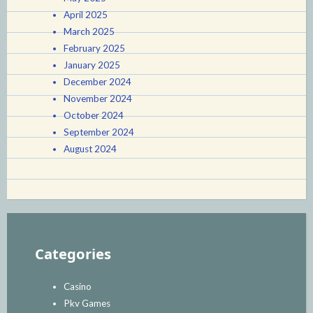
April 2025
March 2025
February 2025
January 2025
December 2024
November 2024
October 2024
September 2024
August 2024
Categories
Casino
Pkv Games