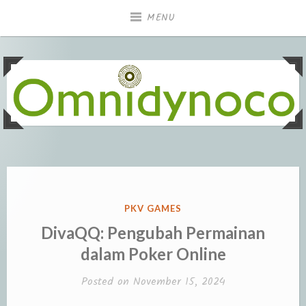
Skip
MENU
to
content
Mainkan slot gacor dengan deposit pulsa untuk cara
Slot Gacor Deposit Pulsa:
mudah dan cepat menang. Nikmati kemudahan
Cara Mudah dan Cepat
bertransaksi dan peluang besar untuk meraih jackpot.
Menang
POSTED
PKV GAMES
IN
DivaQQ: Pengubah Permainan
dalam Poker Online
Posted on
November 15, 2024