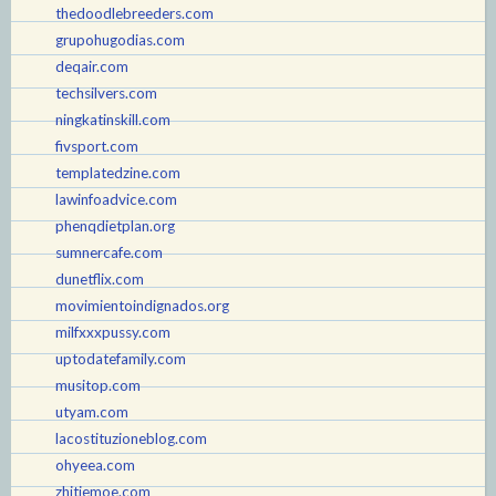
thedoodlebreeders.com
grupohugodias.com
deqair.com
techsilvers.com
ningkatinskill.com
fivsport.com
templatedzine.com
lawinfoadvice.com
phenqdietplan.org
sumnercafe.com
dunetflix.com
movimientoindignados.org
milfxxxpussy.com
uptodatefamily.com
musitop.com
utyam.com
lacostituzioneblog.com
ohyeea.com
zhitiemoe.com