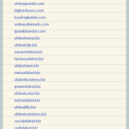
virtuogoweb.com
biglotshours.com
buyliraglutide.com
onlinesafemeds.com
gyanibhandar.com
ufabetwarp.biz
ufabetclip.biz
expertufabet.biz
fantasyufabet.biz
ufabetsiam.biz
swissufabet.biz
ufabetbusiness.biz
greenufabet.biz
ufabetcolor.biz
extraufabet.biz
ufabetlife.biz
ufabetsolutions.biz
socialufabet.biz
surfufabet.biz