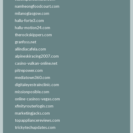
namheongfoodcourt.com
milanoglasgow.com
hallu-forte3.com
hallu-motion24.com
therockskippers.com
granfoss.net
allindiacafela.com
alpineskiracing2007.com
casino-vulkan-online.net
pitrepower.com
mediatown360.com
digitaleyestrainclinic.com
missionposible.com
online-casinos-vegas.com
xfinityrouterlogin.com
marketingjacks.com
topappliancereviews.com
trickytechupdates.com