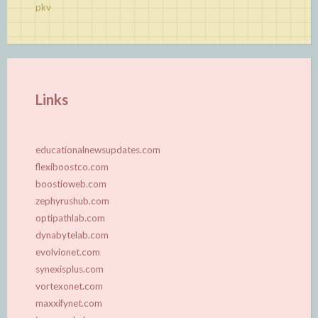
pkv
Links
educationalnewsupdates.com
flexiboostco.com
boostioweb.com
zephyrushub.com
optipathlab.com
dynabytelab.com
evolvionet.com
synexisplus.com
vortexonet.com
maxxifynet.com