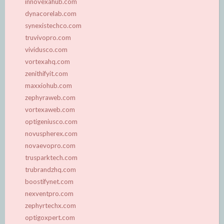
innovexahub.com
dynacorelab.com
synexistechco.com
truvivopro.com
vividusco.com
vortexahq.com
zenithifyit.com
maxxiohub.com
zephyraweb.com
vortexaweb.com
optigeniusco.com
novuspherex.com
novaevopro.com
trusparktech.com
trubrandzhq.com
boostifynet.com
nexventpro.com
zephyrtechx.com
optigoxpert.com