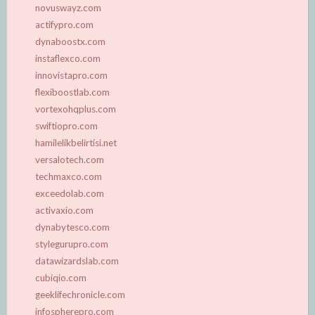
novuswayz.com
actifypro.com
dynaboostx.com
instaflexco.com
innovistapro.com
flexiboostlab.com
vortexohqplus.com
swiftiopro.com
hamilelikbelirtisi.net
versalotech.com
techmaxco.com
exceedolab.com
activaxio.com
dynabytesco.com
stylegurupro.com
datawizardslab.com
cubiqio.com
geeklifechronicle.com
infospherepro.com