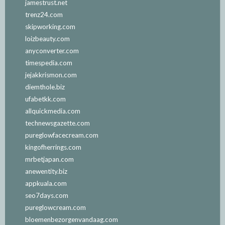
jamestrust.net
trenz24.com
skipworking.com
loizbeauty.com
anyconverter.com
timespedia.com
jejakkrismon.com
diemthole.biz
ufabetkk.com
allquickmedia.com
technewsgazette.com
pureglowfacecream.com
kingofherrings.com
mrbetjapan.com
anewentity.biz
appkuala.com
seo7days.com
pureglowcream.com
bloemenbezorgenvandaag.com