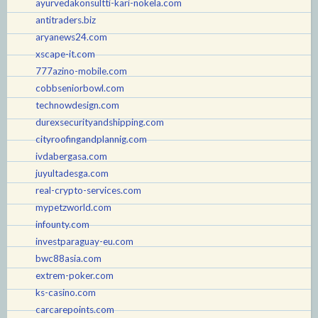
ayurvedakonsultti-kari-nokela.com
antitraders.biz
aryanews24.com
xscape-it.com
777azino-mobile.com
cobbseniorbowl.com
technowdesign.com
durexsecurityandshipping.com
cityroofingandplannig.com
ivdabergasa.com
juyultadesga.com
real-crypto-services.com
mypetzworld.com
infounty.com
investparaguay-eu.com
bwc88asia.com
extrem-poker.com
ks-casino.com
carcarepoints.com