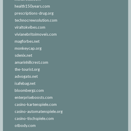
health150years.com
prescriptions-drug.org
technocrewsolution.com
viraltokvibes.com
vivianebritoimoveis.com
magforbes.net
monkeycap.org
sdenix.net
amarinhillcrest.com
the-tourist.org
advogato.net
isafebag.net
bloombergz.com
enterpriseboosts.com
casino-kartenspiele.com
casino-automatenspiele.org
casino-tischspiele.com
otbody.com