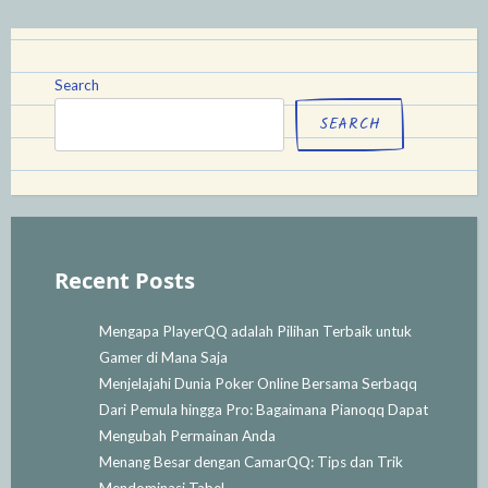
Search
SEARCH
Recent Posts
Mengapa PlayerQQ adalah Pilihan Terbaik untuk
Gamer di Mana Saja
Menjelajahi Dunia Poker Online Bersama Serbaqq
Dari Pemula hingga Pro: Bagaimana Pianoqq Dapat
Mengubah Permainan Anda
Menang Besar dengan CamarQQ: Tips dan Trik
Mendominasi Tabel