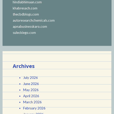
hindiabhimaan.com
khabresach.com
thecbdblogs.com
autoresearchchemicals.com
apnabusinesskaro.com
suleckiego.com
Archives
July 2026
June 2026
May 2026
April 2026
March 2026
February 2026