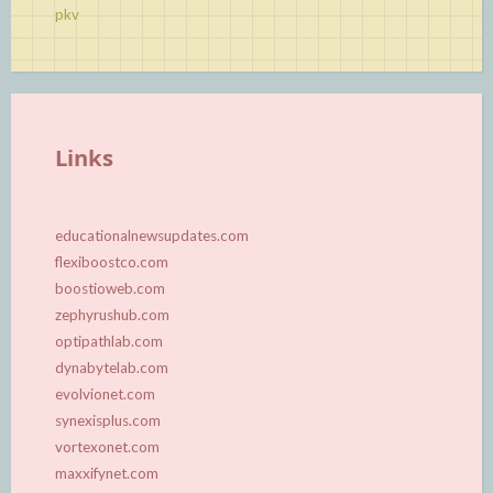
pkv
Links
educationalnewsupdates.com
flexiboostco.com
boostioweb.com
zephyrushub.com
optipathlab.com
dynabytelab.com
evolvionet.com
synexisplus.com
vortexonet.com
maxxifynet.com