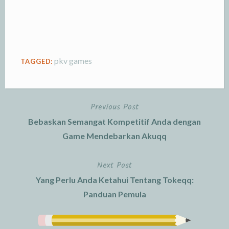
pkv games
TAGGED:
Previous Post
Post
Bebaskan Semangat Kompetitif Anda dengan
navigation
Game Mendebarkan Akuqq
Next Post
Yang Perlu Anda Ketahui Tentang Tokeqq:
Panduan Pemula