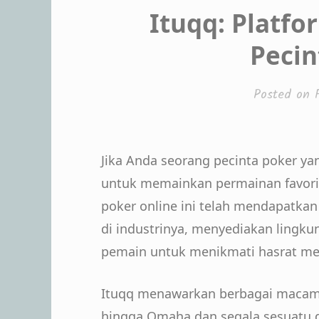
IN
Ituqq: Platfo
Pecin
Posted on
Jika Anda seorang pecinta poker ya
untuk memainkan permainan favorit
poker online ini telah mendapatkan 
di industrinya, menyediakan lingk
pemain untuk menikmati hasrat mer
Ituqq menawarkan berbagai macam 
hingga Omaha dan segala sesuatu d