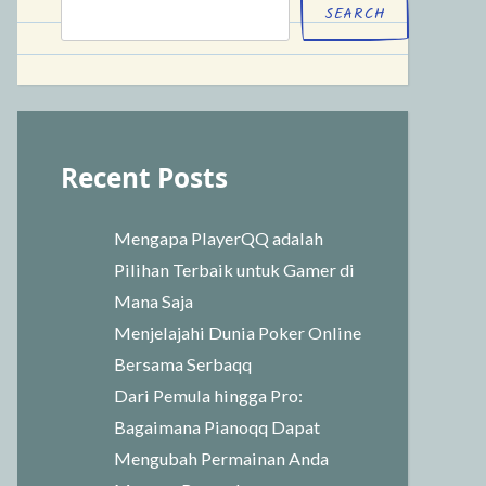
SEARCH
Recent Posts
Mengapa PlayerQQ adalah
Pilihan Terbaik untuk Gamer di
Mana Saja
Menjelajahi Dunia Poker Online
Bersama Serbaqq
Dari Pemula hingga Pro:
Bagaimana Pianoqq Dapat
Mengubah Permainan Anda