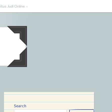
Situs Judi Online
Pulsa: Cara
 cepat menang. Nikmati kemudahan
ih jackpot.
t Menang
Search