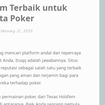
rm Terbaik untuk
ta Poker
February 21, 2026
ng mencari platform andal dan tepercaya
 Anda, Ituqq adalah jawabannya. Situs
reputasi sebagai salah satu yang terbaik
ungan yang aman dan terjamin bagi para
eka terhadap poker.
permainan poker, dari Texas Hold’em
i antaranya. Baik Anda seorang pemula