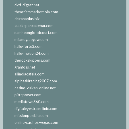
dvd-digest.net
theartistsmarketnola.com
chiranaplus.biz
stackspancakebar.com
namheongfoodcourt.com
milanoglasgow.com
hallu-forte3.com
hallu-motion24.com
therockskippers.com
granfoss.net
allindiacafela.com
alpineskiracing2007.com
casino-vulkan-online.net
pitrepower.com
mediatown360.com
digitaleyestrainclinic.com
missionposible.com
online-casinos-vegas.com