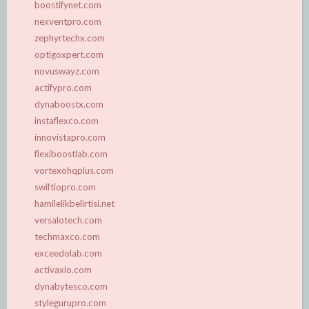
boostifynet.com
nexventpro.com
zephyrtechx.com
optigoxpert.com
novuswayz.com
actifypro.com
dynaboostx.com
instaflexco.com
innovistapro.com
flexiboostlab.com
vortexohqplus.com
swiftiopro.com
hamilelikbelirtisi.net
versalotech.com
techmaxco.com
exceedolab.com
activaxio.com
dynabytesco.com
stylegurupro.com