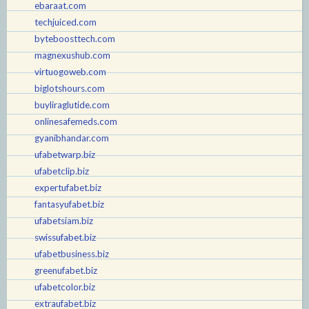
ebaraat.com
techjuiced.com
byteboosttech.com
magnexushub.com
virtuogoweb.com
biglotshours.com
buyliraglutide.com
onlinesafemeds.com
gyanibhandar.com
ufabetwarp.biz
ufabetclip.biz
expertufabet.biz
fantasyufabet.biz
ufabetsiam.biz
swissufabet.biz
ufabetbusiness.biz
greenufabet.biz
ufabetcolor.biz
extraufabet.biz