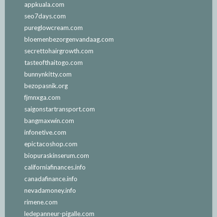
appkuala.com
seo7days.com
pureglowcream.com
bloemenbezorgenvandaag.com
secrettohairgrowth.com
tasteofthaitogo.com
bunnynkitty.com
bezopasnik.org
fjmnxga.com
saigonstartransport.com
bangmaxwin.com
infonetive.com
epictacoshop.com
biopuraskinserum.com
californiafinances.info
canadafinance.info
nevadamoney.info
rimene.com
ledepanneur-pigalle.com