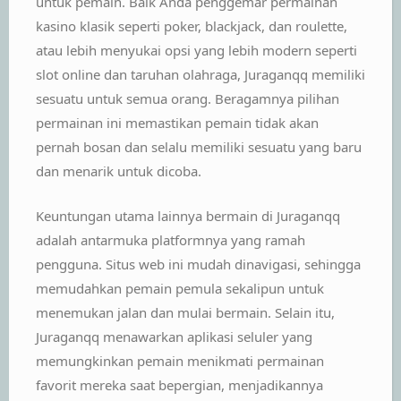
untuk pemain. Baik Anda penggemar permainan
kasino klasik seperti poker, blackjack, dan roulette,
atau lebih menyukai opsi yang lebih modern seperti
slot online dan taruhan olahraga, Juraganqq memiliki
sesuatu untuk semua orang. Beragamnya pilihan
permainan ini memastikan pemain tidak akan
pernah bosan dan selalu memiliki sesuatu yang baru
dan menarik untuk dicoba.
Keuntungan utama lainnya bermain di Juraganqq
adalah antarmuka platformnya yang ramah
pengguna. Situs web ini mudah dinavigasi, sehingga
memudahkan pemain pemula sekalipun untuk
menemukan jalan dan mulai bermain. Selain itu,
Juraganqq menawarkan aplikasi seluler yang
memungkinkan pemain menikmati permainan
favorit mereka saat bepergian, menjadikannya