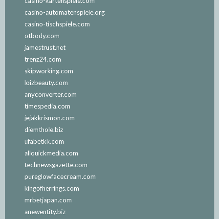
casino-kartenspiele.com
casino-automatenspiele.org
casino-tischspiele.com
otbody.com
jamestrust.net
trenz24.com
skipworking.com
loizbeauty.com
anyconverter.com
timespedia.com
jejakkrismon.com
diemthole.biz
ufabetkk.com
allquickmedia.com
technewsgazette.com
pureglowfacecream.com
kingofherrings.com
mrbetjapan.com
anewentity.biz