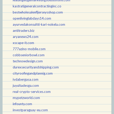
kastratigeneralcontractinginc.co
bestwholesalenfljerseysshop.com
openlivinglabdays14.com
ayurvedakonsultti-kari-nokela.com
antitraders.biz
aryanews24.com
xscape-it.com
777azino-mobile.com
cobbseniorbowl.com
technowdesign.com
durexsecurityandshipping.com
cityroofingandplannig.com
ivdabergasa.com
juyultadesga.com
real-crypto-services.com
mypetzworld.com
infounty.com
investparaguay-eu.com