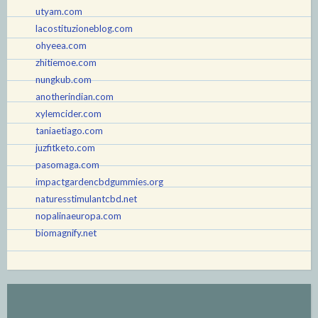
utyam.com
lacostituzioneblog.com
ohyeea.com
zhitiemoe.com
nungkub.com
anotherindian.com
xylemcider.com
taniaetiago.com
juzfitketo.com
pasomaga.com
impactgardencbdgummies.org
naturesstimulantcbd.net
nopalinaeuropa.com
biomagnify.net