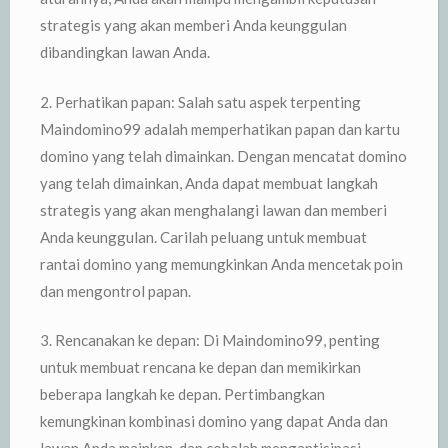
strategis yang akan memberi Anda keunggulan
dibandingkan lawan Anda.
2. Perhatikan papan: Salah satu aspek terpenting
Maindomino99 adalah memperhatikan papan dan kartu
domino yang telah dimainkan. Dengan mencatat domino
yang telah dimainkan, Anda dapat membuat langkah
strategis yang akan menghalangi lawan dan memberi
Anda keunggulan. Carilah peluang untuk membuat
rantai domino yang memungkinkan Anda mencetak poin
dan mengontrol papan.
3. Rencanakan ke depan: Di Maindomino99, penting
untuk membuat rencana ke depan dan memikirkan
beberapa langkah ke depan. Pertimbangkan
kemungkinan kombinasi domino yang dapat Anda dan