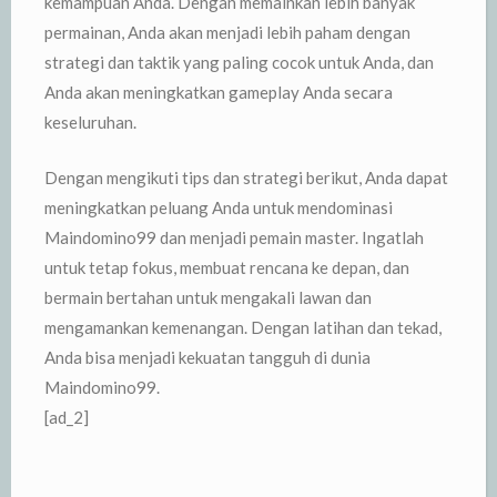
kemampuan Anda. Dengan memainkan lebih banyak
permainan, Anda akan menjadi lebih paham dengan
strategi dan taktik yang paling cocok untuk Anda, dan
Anda akan meningkatkan gameplay Anda secara
keseluruhan.
Dengan mengikuti tips dan strategi berikut, Anda dapat
meningkatkan peluang Anda untuk mendominasi
Maindomino99 dan menjadi pemain master. Ingatlah
untuk tetap fokus, membuat rencana ke depan, dan
bermain bertahan untuk mengakali lawan dan
mengamankan kemenangan. Dengan latihan dan tekad,
Anda bisa menjadi kekuatan tangguh di dunia
Maindomino99.
[ad_2]