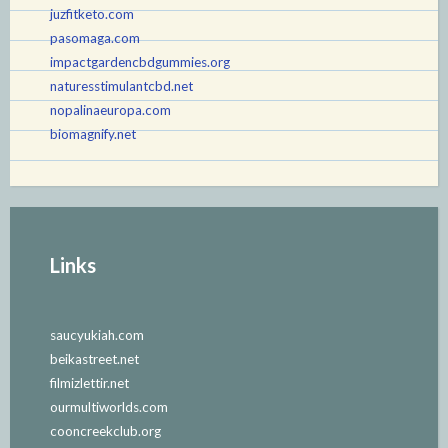
juzfitketo.com
pasomaga.com
impactgardencbdgummies.org
naturesstimulantcbd.net
nopalinaeuropa.com
biomagnify.net
Links
saucyukiah.com
beikastreet.net
filmizlettir.net
ourmultiworlds.com
cooncreekclub.org