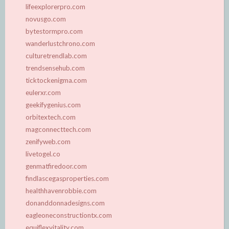
lifeexplorerpro.com
novusgo.com
bytestormpro.com
wanderlustchrono.com
culturetrendlab.com
trendsensehub.com
ticktockenigma.com
eulerxr.com
geekifygenius.com
orbitextech.com
magconnecttech.com
zenifyweb.com
livetogel.co
genmatfiredoor.com
findlascegasproperties.com
healthhavenrobbie.com
donanddonnadesigns.com
eagleoneconstructiontx.com
equiflexvitality.com