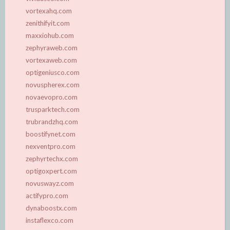
vortexahq.com
zenithifyit.com
maxxiohub.com
zephyraweb.com
vortexaweb.com
optigeniusco.com
novuspherex.com
novaevopro.com
trusparktech.com
trubrandzhq.com
boostifynet.com
nexventpro.com
zephyrtechx.com
optigoxpert.com
novuswayz.com
actifypro.com
dynaboostx.com
instaflexco.com