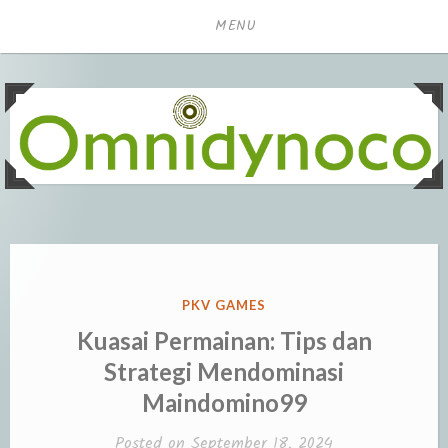
Skip
MENU
to
content
Mainkan slot gacor dengan deposit pulsa untuk cara
Slot Gacor Deposit Pulsa:
mudah dan cepat menang. Nikmati kemudahan
Cara Mudah dan Cepat
bertransaksi dan peluang besar untuk meraih jackpot.
Menang
POSTED
PKV GAMES
IN
Kuasai Permainan: Tips dan
Strategi Mendominasi
Maindomino99
Posted on
September 18, 2024