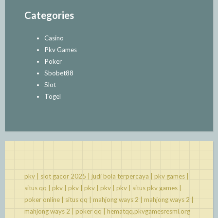
Categories
Casino
Pkv Games
Poker
Sbobet88
Slot
Togel
pkv
|
slot gacor 2025
|
judi bola terpercaya
|
pkv games
|
situs qq
|
pkv
|
pkv
|
pkv
|
pkv
|
pkv
|
situs pkv games
|
poker online
|
situs qq
|
mahjong ways 2
|
mahjong ways 2
|
mahjong ways 2
|
poker qq
|
hematqq.pkvgamesresmi.org