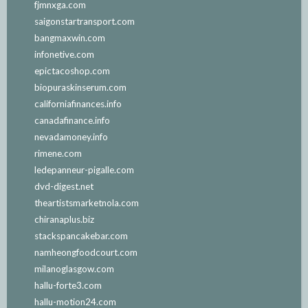
fjmnxga.com
saigonstartransport.com
bangmaxwin.com
infonetive.com
epictacoshop.com
biopuraskinserum.com
californiafinances.info
canadafinance.info
nevadamoney.info
rimene.com
ledepanneur-pigalle.com
dvd-digest.net
theartistsmarketnola.com
chiranaplus.biz
stackspancakebar.com
namheongfoodcourt.com
milanoglasgow.com
hallu-forte3.com
hallu-motion24.com