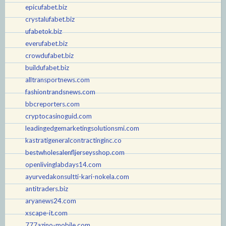
epicufabet.biz
crystalufabet.biz
ufabetok.biz
everufabet.biz
crowdufabet.biz
buildufabet.biz
alltransportnews.com
fashiontrandsnews.com
bbcreporters.com
cryptocasinoguid.com
leadingedgemarketingsolutionsmi.com
kastratigeneralcontractinginc.co
bestwholesalenfljerseysshop.com
openlivinglabdays14.com
ayurvedakonsultti-kari-nokela.com
antitraders.biz
aryanews24.com
xscape-it.com
777azino-mobile.com