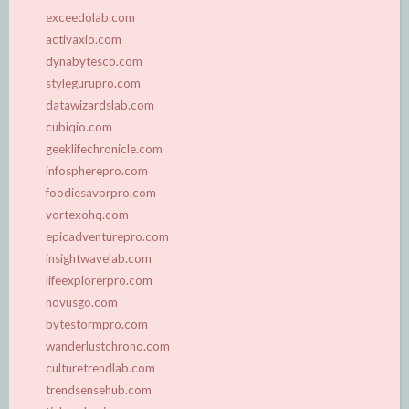
exceedolab.com
activaxio.com
dynabytesco.com
stylegurupro.com
datawizardslab.com
cubiqio.com
geeklifechronicle.com
infospherepro.com
foodiesavorpro.com
vortexohq.com
epicadventurepro.com
insightwavelab.com
lifeexplorerpro.com
novusgo.com
bytestormpro.com
wanderlustchrono.com
culturetrendlab.com
trendsensehub.com