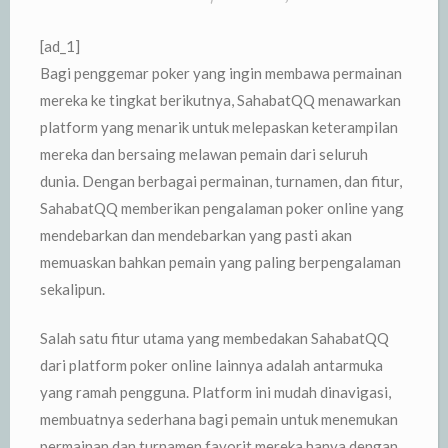
[ad_1]
Bagi penggemar poker yang ingin membawa permainan
mereka ke tingkat berikutnya, SahabatQQ menawarkan
platform yang menarik untuk melepaskan keterampilan
mereka dan bersaing melawan pemain dari seluruh
dunia. Dengan berbagai permainan, turnamen, dan fitur,
SahabatQQ memberikan pengalaman poker online yang
mendebarkan dan mendebarkan yang pasti akan
memuaskan bahkan pemain yang paling berpengalaman
sekalipun.
Salah satu fitur utama yang membedakan SahabatQQ
dari platform poker online lainnya adalah antarmuka
yang ramah pengguna. Platform ini mudah dinavigasi,
membuatnya sederhana bagi pemain untuk menemukan
permainan dan turnamen favorit mereka hanya dengan