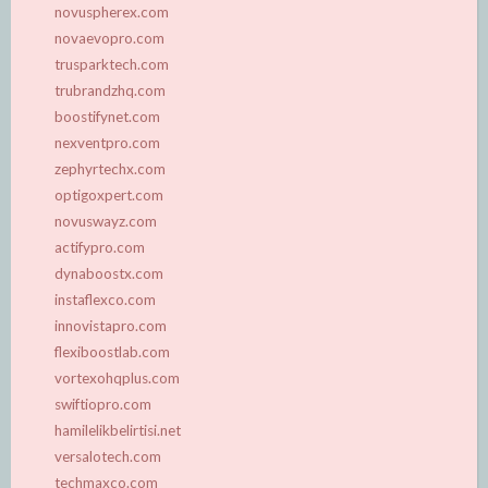
novuspherex.com
novaevopro.com
trusparktech.com
trubrandzhq.com
boostifynet.com
nexventpro.com
zephyrtechx.com
optigoxpert.com
novuswayz.com
actifypro.com
dynaboostx.com
instaflexco.com
innovistapro.com
flexiboostlab.com
vortexohqplus.com
swiftiopro.com
hamilelikbelirtisi.net
versalotech.com
techmaxco.com