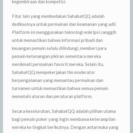
kegembiraan dan kompetisi.
Fitur lain yang membedakan SahabatQQ adalah
dedikasinya untuk permainan dan keamanan yang adil.
Platform ini menggunakan teknologi enkripsi canggih
untuk memastikan bahwa informasi pribadi dan
keuangan pemain selalu dilindungi, memberi para
pemain ketenangan pikiran sementara mereka
menikmati permainan favorit mereka. Selain itu,
SahabatQQ mempekerjakan tim moderator
berpengalaman yang memantau permainan dan
turnamen untuk memastikan bahwa semua pemain
mematuhi aturan dan peraturan platform.
Secara keseluruhan, SahabatQQ adalah pilihan utama
bagi pemain poker yang ingin membawa keterampilan
mereka ke tingkat berikutnya. Dengan antarmuka yang