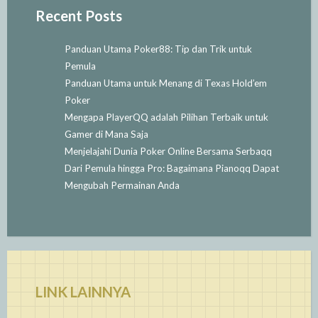
Recent Posts
Panduan Utama Poker88: Tip dan Trik untuk
Pemula
Panduan Utama untuk Menang di Texas Hold’em
Poker
Mengapa PlayerQQ adalah Pilihan Terbaik untuk
Gamer di Mana Saja
Menjelajahi Dunia Poker Online Bersama Serbaqq
Dari Pemula hingga Pro: Bagaimana Pianoqq Dapat
Mengubah Permainan Anda
LINK LAINNYA