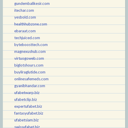
gundembalikesir.com
itechar.com
yesbold.com
healthhubzone.com
ebaraat.com
techjuiced.com
byteboosttech.com
magnexushub.com
virtuogoweb.com
biglotshours.com
buyliraglutide.com
onlinesafemeds.com
gyanibhandar.com
ufabetwarp.biz
ufabetclip.biz
expertufabet.biz
fantasyufabet.biz
ufabetsiam.biz
swissufabet.biz