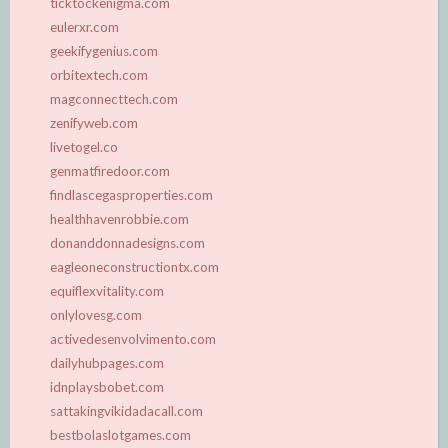
ticktockenigma.com
eulerxr.com
geekifygenius.com
orbitextech.com
magconnecttech.com
zenifyweb.com
livetogel.co
genmatfiredoor.com
findlascegasproperties.com
healthhavenrobbie.com
donanddonnadesigns.com
eagleoneconstructiontx.com
equiflexvitality.com
onlylovesg.com
activedesenvolvimento.com
dailyhubpages.com
idnplaysbobet.com
sattakingvikidadacall.com
bestbolaslotgames.com