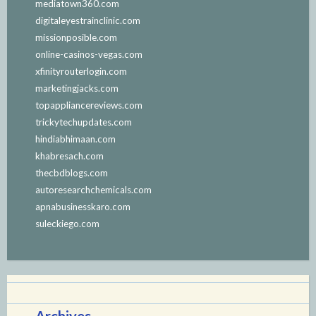
mediatown360.com
digitaleyestrainclinic.com
missionposible.com
online-casinos-vegas.com
xfinityrouterlogin.com
marketingjacks.com
topappliancereviews.com
trickytechupdates.com
hindiabhimaan.com
khabresach.com
thecbdblogs.com
autoresearchchemicals.com
apnabusinesskaro.com
suleckiego.com
Archives