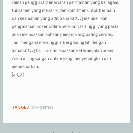
ramah pengguna, penawaran permainan yang beragam,
turnamen yang menarik, dan komitmen untuk bermain
dan keamanan yang adil, SahabatQQ memberikan
pengalaman poker online berkualitas tinggi yang pasti
akan memuaskan bahkan pemain yang paling cerdas.
Jadi mengapa menunggu? Bergabunglah dengan
SahabatQQ hari ini dan lepaskan keterampilan poker
Anda di lingkungan online yang menyenangkan dan
mendebarkan.
[ad_2]
pkv games
TAGGED: