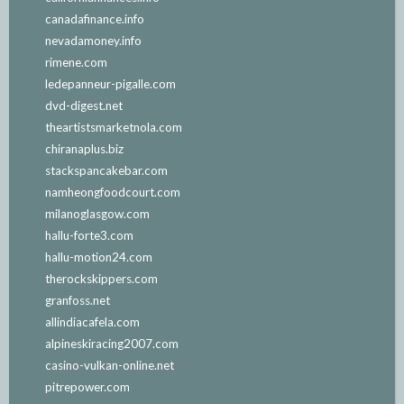
canadafinance.info
nevadamoney.info
rimene.com
ledepanneur-pigalle.com
dvd-digest.net
theartistsmarketnola.com
chiranaplus.biz
stackspancakebar.com
namheongfoodcourt.com
milanoglasgow.com
hallu-forte3.com
hallu-motion24.com
therockskippers.com
granfoss.net
allindiacafela.com
alpineskiracing2007.com
casino-vulkan-online.net
pitrepower.com