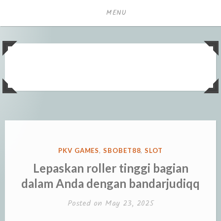
Skip
MENU
to
content
Mainkan slot gacor dengan deposit pulsa untuk cara
Slot Gacor Deposit Pulsa:
mudah dan cepat menang. Nikmati kemudahan
Cara Mudah dan Cepat
bertransaksi dan peluang besar untuk meraih jackpot.
POSTED
Menang
PKV GAMES
,
SBOBET88
,
SLOT
IN
Lepaskan roller tinggi bagian
dalam Anda dengan bandarjudiqq
Posted on
May 23, 2025