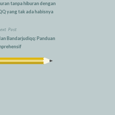
buran tanpa hiburan dengan
Q yang tak ada habisnya
ext Post
lan Bandarjudiqq: Panduan
prehensif