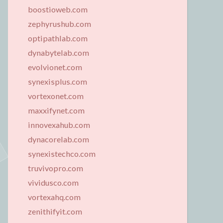
boostioweb.com
zephyrushub.com
optipathlab.com
dynabytelab.com
evolvionet.com
synexisplus.com
vortexonet.com
maxxifynet.com
innovexahub.com
dynacorelab.com
synexistechco.com
truvivopro.com
vividusco.com
vortexahq.com
zenithifyit.com