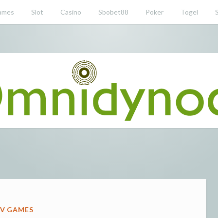
ames
Slot
Casino
Sbobet88
Poker
Togel
or Deposit 
deposit pulsa untuk cara mudah dan
ansaksi dan peluang besar untuk mera
 dan Cepa
STED
V GAMES