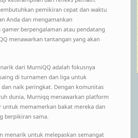
 membutuhkan pemikiran cepat dan waktu
wan Anda dan mengamankan
 gamer berpengalaman atau pendatang
iQQ menawarkan tantangan yang akan
narik dari MurniQQ adalah fokusnya
saing di turnamen dan liga untuk
dan naik peringkat. Dengan komunitas
ruh dunia, Murniqq menawarkan platform
er untuk memamerkan bakat mereka dan
g berpikiran sama.
 dan menarik untuk melepaskan semangat