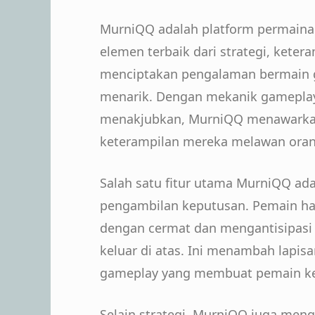
MurniQQ adalah platform permaina
elemen terbaik dari strategi, kete
menciptakan pengalaman bermain 
menarik. Dengan mekanik gameplay 
menakjubkan, MurniQQ menawarka
keterampilan mereka melawan orang
Salah satu fitur utama MurniQQ ada
pengambilan keputusan. Pemain h
dengan cermat dan mengantisipasi 
keluar di atas. Ini menambah lapi
gameplay yang membuat pemain ke
Selain strategi, MurniQQ juga meng