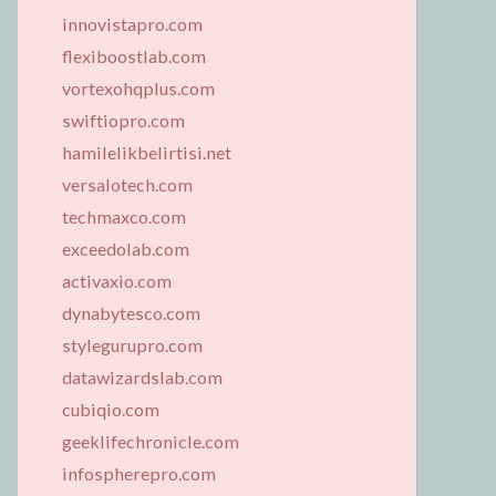
innovistapro.com
flexiboostlab.com
vortexohqplus.com
swiftiopro.com
hamilelikbelirtisi.net
versalotech.com
techmaxco.com
exceedolab.com
activaxio.com
dynabytesco.com
stylegurupro.com
datawizardslab.com
cubiqio.com
geeklifechronicle.com
infospherepro.com