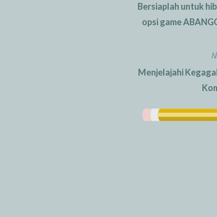
Bersiaplah untuk hi
navigation
opsi game ABANGQ
N
Menjelajahi Kegaga
Kom