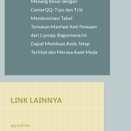
Menang Besar dengan
CamarQQ: Tips dan Trik
Mendominasi Tabel
Temukan Manfaat Anti Penuaan
dari Lipoqq: Bagaimana Ini
Dapat Membuat Anda Tetap
Terlihat dan Merasa Awet Muda
LINK LAINNYA
qq online