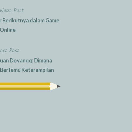
vious Post
r Berikutnya dalam Game
Online
ext Post
uan Doyanqq: Dimana
Bertemu Keterampilan