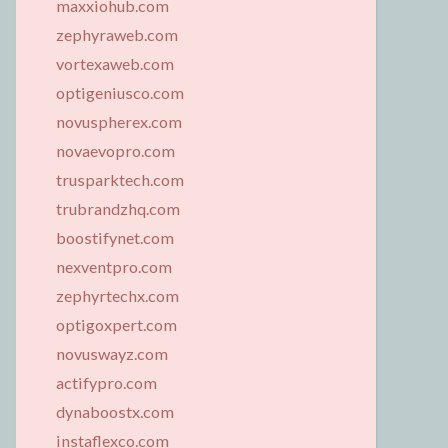
maxxiohub.com
zephyraweb.com
vortexaweb.com
optigeniusco.com
novuspherex.com
novaevopro.com
trusparktech.com
trubrandzhq.com
boostifynet.com
nexventpro.com
zephyrtechx.com
optigoxpert.com
novuswayz.com
actifypro.com
dynaboostx.com
instaflexco.com