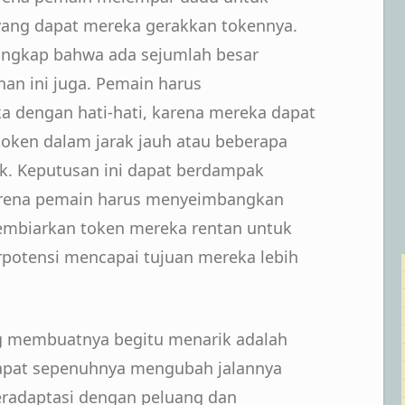
ang dapat mereka gerakkan tokennya.
erungkap bahwa ada sejumlah besar
nan ini juga. Pemain harus
dengan hati-hati, karena mereka dapat
oken dalam jarak jauh atau beberapa
ek. Keputusan ini dapat berdampak
karena pemain harus menyeimbangkan
membiarkan token mereka rentan untuk
potensi mencapai tujuan mereka lebih
ng membuatnya begitu menarik adalah
apat sepenuhnya mengubah jalannya
eradaptasi dengan peluang dan