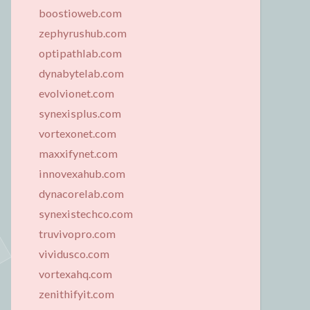
boostioweb.com
zephyrushub.com
optipathlab.com
dynabytelab.com
evolvionet.com
synexisplus.com
vortexonet.com
maxxifynet.com
innovexahub.com
dynacorelab.com
synexistechco.com
truvivopro.com
vividusco.com
vortexahq.com
zenithifyit.com