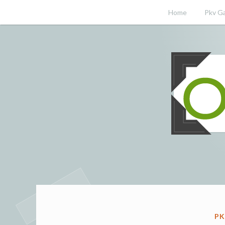
Skip
Home
Pkv G
to
content
Slot Gac
Mainkan slot gacor dengan 
bertr
Mudah
PO
PK