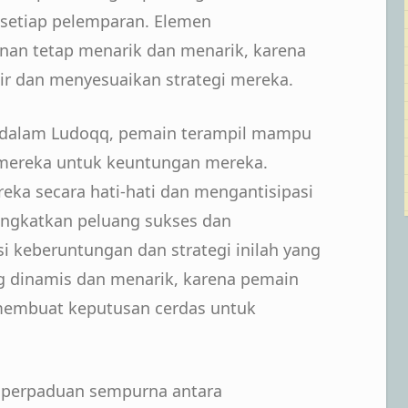
 setiap pelemparan. Elemen
nan tetap menarik dan menarik, karena
ir dan menyesuaikan strategi mereka.
n dalam Ludoqq, pemain terampil mampu
mereka untuk keuntungan mereka.
ka secara hati-hati dan mengantisipasi
ingkatkan peluang sukses dan
 keberuntungan dan strategi inilah yang
 dinamis dan menarik, karena pemain
 membuat keputusan cerdas untuk
h perpaduan sempurna antara