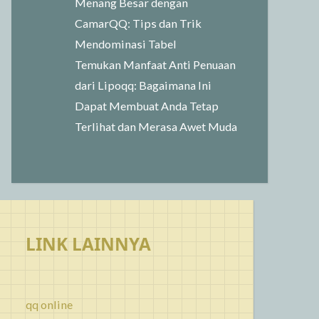
Menang Besar dengan
CamarQQ: Tips dan Trik
Mendominasi Tabel
Temukan Manfaat Anti Penuaan
dari Lipoqq: Bagaimana Ini
Dapat Membuat Anda Tetap
Terlihat dan Merasa Awet Muda
LINK LAINNYA
qq online