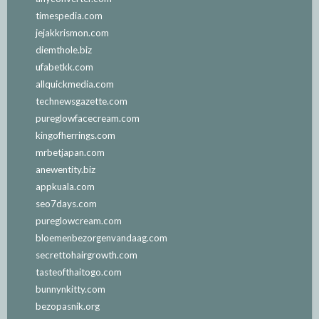
timespedia.com
jejakkrismon.com
diemthole.biz
ufabetkk.com
allquickmedia.com
technewsgazette.com
pureglowfacecream.com
kingofherrings.com
mrbetjapan.com
anewentity.biz
appkuala.com
seo7days.com
pureglowcream.com
bloemenbezorgenvandaag.com
secrettohairgrowth.com
tasteofthaitogo.com
bunnynkitty.com
bezopasnik.org