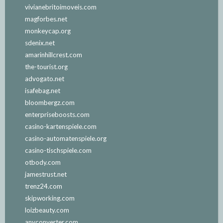
vivianebritoimoveis.com
magforbes.net
monkeycap.org
sdenix.net
amarinhillcrest.com
the-tourist.org
advogato.net
isafebag.net
bloombergz.com
enterpriseboosts.com
casino-kartenspiele.com
casino-automatenspiele.org
casino-tischspiele.com
otbody.com
jamestrust.net
trenz24.com
skipworking.com
loizbeauty.com
anyconverter.com