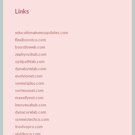
Links
educationalnewsupdates.com
flexiboostco.com
boostioweb.com
zephyrushub.com
optipathlab.com
dynabytelab.com
evolvionet.com
synexisplus.com
vortexonet.com
maxxifynet.com
innovexahub.com
dynacorelab.com
synexistechco.com
truvivopro.com
vividusco.com