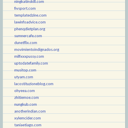
ningkatinskill.com
fivsport.com
templatedzine.com
lawinfoadvice.com
phenqdietplan.org
sumnercafe.com
dunetflix.com
movimientoindignados.org
milfxxxpussy.com
uptodatefamily.com
musitop.com
utyam.com
lacostituzioneblog.com
ohyeea.com
zhitiemoe.com
nungkub.com
anotherindian.com
xylemcider.com
taniaetiago.com