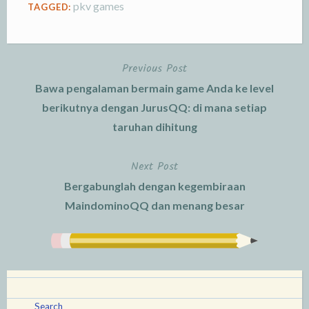
pkv games
TAGGED:
Previous Post
Post
Bawa pengalaman bermain game Anda ke level
navigation
berikutnya dengan JurusQQ: di mana setiap
taruhan dihitung
Next Post
Bergabunglah dengan kegembiraan
MaindominoQQ dan menang besar
Search