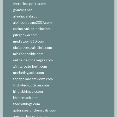
therockskippers.com
granfoss.net
allindiacafela.com
alpineskiracing2007.com
casino-vulkan-online.net
pitrepower.com
mediatown360.com
digitaleyestrainclinic.com
missionposible.com
online-casinos-vegas.com
xfinityrouterlogin.com
marketingjacks.com
topappliancereviews.com
trickytechupdates.com
hindiabhimaan.com
khabresach.com
thecbdblogs.com
autoresearchchemicals.com
apnabusinesskaro.com