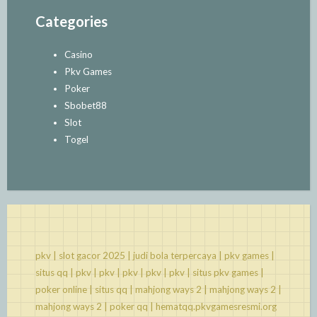
Categories
Casino
Pkv Games
Poker
Sbobet88
Slot
Togel
pkv
|
slot gacor 2025
|
judi bola terpercaya
|
pkv games
|
situs qq
|
pkv
|
pkv
|
pkv
|
pkv
|
pkv
|
situs pkv games
|
poker online
|
situs qq
|
mahjong ways 2
|
mahjong ways 2
|
mahjong ways 2
|
poker qq
|
hematqq.pkvgamesresmi.org