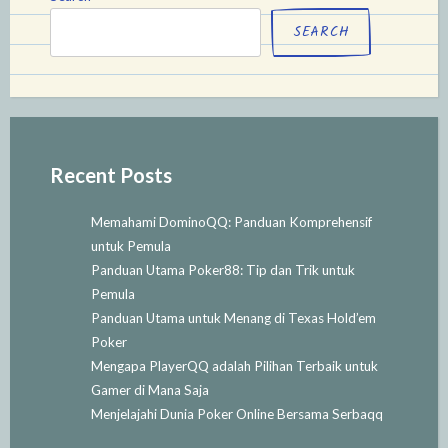
SEARCH
Recent Posts
Memahami DominoQQ: Panduan Komprehensif
untuk Pemula
Panduan Utama Poker88: Tip dan Trik untuk
Pemula
Panduan Utama untuk Menang di Texas Hold’em
Poker
Mengapa PlayerQQ adalah Pilihan Terbaik untuk
Gamer di Mana Saja
Menjelajahi Dunia Poker Online Bersama Serbaqq