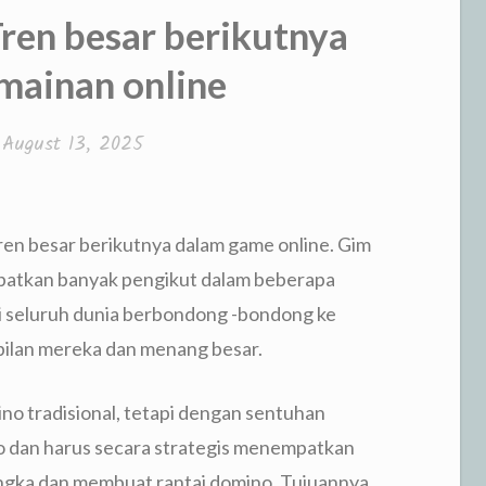
en besar berikutnya
mainan online
n
August 13, 2025
en besar berikutnya dalam game online. Gim
apatkan banyak pengikut dalam beberapa
ri seluruh dunia berbondong -bondong ke
pilan mereka dan menang besar.
no tradisional, tetapi dengan sentuhan
o dan harus secara strategis menempatkan
gka dan membuat rantai domino. Tujuannya