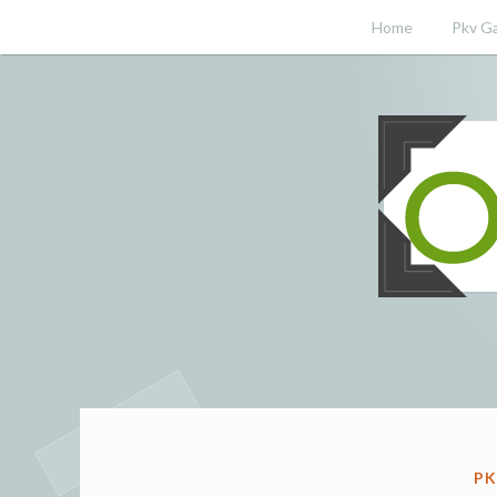
Skip
Home
Pkv G
to
content
Mainkan slot gacor dengan 
Slot Ga
bertr
Mudah
PO
PK