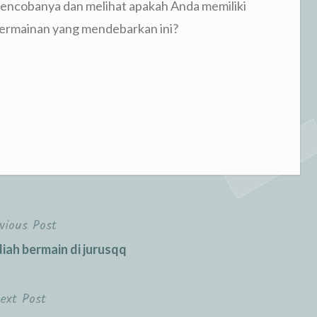
mencobanya dan melihat apakah Anda memiliki
permainan yang mendebarkan ini?
vious Post
iah bermain di jurusqq
ext Post