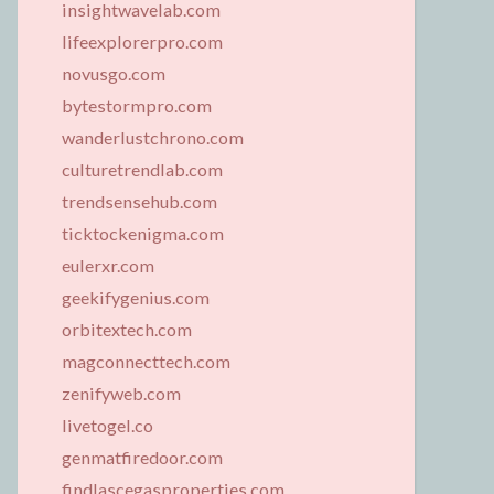
insightwavelab.com
lifeexplorerpro.com
novusgo.com
bytestormpro.com
wanderlustchrono.com
culturetrendlab.com
trendsensehub.com
ticktockenigma.com
eulerxr.com
geekifygenius.com
orbitextech.com
magconnecttech.com
zenifyweb.com
livetogel.co
genmatfiredoor.com
findlascegasproperties.com