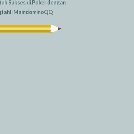
uk Sukses di Poker dengan
egi ahli MaindominoQQ