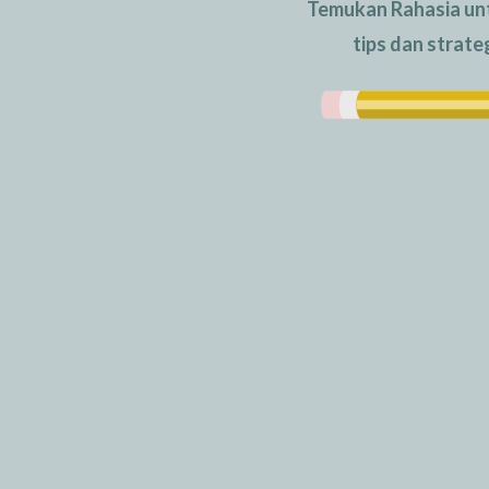
Temukan Rahasia unt
tips dan strat