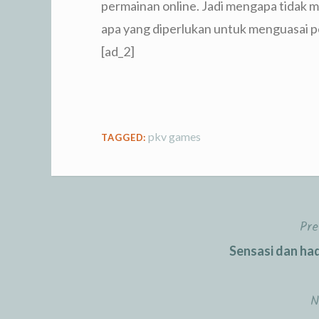
permainan online. Jadi mengapa tidak 
apa yang diperlukan untuk menguasai 
[ad_2]
pkv games
TAGGED:
Pre
Post
Sensasi dan had
navigation
N