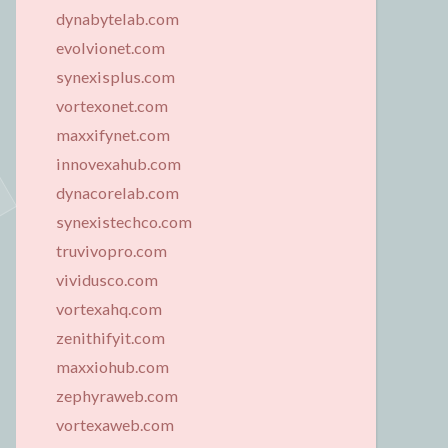
dynabytelab.com
evolvionet.com
synexisplus.com
vortexonet.com
maxxifynet.com
innovexahub.com
dynacorelab.com
synexistechco.com
truvivopro.com
vividusco.com
vortexahq.com
zenithifyit.com
maxxiohub.com
zephyraweb.com
vortexaweb.com