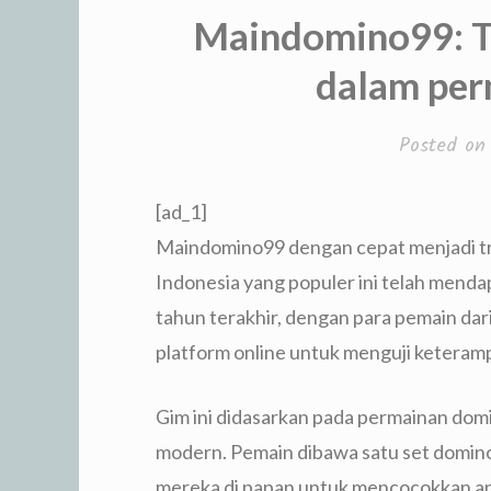
IN
Maindomino99: Tr
dalam per
Posted o
[ad_1]
Maindomino99 dengan cepat menjadi tr
Indonesia yang populer ini telah mend
tahun terakhir, dengan para pemain da
platform online untuk menguji keteram
Gim ini didasarkan pada permainan domi
modern. Pemain dibawa satu set domin
mereka di papan untuk mencocokkan an