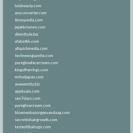
loizbeauty.com
anyconverter.com
timespedia.com
jejakkrismon.com
diemthole.biz
ufabetkk.com
allquickmedia.com
technewsgazette.com
pureglowfacecream.com
kingofherrings.com
mrbetjapan.com
anewentity.biz
appkuala.com
seo7days.com
pureglowcream.com
bloemenbezorgenvandaag.com
secrettohairgrowth.com
tasteofthaitogo.com