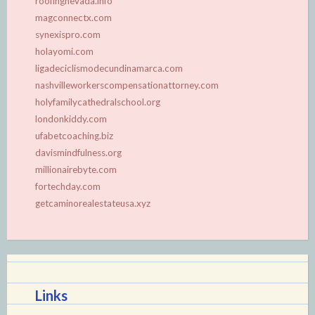
roofingnevada.info
magconnectx.com
synexispro.com
holayomi.com
ligadeciclismodecundinamarca.com
nashvilleworkerscompensationattorney.com
holyfamilycathedralschool.org
londonkiddy.com
ufabetcoaching.biz
davismindfulness.org
millionairebyte.com
fortechday.com
getcaminorealestateusa.xyz
Links