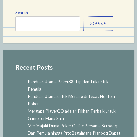
Search
SEARCH
Recent Posts
Panduan Utama Poker88: Tip dan Trik untuk
Pemula
Panduan Utama untuk Menang di Texas Hold’em
Poker
Mengapa PlayerQQ adalah Pilihan Terbaik untuk
Gamer di Mana Saja
Menjelajahi Dunia Poker Online Bersama Serbaqq
Dari Pemula hingga Pro: Bagaimana Pianoqq Dapat