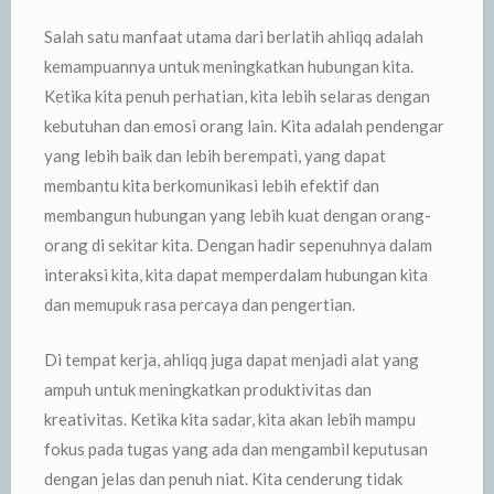
Salah satu manfaat utama dari berlatih ahliqq adalah
kemampuannya untuk meningkatkan hubungan kita.
Ketika kita penuh perhatian, kita lebih selaras dengan
kebutuhan dan emosi orang lain. Kita adalah pendengar
yang lebih baik dan lebih berempati, yang dapat
membantu kita berkomunikasi lebih efektif dan
membangun hubungan yang lebih kuat dengan orang-
orang di sekitar kita. Dengan hadir sepenuhnya dalam
interaksi kita, kita dapat memperdalam hubungan kita
dan memupuk rasa percaya dan pengertian.
Di tempat kerja, ahliqq juga dapat menjadi alat yang
ampuh untuk meningkatkan produktivitas dan
kreativitas. Ketika kita sadar, kita akan lebih mampu
fokus pada tugas yang ada dan mengambil keputusan
dengan jelas dan penuh niat. Kita cenderung tidak