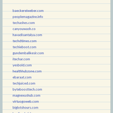
baeckereiweber.com
peoplemagazine.info
techashes.com
canyouwash.co
havadisantalya.com
techdtimes.com
techieboot.com
gundembalikesir.com
itechar.com
yesbold.com
healthhubzone.com
ebaraat.com
techjuiced.com
byteboosttech.com
magnexushub.com
virtuogoweb.com
biglotshours.com