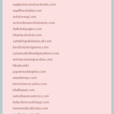
eagleoneconstructiontx.com
equiflexvitality.com
onlylovesg.com
activedesenvolvimento.com
dailyhubpages.com
idnplaysbobet.com
sattakingvikidadacall.com
bestbolaslotgames.com
sattamatkafixedgamehere.com
entrepreneurguardian.com
hibaby.info
paperwashington.com
weedemup.com
bestchancecasino.com
bilalliaqat.com
autodispensadores.com
inductioncooktopp.com
newsmedicaltoday.com