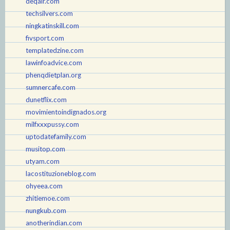
deqair.com
techsilvers.com
ningkatinskill.com
fivsport.com
templatedzine.com
lawinfoadvice.com
phenqdietplan.org
sumnercafe.com
dunetflix.com
movimientoindignados.org
milfxxxpussy.com
uptodatefamily.com
musitop.com
utyam.com
lacostituzioneblog.com
ohyeea.com
zhitiemoe.com
nungkub.com
anotherindian.com