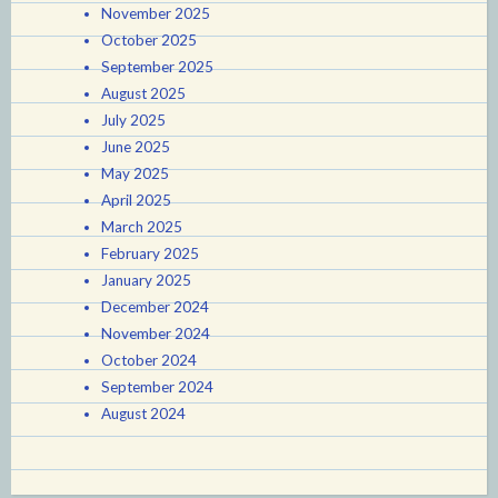
November 2025
October 2025
September 2025
August 2025
July 2025
June 2025
May 2025
April 2025
March 2025
February 2025
January 2025
December 2024
November 2024
October 2024
September 2024
August 2024