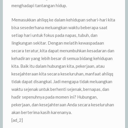
menghadapi tantangan hidup.
Memasukkan ahliqq ke dalam kehidupan sehari-hari kita
bisa sesederhana meluangkan waktu beberapa saat
setiap hari untuk fokus pada napas, tubuh, dan
lingkungan sekitar. Dengan melatih kewaspadaan
secara teratur, kita dapat menumbuhkan kesadaran dan
kehadiran yang lebih besar di semua bidang kehidupan
kita. Baik itu dalam hubungan kita, pekerjaan, atau
kesejahteraan kita secara keseluruhan, manfaat ahliqq
tidak dapat disangkal. Jadi mengapa tidak meluangkan
waktu sejenak untuk berhenti sejenak, bernapas, dan
hadir sepenuhnya pada momen ini? Hubungan,
pekerjaan, dan kesejahteraan Anda secara keseluruhan
akan berterima kasih karenanya.
[ad_2]