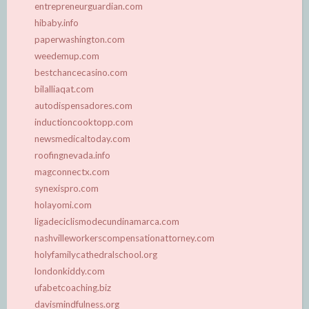
entrepreneurguardian.com
hibaby.info
paperwashington.com
weedemup.com
bestchancecasino.com
bilalliaqat.com
autodispensadores.com
inductioncooktopp.com
newsmedicaltoday.com
roofingnevada.info
magconnectx.com
synexispro.com
holayomi.com
ligadeciclismodecundinamarca.com
nashvilleworkerscompensationattorney.com
holyfamilycathedralschool.org
londonkiddy.com
ufabetcoaching.biz
davismindfulness.org