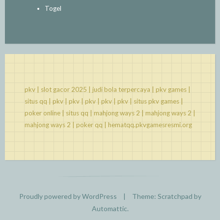
Togel
pkv
|
slot gacor 2025
|
judi bola terpercaya
|
pkv games
|
situs qq
|
pkv
|
pkv
|
pkv
|
pkv
|
pkv
|
situs pkv games
|
poker online
|
situs qq
|
mahjong ways 2
|
mahjong ways 2
|
mahjong ways 2
|
poker qq
|
hematqq.pkvgamesresmi.org
Proudly powered by WordPress
|
Theme: Scratchpad by
Automattic
.