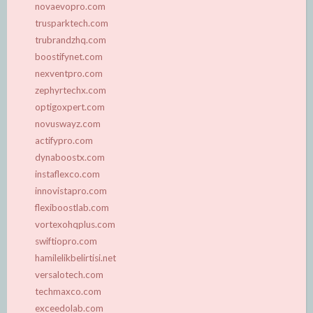
novaevopro.com
trusparktech.com
trubrandzhq.com
boostifynet.com
nexventpro.com
zephyrtechx.com
optigoxpert.com
novuswayz.com
actifypro.com
dynaboostx.com
instaflexco.com
innovistapro.com
flexiboostlab.com
vortexohqplus.com
swiftiopro.com
hamilelikbelirtisi.net
versalotech.com
techmaxco.com
exceedolab.com