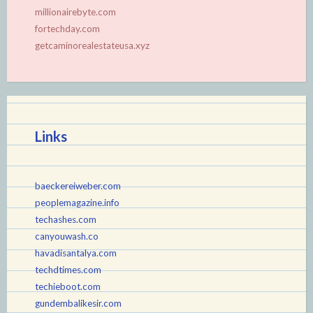
millionairebyte.com
fortechday.com
getcaminorealestateusa.xyz
Links
baeckereiweber.com
peoplemagazine.info
techashes.com
canyouwash.co
havadisantalya.com
techdtimes.com
techieboot.com
gundembalikesir.com