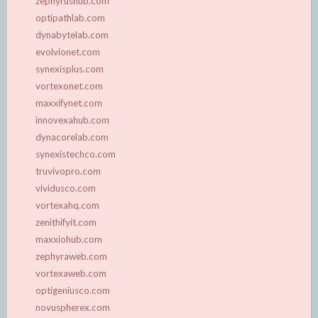
zephyrushub.com
optipathlab.com
dynabytelab.com
evolvionet.com
synexisplus.com
vortexonet.com
maxxifynet.com
innovexahub.com
dynacorelab.com
synexistechco.com
truvivopro.com
vividusco.com
vortexahq.com
zenithifyit.com
maxxiohub.com
zephyraweb.com
vortexaweb.com
optigeniusco.com
novuspherex.com