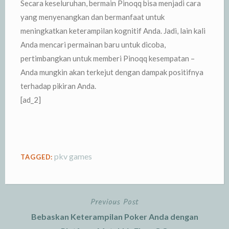
Secara keseluruhan, bermain Pinoqq bisa menjadi cara
yang menyenangkan dan bermanfaat untuk
meningkatkan keterampilan kognitif Anda. Jadi, lain kali
Anda mencari permainan baru untuk dicoba,
pertimbangkan untuk memberi Pinoqq kesempatan –
Anda mungkin akan terkejut dengan dampak positifnya
terhadap pikiran Anda.
[ad_2]
pkv games
TAGGED:
Previous Post
Post
Bebaskan Keterampilan Poker Anda dengan
navigation