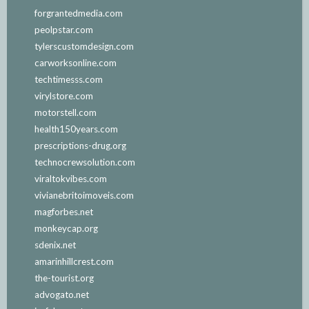
forgrantedmedia.com
peolpstar.com
tylerscustomdesign.com
carworksonline.com
techtimesss.com
virylstore.com
motorstell.com
health150years.com
prescriptions-drug.org
technocrewsolution.com
viraltokvibes.com
vivianebritoimoveis.com
magforbes.net
monkeycap.org
sdenix.net
amarinhillcrest.com
the-tourist.org
advogato.net