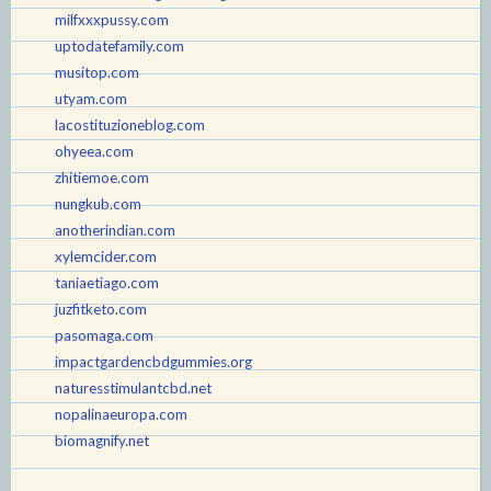
milfxxxpussy.com
uptodatefamily.com
musitop.com
utyam.com
lacostituzioneblog.com
ohyeea.com
zhitiemoe.com
nungkub.com
anotherindian.com
xylemcider.com
taniaetiago.com
juzfitketo.com
pasomaga.com
impactgardencbdgummies.org
naturesstimulantcbd.net
nopalinaeuropa.com
biomagnify.net