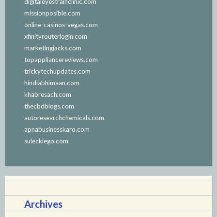
digitaleyestrainclinic.com
missionposible.com
online-casinos-vegas.com
xfinityrouterlogin.com
marketingjacks.com
topappliancereviews.com
trickytechupdates.com
hindiabhimaan.com
khabresach.com
thecbdblogs.com
autoresearchchemicals.com
apnabusinesskaro.com
suleckiego.com
Archives