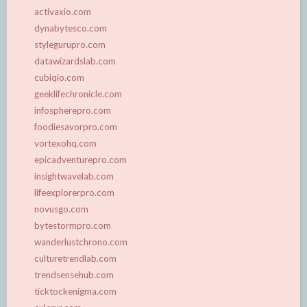
activaxio.com
dynabytesco.com
stylegurupro.com
datawizardslab.com
cubiqio.com
geeklifechronicle.com
infospherepro.com
foodiesavorpro.com
vortexohq.com
epicadventurepro.com
insightwavelab.com
lifeexplorerpro.com
novusgo.com
bytestormpro.com
wanderlustchrono.com
culturetrendlab.com
trendsensehub.com
ticktockenigma.com