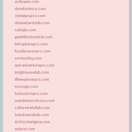
activaxio.com
dynabytesco.com
stylegurupro.com
datawizardslab.com
cubiqio.com
geeklifechronicle.com
infospherepro.com
foodiesavorpro.com
vortexohq.com
epicadventurepro.com
insightwavelab.com
lifeexplorerpro.com
novusgo.com
bytestormpro.com
wanderlustchrono.com
culturetrendlab.com
trendsensehub.com
ticktockenigma.com
eulerxr.com