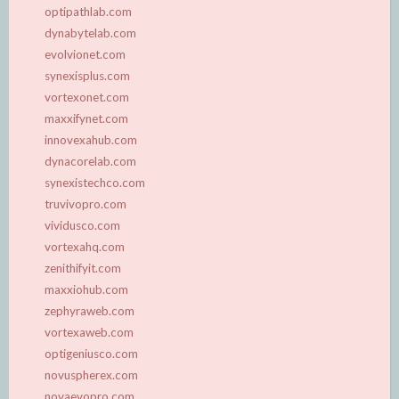
optipathlab.com
dynabytelab.com
evolvionet.com
synexisplus.com
vortexonet.com
maxxifynet.com
innovexahub.com
dynacorelab.com
synexistechco.com
truvivopro.com
vividusco.com
vortexahq.com
zenithifyit.com
maxxiohub.com
zephyraweb.com
vortexaweb.com
optigeniusco.com
novuspherex.com
novaevopro.com