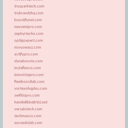
trusparktech.com
trubrandzhq.com
boostifynet.com
nexventpro.com
zephyrtechx.com
optigoxpert.com
novuswayz.com
actifypro.com
dynaboostx.com
instaflexco.com
innovistapro.com
flexiboostlab.com
vortexohqplus.com
swiftiopro.com
hamilelikbelirtisi.net
versalotech.com
techmaxco.com
exceedolab.com