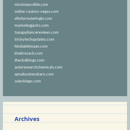
missionposible.com
online-casinos-vegas.com
xfinityrouterlogin.com
marketingjacks.com
topappliancereviews.com
trickytechupdates.com
hindiabhimaan.com
khabresach.com
thecbdblogs.com
autoresearchchemicals.com
apnabusinesskaro.com
suleckiego.com
Archives