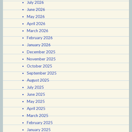
July 2026
June 2026
May 2026
April 2026
March 2026
February 2026
January 2026
December 2025
November 2025
October 2025
September 2025
August 2025
July 2025
June 2025
May 2025
April 2025
March 2025
February 2025
January 2025