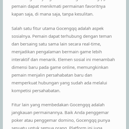
pemain dapat menikmati permainan favoritnya
kapan saja, di mana saja, tanpa kesulitan.
Salah satu fitur utama Gocengqq adalah aspek
sosialnya. Pemain dapat terhubung dengan teman
dan bersaing satu sama lain secara real-time,
menjadikan pengalaman bermain game lebih
interaktif dan menarik. Elemen sosial ini menambah
dimensi baru pada game online, memungkinkan
pemain menjalin persahabatan baru dan
memperkuat hubungan yang sudah ada melalui
kompetisi persahabatan.
Fitur lain yang membedakan Gocengqq adalah
jangkauan permainannya. Baik Anda penggemar
poker atau penggemar domino, Gocengqq punya
sesuatu untuk semua orang. Platform ini juga