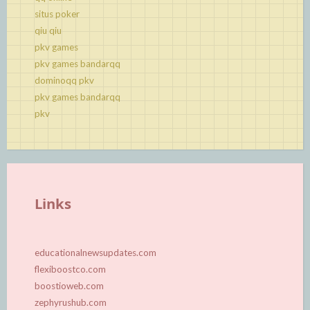
situs poker
qiu qiu
pkv games
pkv games bandarqq
dominoqq pkv
pkv games bandarqq
pkv
Links
educationalnewsupdates.com
flexiboostco.com
boostioweb.com
zephyrushub.com