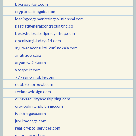
bbcreporters.com
cryptocasinoguid.com
leadingedgemarketingsolutionsmi.com
kastratigeneralcontractinginc.co
bestwholesalenfljerseysshop.com
openlivinglabdays14.com
ayurvedakonsultti-kari-nokela.com
antitraders.biz
aryanews24.com
xscape-it.com
777azino-mobile.com
cobbseniorbowl.com
technowdesign.com
durexsecurityandshipping.com
cityroofingandplannig.com
ivdabergasa.com
juyultadesga.com
real-crypto-services.com
mypetzworld.com