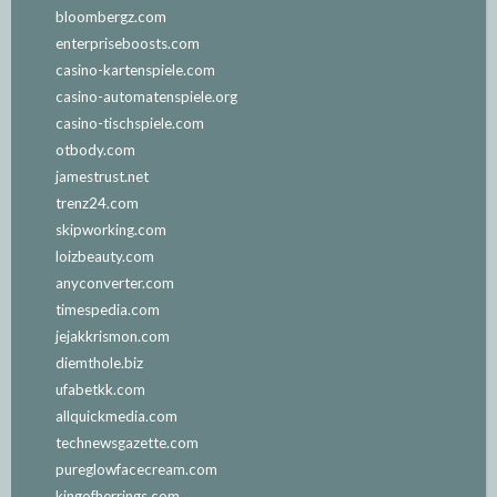
bloombergz.com
enterpriseboosts.com
casino-kartenspiele.com
casino-automatenspiele.org
casino-tischspiele.com
otbody.com
jamestrust.net
trenz24.com
skipworking.com
loizbeauty.com
anyconverter.com
timespedia.com
jejakkrismon.com
diemthole.biz
ufabetkk.com
allquickmedia.com
technewsgazette.com
pureglowfacecream.com
kingofherrings.com