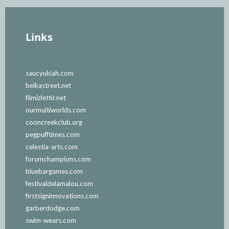
Links
saucyukiah.com
beikastreet.net
filmizlettir.net
ourmultiworlds.com
cooncreekclub.org
pegpufftimes.com
celestia-arts.com
forumchampions.com
bluebargames.com
festivaldelamalou.com
firstsigninnovations.com
garberdodge.com
swim-wears.com