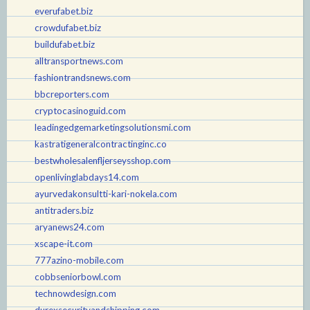
everufabet.biz
crowdufabet.biz
buildufabet.biz
alltransportnews.com
fashiontrandsnews.com
bbcreporters.com
cryptocasinoguid.com
leadingedgemarketingsolutionsmi.com
kastratigeneralcontractinginc.co
bestwholesalenfljerseysshop.com
openlivinglabdays14.com
ayurvedakonsultti-kari-nokela.com
antitraders.biz
aryanews24.com
xscape-it.com
777azino-mobile.com
cobbseniorbowl.com
technowdesign.com
durexsecurityandshipping.com