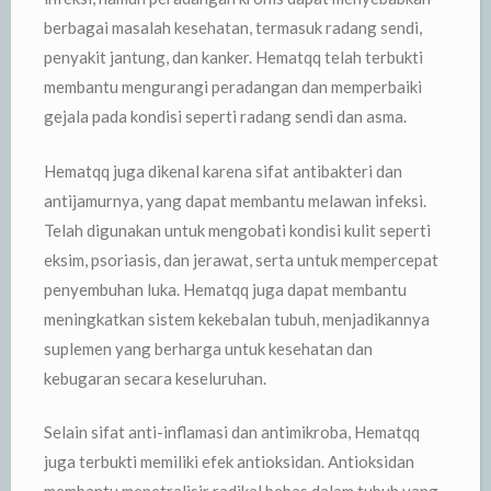
berbagai masalah kesehatan, termasuk radang sendi,
penyakit jantung, dan kanker. Hematqq telah terbukti
membantu mengurangi peradangan dan memperbaiki
gejala pada kondisi seperti radang sendi dan asma.
Hematqq juga dikenal karena sifat antibakteri dan
antijamurnya, yang dapat membantu melawan infeksi.
Telah digunakan untuk mengobati kondisi kulit seperti
eksim, psoriasis, dan jerawat, serta untuk mempercepat
penyembuhan luka. Hematqq juga dapat membantu
meningkatkan sistem kekebalan tubuh, menjadikannya
suplemen yang berharga untuk kesehatan dan
kebugaran secara keseluruhan.
Selain sifat anti-inflamasi dan antimikroba, Hematqq
juga terbukti memiliki efek antioksidan. Antioksidan