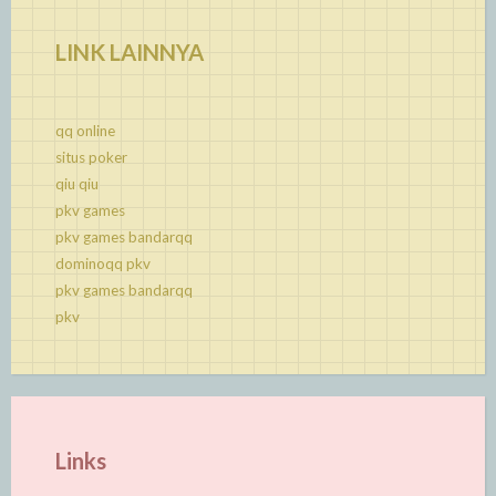
LINK LAINNYA
qq online
situs poker
qiu qiu
pkv games
pkv games bandarqq
dominoqq pkv
pkv games bandarqq
pkv
Links