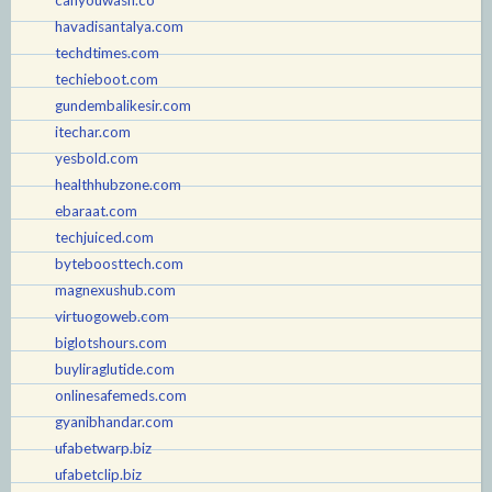
havadisantalya.com
techdtimes.com
techieboot.com
gundembalikesir.com
itechar.com
yesbold.com
healthhubzone.com
ebaraat.com
techjuiced.com
byteboosttech.com
magnexushub.com
virtuogoweb.com
biglotshours.com
buyliraglutide.com
onlinesafemeds.com
gyanibhandar.com
ufabetwarp.biz
ufabetclip.biz