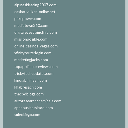
alpineskiracing2007.com
casino-vulkan-online.net
pitrepower.com
mediatown360.com
digitaleyestrainclinic.com
missionposible.com
online-casinos-vegas.com
xfinityrouterlogin.com
marketingjacks.com
topappliancereviews.com
trickytechupdates.com
hindiabhimaan.com
khabresach.com
thecbdblogs.com
autoresearchchemicals.com
apnabusinesskaro.com
suleckiego.com