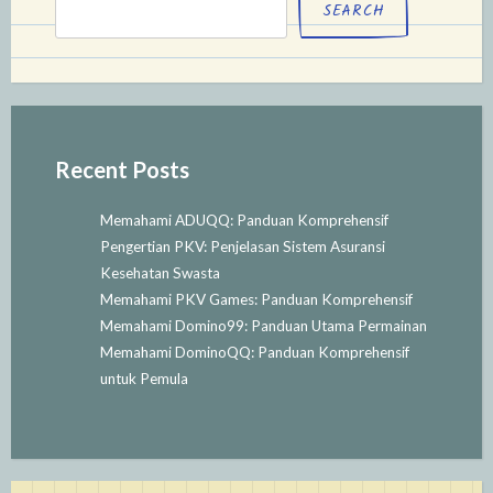
SEARCH
Recent Posts
Memahami ADUQQ: Panduan Komprehensif
Pengertian PKV: Penjelasan Sistem Asuransi
Kesehatan Swasta
Memahami PKV Games: Panduan Komprehensif
Memahami Domino99: Panduan Utama Permainan
Memahami DominoQQ: Panduan Komprehensif
untuk Pemula