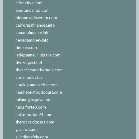
infonetive.com
epictacoshop.com
biopuraskinserum.com
californiafinances.info
canadafinance.info
nevadamoney.info
rimene.com
ledepanneur-pigalle.com
dvd-digest.net
theartistsmarketnola.com
chiranaplus.biz
stackspancakebar.com
namheongfoodcourt.com
milanoglasgow.com
hallu-forte3.com
hallu-motion24.com
therockskippers.com
granfoss.net
allindiacafela.com