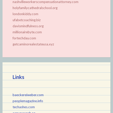
nashvilleworkerscompensationattorney.com
holyfamilycathedralschool.org
londonkiddy.com
ufabetcoaching.biz
davismindfulness.org
millionairebyte.com
fortechday.com
getcaminorealestateusa.xyz
Links
baeckereiweber.com
peoplemagazine.info
techashes.com
canyouwash.co