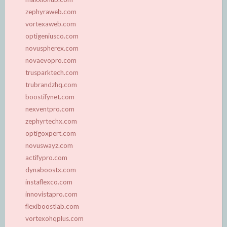
zephyraweb.com
vortexaweb.com
optigeniusco.com
novuspherex.com
novaevopro.com
trusparktech.com
trubrandzhq.com
boostifynet.com
nexventpro.com
zephyrtechx.com
optigoxpert.com
novuswayz.com
actifypro.com
dynaboostx.com
instaflexco.com
innovistapro.com
flexiboostlab.com
vortexohqplus.com