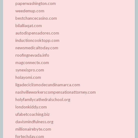
paperwashington.com
weedemup.com
bestchancecasino.com
bilalliaqat.com
autodispensadores.com
inductioncooktopp.com
newsmedicaltoday.com
roofingnevada.info
magconnectx.com
synexispro.com
holayomi.com
ligadeciclismodecundinamarca.com
nashvilleworkerscompensationattorney.com
holyfamilycathedralschool.org
londonkiddy.com
ufabetcoaching.biz
davismindfulness.org
millionairebyte.com
fortechday.com