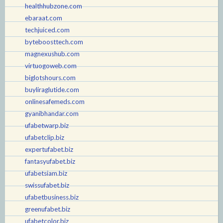
healthhubzone.com
ebaraat.com
techjuiced.com
byteboosttech.com
magnexushub.com
virtuogoweb.com
biglotshours.com
buyliraglutide.com
onlinesafemeds.com
gyanibhandar.com
ufabetwarp.biz
ufabetclip.biz
expertufabet.biz
fantasyufabet.biz
ufabetsiam.biz
swissufabet.biz
ufabetbusiness.biz
greenufabet.biz
ufabetcolor.biz