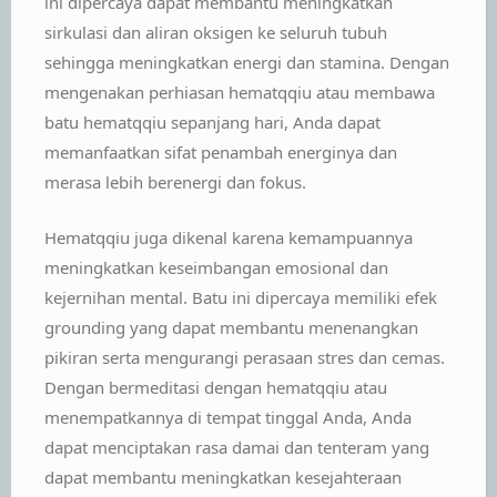
ini dipercaya dapat membantu meningkatkan
sirkulasi dan aliran oksigen ke seluruh tubuh
sehingga meningkatkan energi dan stamina. Dengan
mengenakan perhiasan hematqqiu atau membawa
batu hematqqiu sepanjang hari, Anda dapat
memanfaatkan sifat penambah energinya dan
merasa lebih berenergi dan fokus.
Hematqqiu juga dikenal karena kemampuannya
meningkatkan keseimbangan emosional dan
kejernihan mental. Batu ini dipercaya memiliki efek
grounding yang dapat membantu menenangkan
pikiran serta mengurangi perasaan stres dan cemas.
Dengan bermeditasi dengan hematqqiu atau
menempatkannya di tempat tinggal Anda, Anda
dapat menciptakan rasa damai dan tenteram yang
dapat membantu meningkatkan kesejahteraan