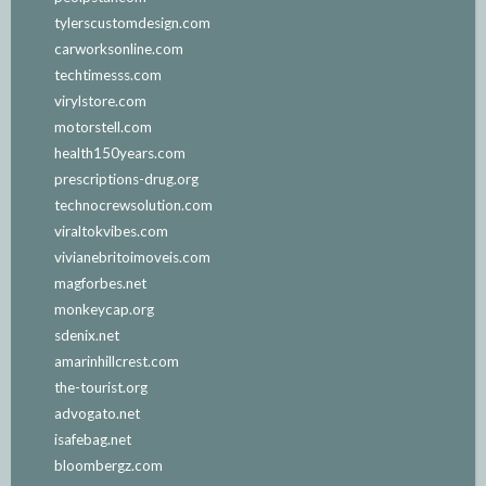
tylerscustomdesign.com
carworksonline.com
techtimesss.com
virylstore.com
motorstell.com
health150years.com
prescriptions-drug.org
technocrewsolution.com
viraltokvibes.com
vivianebritoimoveis.com
magforbes.net
monkeycap.org
sdenix.net
amarinhillcrest.com
the-tourist.org
advogato.net
isafebag.net
bloombergz.com