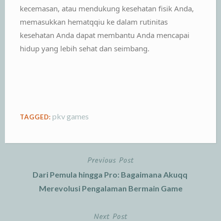
kecemasan, atau mendukung kesehatan fisik Anda,
memasukkan hematqqiu ke dalam rutinitas
kesehatan Anda dapat membantu Anda mencapai
hidup yang lebih sehat dan seimbang.
pkv games
TAGGED:
Previous Post
Post
Dari Pemula hingga Pro: Bagaimana Akuqq ​​
navigation
Merevolusi Pengalaman Bermain Game
Next Post