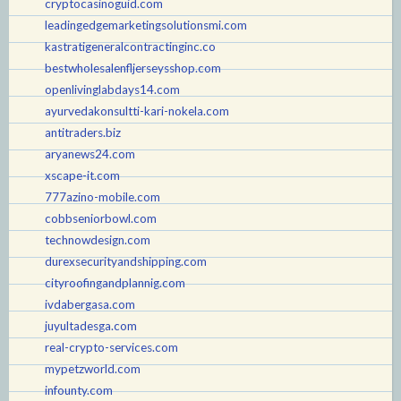
cryptocasinoguid.com
leadingedgemarketingsolutionsmi.com
kastratigeneralcontractinginc.co
bestwholesalenfljerseysshop.com
openlivinglabdays14.com
ayurvedakonsultti-kari-nokela.com
antitraders.biz
aryanews24.com
xscape-it.com
777azino-mobile.com
cobbseniorbowl.com
technowdesign.com
durexsecurityandshipping.com
cityroofingandplannig.com
ivdabergasa.com
juyultadesga.com
real-crypto-services.com
mypetzworld.com
infounty.com