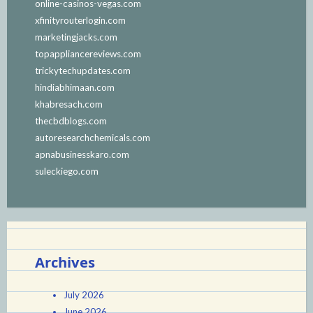
online-casinos-vegas.com
xfinityrouterlogin.com
marketingjacks.com
topappliancereviews.com
trickytechupdates.com
hindiabhimaan.com
khabresach.com
thecbdblogs.com
autoresearchchemicals.com
apnabusinesskaro.com
suleckiego.com
Archives
July 2026
June 2026