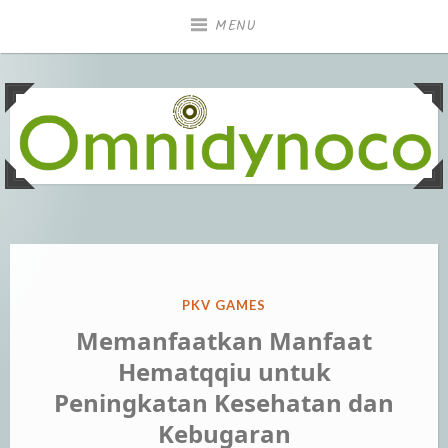
Skip
MENU
to
content
Slot Gacor Deposit Pulsa:
Mainkan slot gacor dengan deposit pulsa untuk cara
mudah dan cepat menang. Nikmati kemudahan
Cara Mudah dan Cepat
bertransaksi dan peluang besar untuk meraih jackpot.
Menang
POSTED
PKV GAMES
IN
Memanfaatkan Manfaat
Hematqqiu untuk
Peningkatan Kesehatan dan
Kebugaran