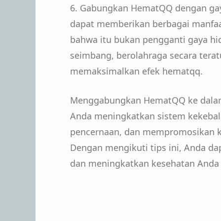
6. Gabungkan HematQQ dengan gay
dapat memberikan berbagai manfaat
bahwa itu bukan pengganti gaya hi
seimbang, berolahraga secara teratu
memaksimalkan efek hematqq.
Menggabungkan HematQQ ke dalam 
Anda meningkatkan sistem kekebal
pencernaan, dan mempromosikan ke
Dengan mengikuti tips ini, Anda
dan meningkatkan kesehatan Anda 