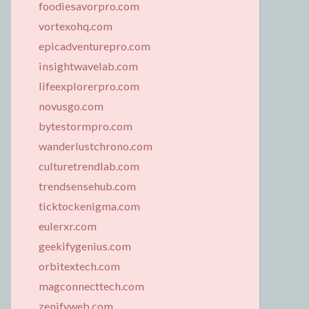
foodiesavorpro.com
vortexohq.com
epicadventurepro.com
insightwavelab.com
lifeexplorerpro.com
novusgo.com
bytestormpro.com
wanderlustchrono.com
culturetrendlab.com
trendsensehub.com
ticktockenigma.com
eulerxr.com
geekifygenius.com
orbitextech.com
magconnecttech.com
zenifyweb.com