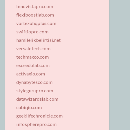
innovistapro.com
flexiboostlab.com
vortexohqplus.com
swiftiopro.com
hamilelikbelirtisi.net
versalotech.com
techmaxco.com
exceedolab.com
activaxio.com
dynabytesco.com
stylegurupro.com
datawizardslab.com
cubiqio.com
geeklifechronicle.com
infospherepro.com