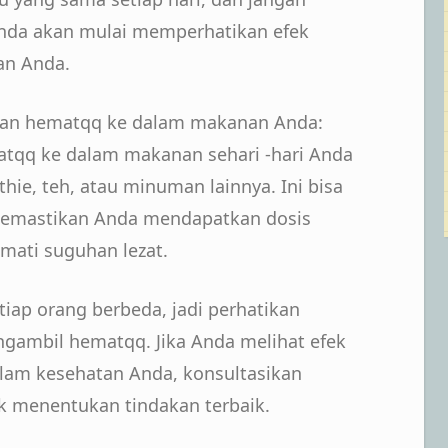
Anda akan mulai memperhatikan efek
an Anda.
an hematqq ke dalam makanan Anda:
qq ke dalam makanan sehari -hari Anda
, teh, atau minuman lainnya. Ini bisa
memastikan Anda mendapatkan dosis
mati suguhan lezat.
iap orang berbeda, jadi perhatikan
gambil hematqq. Jika Anda melihat efek
lam kesehatan Anda, konsultasikan
k menentukan tindakan terbaik.