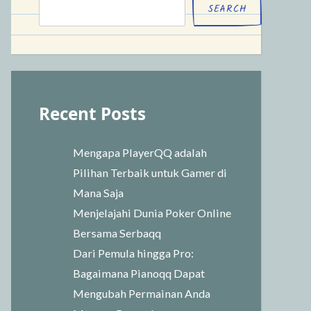
SEARCH
Recent Posts
Mengapa PlayerQQ adalah
Pilihan Terbaik untuk Gamer di
Mana Saja
Menjelajahi Dunia Poker Online
Bersama Serbaqq
Dari Pemula hingga Pro:
Bagaimana Pianoqq Dapat
Mengubah Permainan Anda