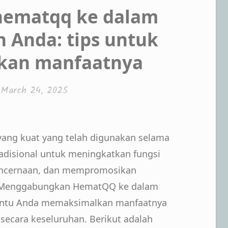
ematqq ke dalam
n Anda: tips untuk
kan manfaatnya
n
March 24, 2025
ang kuat yang telah digunakan selama
disional untuk meningkatkan fungsi
encernaan, dan mempromosikan
n. Menggabungkan HematQQ ke dalam
bantu Anda memaksimalkan manfaatnya
ecara keseluruhan. Berikut adalah