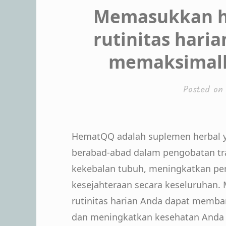
IN
Memasukkan h
rutinitas haria
memaksimal
Posted o
HematQQ adalah suplemen herbal y
berabad-abad dalam pengobatan tra
kekebalan tubuh, meningkatkan p
kesejahteraan secara keseluruha
rutinitas harian Anda dapat mem
dan meningkatkan kesehatan Anda s