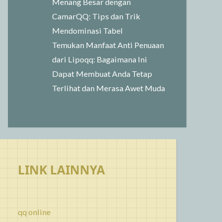
Menang Besar dengan
CamarQQ: Tips dan Trik
Mendominasi Tabel
Temukan Manfaat Anti Penuaan
dari Lipoqq: Bagaimana Ini
Dapat Membuat Anda Tetap
Terlihat dan Merasa Awet Muda
LINK LAINNYA
qq online