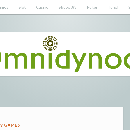
ames
Slot
Casino
Sbobet88
Poker
Togel
or Deposit 
deposit pulsa untuk cara mudah dan
ansaksi dan peluang besar untuk mera
 dan Cepa
STED
V GAMES