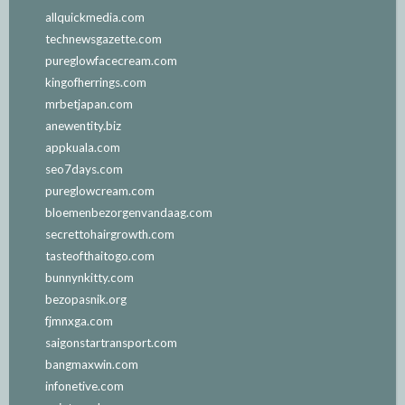
allquickmedia.com
technewsgazette.com
pureglowfacecream.com
kingofherrings.com
mrbetjapan.com
anewentity.biz
appkuala.com
seo7days.com
pureglowcream.com
bloemenbezorgenvandaag.com
secrettohairgrowth.com
tasteofthaitogo.com
bunnynkitty.com
bezopasnik.org
fjmnxga.com
saigonstartransport.com
bangmaxwin.com
infonetive.com