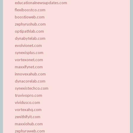
educationalnewsupdates.com
flexiboostco.com
boostioweb.com
zephyrushub.com
optipathlab.com
dynabytelab.com
evolvionet.com
synexisplus.com
vortexonet.com
maxxifynet.com
innovexahub.com
dynacorelab.com
synexistechco.com
truvivopro.com
vividusco.com
vortexahq.com
zenithifyit.com
maxxiohub.com
zephyraweb.com