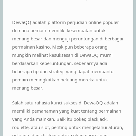
DewaQQ adalah platform perjudian online populer
di mana pemain memiliki kesempatan untuk
menang besar dan menguji peruntungan di berbagai
permainan kasino. Meskipun beberapa orang
mungkin melihat kesuksesan di DewaQQ murni
berdasarkan keberuntungan, sebenarnya ada
beberapa tip dan strategi yang dapat membantu
pemain meningkatkan peluang mereka untuk
menang besar.
Salah satu rahasia kunci sukses di DewaQQ adalah
memiliki pemahaman yang kuat tentang permainan
yang Anda mainkan. Baik itu poker, blackjack,
roulette, atau slot, penting untuk mengetahui aturan,
peluang, dan strategi untuk setiap permainan.