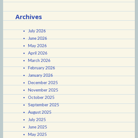
Archives
July 2026
June 2026
May 2026
April 2026
March 2026
February 2026
January 2026
December 2025
November 2025
October 2025
September 2025
August 2025
July 2025
June 2025
May 2025