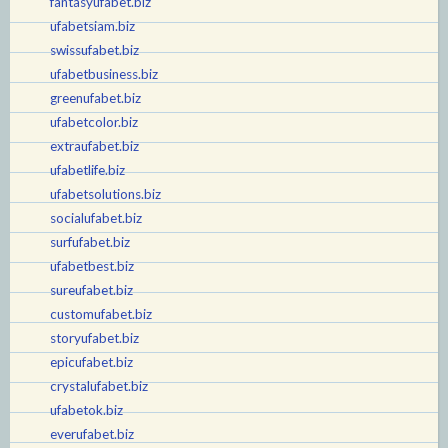
fantasyufabet.biz
ufabetsiam.biz
swissufabet.biz
ufabetbusiness.biz
greenufabet.biz
ufabetcolor.biz
extraufabet.biz
ufabetlife.biz
ufabetsolutions.biz
socialufabet.biz
surfufabet.biz
ufabetbest.biz
sureufabet.biz
customufabet.biz
storyufabet.biz
epicufabet.biz
crystalufabet.biz
ufabetok.biz
everufabet.biz