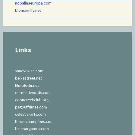
nopalinaeuropa.com
biomagnify.net
Links
saucyukiah.com
beikastreet.net
filmizlettir.net
ourmultiworlds.com
cooncreekclub.org
pegpufftimes.com
celestia-arts.com
forumchampions.com
bluebargames.com