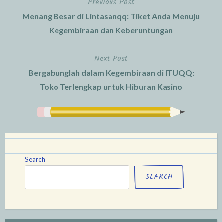
Previous Post
Post
Menang Besar di Lintasanqq: Tiket Anda Menuju
navigation
Kegembiraan dan Keberuntungan
Next Post
Bergabunglah dalam Kegembiraan di ITUQQ:
Toko Terlengkap untuk Hiburan Kasino
Search
SEARCH