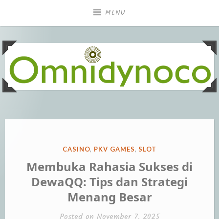
Skip
MENU
to
content
Slot Gacor Deposit Pulsa:
Mainkan slot gacor dengan deposit pulsa untuk cara
mudah dan cepat menang. Nikmati kemudahan
Cara Mudah dan Cepat
bertransaksi dan peluang besar untuk meraih jackpot.
Menang
POSTED
CASINO
,
PKV GAMES
,
SLOT
IN
Membuka Rahasia Sukses di
DewaQQ: Tips dan Strategi
Menang Besar
Posted on
November 7, 2025