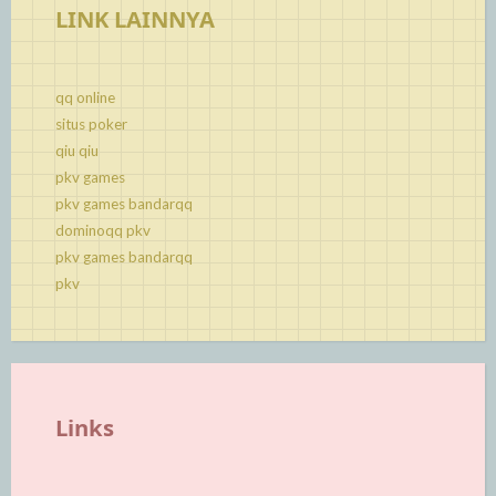
LINK LAINNYA
qq online
situs poker
qiu qiu
pkv games
pkv games bandarqq
dominoqq pkv
pkv games bandarqq
pkv
Links