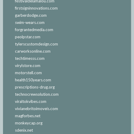
festivaldelamalou.com
firstsigninnovations.com
garberdodge.com
swim-wears.com
forgrantedmedia.com
peolpstar.com
tylerscustomdesign.com
carworksonline.com
techtimesss.com
virylstore.com
motorstell.com
health150years.com
prescriptions-drug.org
technocrewsolution.com
viraltokvibes.com
vivianebritoimoveis.com
magforbes.net
monkeycap.org
sdenix.net