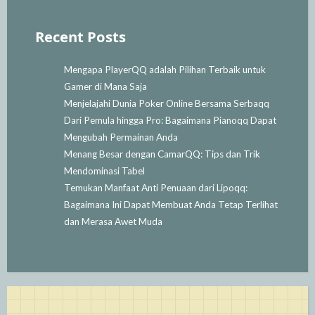
Recent Posts
Mengapa PlayerQQ adalah Pilihan Terbaik untuk
Gamer di Mana Saja
Menjelajahi Dunia Poker Online Bersama Serbaqq
Dari Pemula hingga Pro: Bagaimana Pianoqq Dapat
Mengubah Permainan Anda
Menang Besar dengan CamarQQ: Tips dan Trik
Mendominasi Tabel
Temukan Manfaat Anti Penuaan dari Lipoqq:
Bagaimana Ini Dapat Membuat Anda Tetap Terlihat
dan Merasa Awet Muda