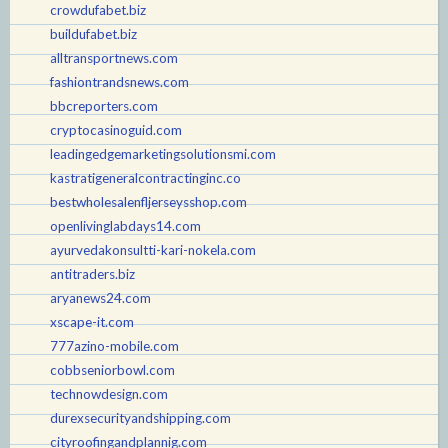
crowdufabet.biz
buildufabet.biz
alltransportnews.com
fashiontrandsnews.com
bbcreporters.com
cryptocasinoguid.com
leadingedgemarketingsolutionsmi.com
kastratigeneralcontractinginc.co
bestwholesalenfljerseysshop.com
openlivinglabdays14.com
ayurvedakonsultti-kari-nokela.com
antitraders.biz
aryanews24.com
xscape-it.com
777azino-mobile.com
cobbseniorbowl.com
technowdesign.com
durexsecurityandshipping.com
cityroofingandplannig.com