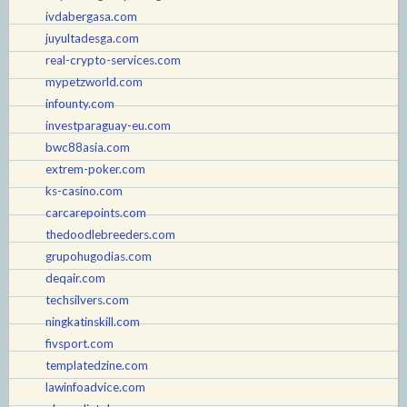
ivdabergasa.com
juyultadesga.com
real-crypto-services.com
mypetzworld.com
infounty.com
investparaguay-eu.com
bwc88asia.com
extrem-poker.com
ks-casino.com
carcarepoints.com
thedoodlebreeders.com
grupohugodias.com
deqair.com
techsilvers.com
ningkatinskill.com
fivsport.com
templatedzine.com
lawinfoadvice.com