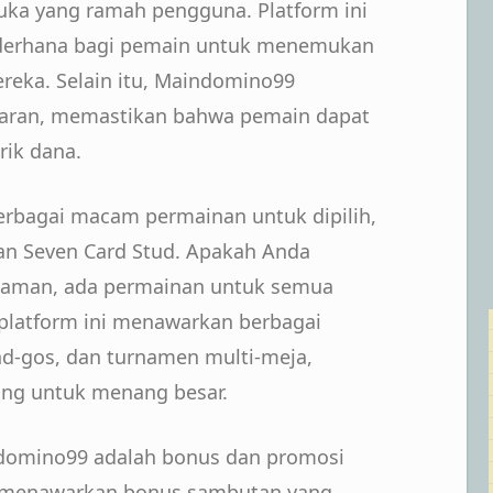
muka yang ramah pengguna. Platform ini
derhana bagi pemain untuk menemukan
reka. Selain itu, Maindomino99
aran, memastikan bahwa pemain dapat
ik dana.
bagai macam permainan untuk dipilih,
an Seven Card Stud. Apakah Anda
laman, ada permainan untuk semua
 platform ini menawarkan berbagai
and-gos, dan turnamen multi-meja,
ng untuk menang besar.
indomino99 adalah bonus dan promosi
i menawarkan bonus sambutan yang