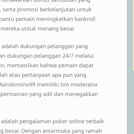
 serta promosi berkelanjutan untuk
mbantu pemain meningkatkan bankroll
 mereka untuk menang besar.
9 adalah dukungan pelanggan yang
kan dukungan pelanggan 24/7 melalui
pon, memastikan bahwa pemain dapat
ah atau pertanyaan apa pun yang
, Maindomino99 memiliki tim moderator
 permainan yang adil dan menegakkan
adalah pengalaman poker online terbaik
ng besar. Dengan antarmuka yang ramah