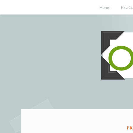
Skip
Home
Pkv G
to
content
Slot Gac
Mainkan slot gacor dengan 
bertr
Mudah
PO
PK