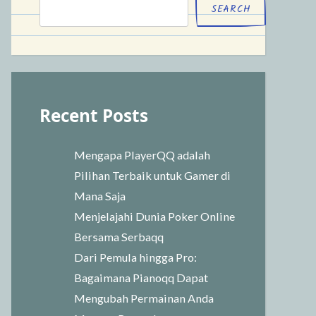
SEARCH
Recent Posts
Mengapa PlayerQQ adalah
Pilihan Terbaik untuk Gamer di
Mana Saja
Menjelajahi Dunia Poker Online
Bersama Serbaqq
Dari Pemula hingga Pro:
Bagaimana Pianoqq Dapat
Mengubah Permainan Anda