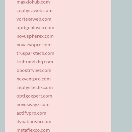
maxxiohub.com
zephyraweb.com
vortexaweb.com
optigeniusco.com
novuspherex.com
novaevopro.com
trusparktech.com
trubrandzhq.com
boostifynet.com
nexventpro.com
zephyrtechx.com
optigoxpert.com
novuswayz.com
actifypro.com
dynaboostx.com
instaflexco.com