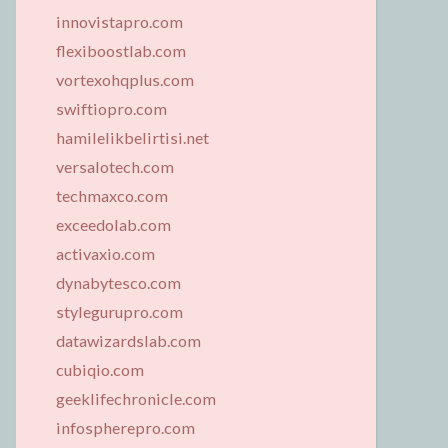
innovistapro.com
flexiboostlab.com
vortexohqplus.com
swiftiopro.com
hamilelikbelirtisi.net
versalotech.com
techmaxco.com
exceedolab.com
activaxio.com
dynabytesco.com
stylegurupro.com
datawizardslab.com
cubiqio.com
geeklifechronicle.com
infospherepro.com