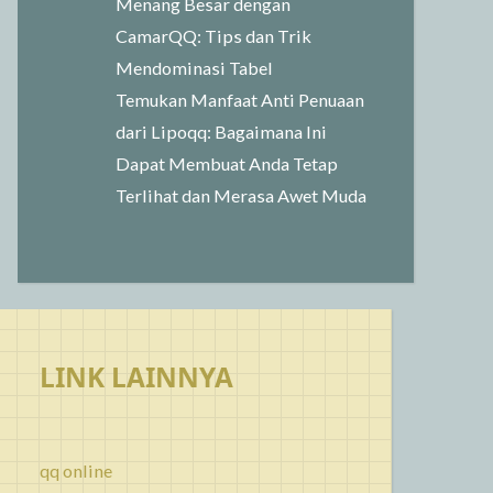
Menang Besar dengan
CamarQQ: Tips dan Trik
Mendominasi Tabel
Temukan Manfaat Anti Penuaan
dari Lipoqq: Bagaimana Ini
Dapat Membuat Anda Tetap
Terlihat dan Merasa Awet Muda
LINK LAINNYA
qq online