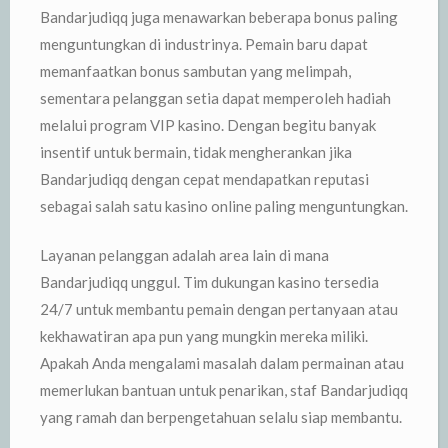
Bandarjudiqq juga menawarkan beberapa bonus paling
menguntungkan di industrinya. Pemain baru dapat
memanfaatkan bonus sambutan yang melimpah,
sementara pelanggan setia dapat memperoleh hadiah
melalui program VIP kasino. Dengan begitu banyak
insentif untuk bermain, tidak mengherankan jika
Bandarjudiqq dengan cepat mendapatkan reputasi
sebagai salah satu kasino online paling menguntungkan.
Layanan pelanggan adalah area lain di mana
Bandarjudiqq unggul. Tim dukungan kasino tersedia
24/7 untuk membantu pemain dengan pertanyaan atau
kekhawatiran apa pun yang mungkin mereka miliki.
Apakah Anda mengalami masalah dalam permainan atau
memerlukan bantuan untuk penarikan, staf Bandarjudiqq
yang ramah dan berpengetahuan selalu siap membantu.