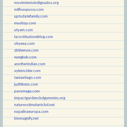
movimientoindignados.org
milfxxxpussy.com
uptodatefamily.com
musitop.com
utyam.com
lacostituzioneblog.com
ohyeea.com
zhitiemoe.com
nungkub.com
anotherindian.com
xylemcider.com
taniaetiago.com
juzfitketo.com
pasomaga.com
impactgardencbdgummies.org
naturesstimulantcbd.net
nopalinaeuropa.com
biomagnify.net