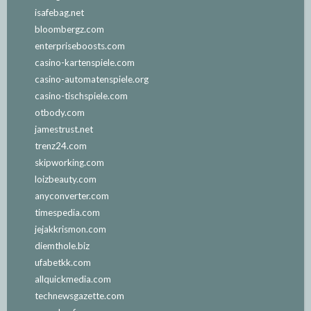
isafebag.net
bloombergz.com
enterpriseboosts.com
casino-kartenspiele.com
casino-automatenspiele.org
casino-tischspiele.com
otbody.com
jamestrust.net
trenz24.com
skipworking.com
loizbeauty.com
anyconverter.com
timespedia.com
jejakkrismon.com
diemthole.biz
ufabetkk.com
allquickmedia.com
technewsgazette.com