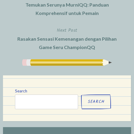
Temukan Serunya MurniQQ: Panduan
navigation
Komprehensif untuk Pemain
Next Post
Rasakan Sensasi Kemenangan dengan Pilihan
Game Seru ChampionQQ
Search
SEARCH