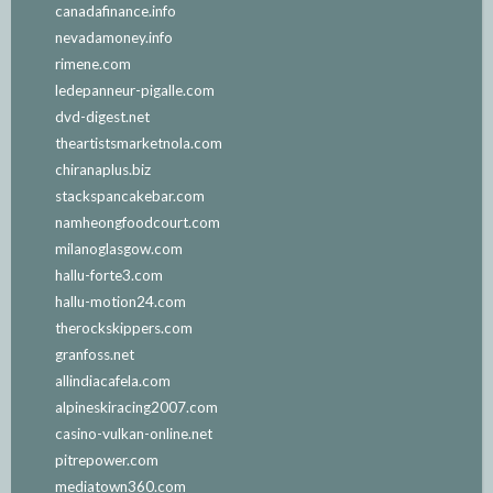
canadafinance.info
nevadamoney.info
rimene.com
ledepanneur-pigalle.com
dvd-digest.net
theartistsmarketnola.com
chiranaplus.biz
stackspancakebar.com
namheongfoodcourt.com
milanoglasgow.com
hallu-forte3.com
hallu-motion24.com
therockskippers.com
granfoss.net
allindiacafela.com
alpineskiracing2007.com
casino-vulkan-online.net
pitrepower.com
mediatown360.com