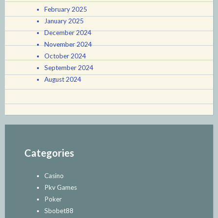
February 2025
January 2025
December 2024
November 2024
October 2024
September 2024
August 2024
Categories
Casino
Pkv Games
Poker
Sbobet88