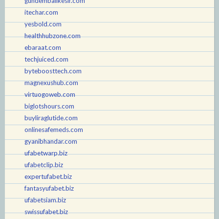
gundembalikesir.com
itechar.com
yesbold.com
healthhubzone.com
ebaraat.com
techjuiced.com
byteboosttech.com
magnexushub.com
virtuogoweb.com
biglotshours.com
buyliraglutide.com
onlinesafemeds.com
gyanibhandar.com
ufabetwarp.biz
ufabetclip.biz
expertufabet.biz
fantasyufabet.biz
ufabetsiam.biz
swissufabet.biz