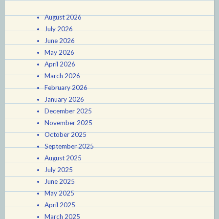
August 2026
July 2026
June 2026
May 2026
April 2026
March 2026
February 2026
January 2026
December 2025
November 2025
October 2025
September 2025
August 2025
July 2025
June 2025
May 2025
April 2025
March 2025