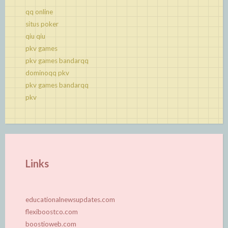
qq online
situs poker
qiu qiu
pkv games
pkv games bandarqq
dominoqq pkv
pkv games bandarqq
pkv
Links
educationalnewsupdates.com
flexiboostco.com
boostioweb.com