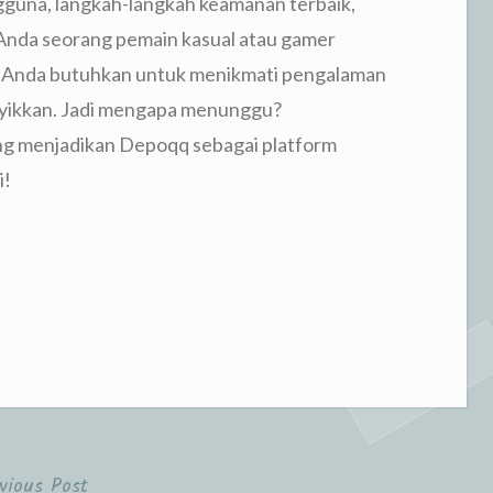
guna, langkah-langkah keamanan terbaik,
Anda seorang pemain kasual atau gamer
g Anda butuhkan untuk menikmati pengalaman
syikkan. Jadi mengapa menunggu?
g menjadikan Depoqq sebagai platform
i!
vious Post