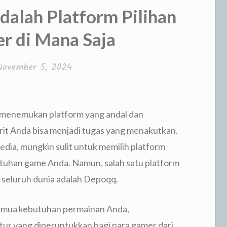
alah Platform Pilihan
r di Mana Saja
November 5, 2024
, menemukan platform yang andal dan
it Anda bisa menjadi tugas yang menakutkan.
edia, mungkin sulit untuk memilih platform
uhan game Anda. Namun, salah satu platform
i seluruh dunia adalah Depoqq.
emua kebutuhan permainan Anda,
ur yang diperuntukkan bagi para gamer dari