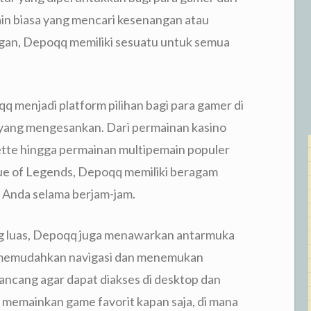
ain biasa yang mencari kesenangan atau
ngan, Depoqq memiliki sesuatu untuk semua
 menjadi platform pilihan bagi para gamer di
 yang mengesankan. Dari permainan kasino
ulette hingga permainan multipemain populer
ague of Legends, Depoqq memiliki beragam
 Anda selama berjam-jam.
g luas, Depoqq juga menawarkan antarmuka
 memudahkan navigasi dan menemukan
rancang agar dapat diakses di desktop dan
memainkan game favorit kapan saja, di mana