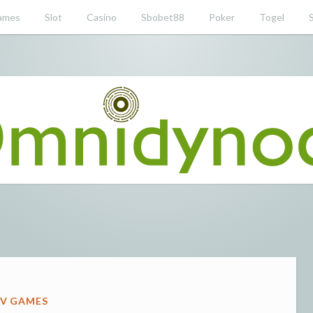
ames
Slot
Casino
Sbobet88
Poker
Togel
deposit pulsa untuk cara mudah dan
cor Deposit P
ansaksi dan peluang besar untuk mera
 dan Cepat
STED
V GAMES