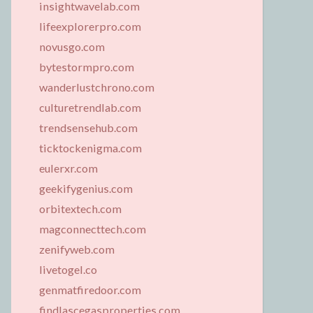
insightwavelab.com
lifeexplorerpro.com
novusgo.com
bytestormpro.com
wanderlustchrono.com
culturetrendlab.com
trendsensehub.com
ticktockenigma.com
eulerxr.com
geekifygenius.com
orbitextech.com
magconnecttech.com
zenifyweb.com
livetogel.co
genmatfiredoor.com
findlascegasproperties.com