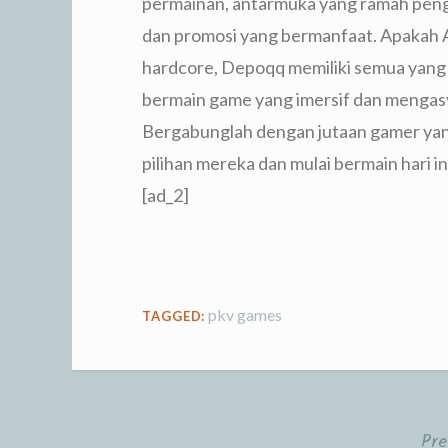
permainan, antarmuka yang ramah peng
dan promosi yang bermanfaat. Apakah 
hardcore, Depoqq memiliki semua yan
bermain game yang imersif dan menga
Bergabunglah dengan jutaan gamer yan
pilihan mereka dan mulai bermain hari in
[ad_2]
pkv games
TAGGED:
Pre