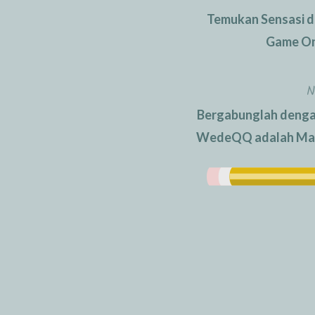
Post
Temukan Sensasi d
navigation
Game O
N
Bergabunglah denga
WedeQQ adalah Mas