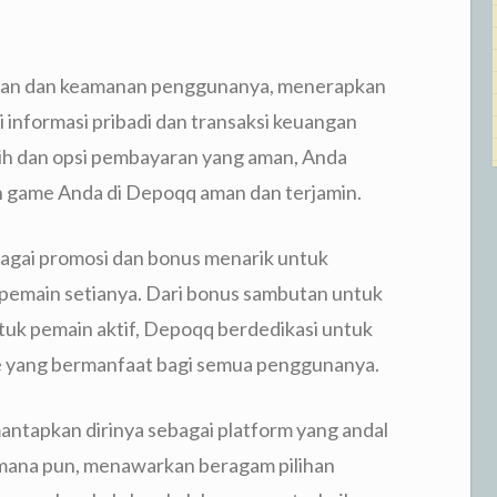
an dan keamanan penggunanya, menerapkan
 informasi pribadi dan transaksi keuangan
ih dan opsi pembayaran yang aman, Anda
 game Anda di Depoqq aman dan terjamin.
agai promosi dan bonus menarik untuk
emain setianya. Dari bonus sambutan untuk
tuk pemain aktif, Depoqq berdedikasi untuk
 yang bermanfaat bagi semua penggunanya.
ntapkan dirinya sebagai platform yang andal
i mana pun, menawarkan beragam pilihan