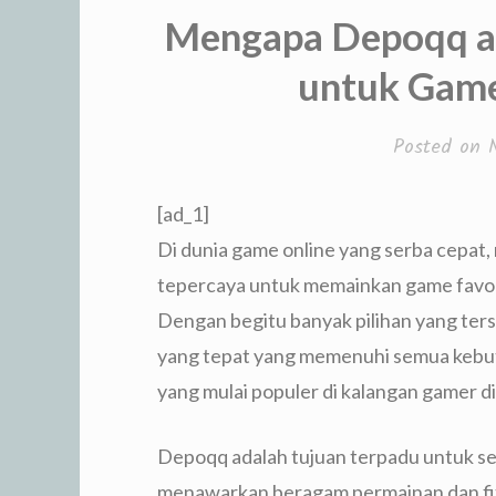
IN
Mengapa Depoqq ad
untuk Game
Posted on
[ad_1]
Di dunia game online yang serba cepat
tepercaya untuk memainkan game favor
Dengan begitu banyak pilihan yang ters
yang tepat yang memenuhi semua kebut
yang mulai populer di kalangan gamer d
Depoqq adalah tujuan terpadu untuk s
menawarkan beragam permainan dan fit