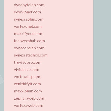
dynabytelab.com
evolvionet.com
synexisplus.com
vortexonet.com
maxxifynet.com
innovexahub.com
dynacorelab.com
synexistechco.com
truvivopro.com
vividusco.com
vortexahq.com
zenithifyit.com
maxxiohub.com
zephyraweb.com
vortexaweb.com