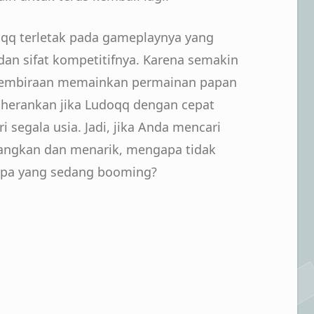
oqq terletak pada gameplaynya yang
, dan sifat kompetitifnya. Karena semakin
gembiraan memainkan permainan papan
gherankan jika Ludoqq dengan cepat
i segala usia. Jadi, jika Anda mencari
ngkan dan menarik, mengapa tidak
 apa yang sedang booming?