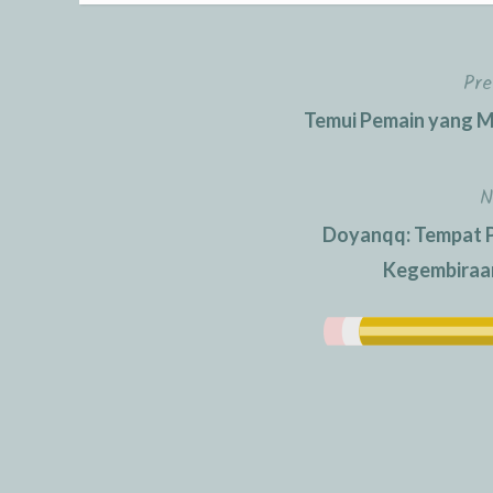
Pre
Post
Temui Pemain yang 
navigation
N
Doyanqq: Tempat 
Kegembiraa