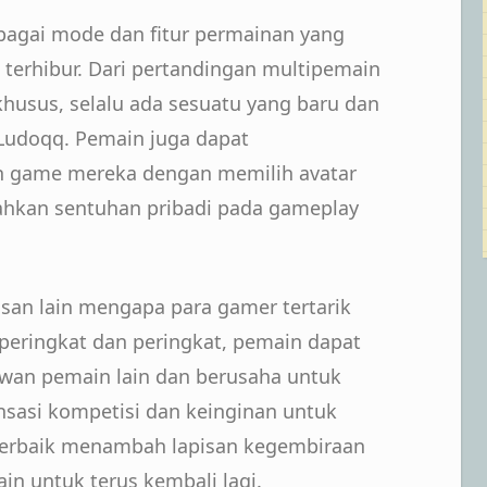
bagai mode dan fitur permainan yang
terhibur. Dari pertandingan multipemain
khusus, selalu ada sesuatu yang baru dan
Ludoqq. Pemain juga dapat
 game mereka dengan memilih avatar
hkan sentuhan pribadi pada gameplay
san lain mengapa para gamer tertarik
peringkat dan peringkat, pemain dapat
wan pemain lain dan berusaha untuk
ensasi kompetisi dan keinginan untuk
terbaik menambah lapisan kegembiraan
n untuk terus kembali lagi.