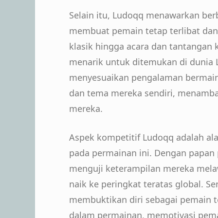
Selain itu, Ludoqq menawarkan ber
membuat pemain tetap terlibat dan 
klasik hingga acara dan tantangan 
menarik untuk ditemukan di dunia 
menyesuaikan pengalaman bermain
dan tema mereka sendiri, menamba
mereka.
Aspek kompetitif Ludoqq adalah ala
pada permainan ini. Dengan papan 
menguji keterampilan mereka mela
naik ke peringkat teratas global. S
membuktikan diri sebagai pemain 
dalam permainan, memotivasi pemai