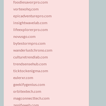
foodiesavorpro.com
vortexohq.com
epicadventurepro.com
insightwavelab.com
lifeexplorerpro.com
novusgo.com
bytestormpro.com
wanderlustchrono.com
culturetrendlab.com
trendsensehub.com
ticktockenigma.com
eulerxr.com
geekifygenius.com
orbitextech.com
magconnecttech.com
zenifyweb.com