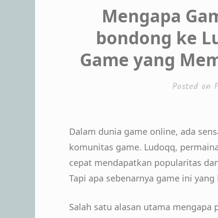
IN
Mengapa Gam
bondong ke Lu
Game yang Memb
Posted on
Dalam dunia game online, ada sen
komunitas game. Ludoqq, permaina
cepat mendapatkan popularitas dan
Tapi apa sebenarnya game ini yang
Salah satu alasan utama mengapa