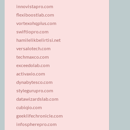
innovistapro.com
flexiboostlab.com
vortexohqplus.com
swiftiopro.com
hamilelikbelirtisi.net
versalotech.com
techmaxco.com
exceedolab.com
activaxio.com
dynabytesco.com
stylegurupro.com
datawizardslab.com
cubiqio.com
geeklifechronicle.com
infospherepro.com