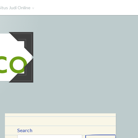
Situs Judi Online
Pulsa: Cara
 cepat menang. Nikmati kemudahan
ih jackpot.
t Menang
Search