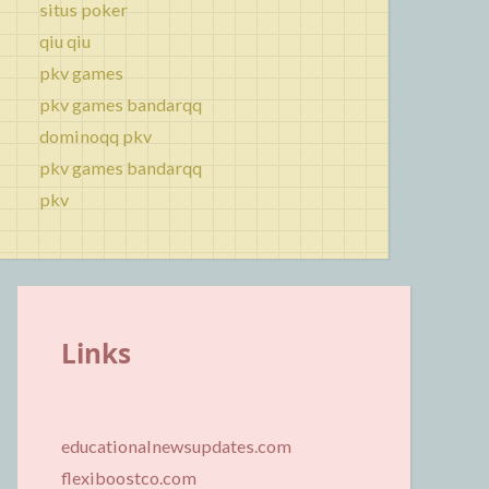
situs poker
qiu qiu
pkv games
pkv games bandarqq
dominoqq pkv
pkv games bandarqq
pkv
Links
educationalnewsupdates.com
flexiboostco.com