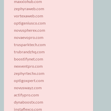
maxxiohub.com
zephyraweb.com
vortexaweb.com
optigeniusco.com
novuspherex.com
novaevopro.com
trusparktech.com
trubrandzhq.com
boostifynet.com
nexventpro.com
zephyrtechx.com
optigoxpert.com
novuswayz.com
actifypro.com
dynaboostx.com
instaflexco.com