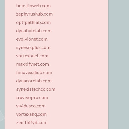
boostioweb.com
zephyrushub.com
optipathlab.com
dynabytelab.com
evolvionet.com
synexisplus.com
vortexonet.com
maxxifynet.com
innovexahub.com
dynacorelab.com
synexistechco.com
truvivopro.com
vividusco.com
vortexahq.com
zenithifyit.com