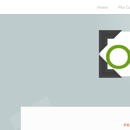
Skip
Home
Pkv G
to
content
Slot Gac
Mainkan slot gacor dengan 
bertr
Mudah
PO
PK