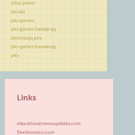
situs poker
qiu qiu
pkv games
pkv games bandarqq
dominoqq pkv
pkv games bandarqq
pkv
Links
educationalnewsupdates.com
flexiboostco.com