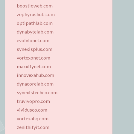
boostioweb.com
zephyrushub.com
optipathlab.com
dynabytelab.com
evolvionet.com
synexisplus.com
vortexonet.com
maxxifynet.com
innovexahub.com
dynacorelab.com
synexistechco.com
truvivopro.com
vividusco.com
vortexahq.com
zenithifyit.com