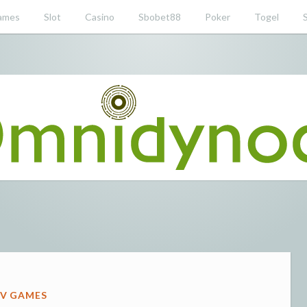
ames
Slot
Casino
Sbobet88
Poker
Togel
or Deposit 
deposit pulsa untuk cara mudah dan
ansaksi dan peluang besar untuk mera
 dan Cepa
STED
V GAMES