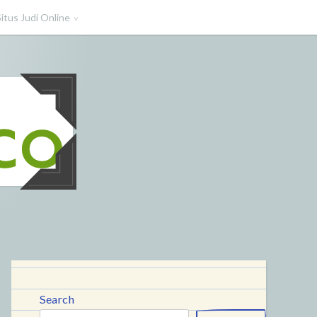
Situs Judi Online
Pulsa: Cara
 cepat menang. Nikmati kemudahan
ih jackpot.
t Menang
Search