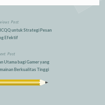
vious Post
CQQ untuk Strategi Pesan
ng Efektif
ext Post
an Utama bagi Gamer yang
rmainan Berkualitas Tinggi