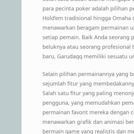
para pecinta poker adalah pilihan 
Hold’em tradisional hingga Omaha d
menawarkan beragam permainan unt
setiap pemain. Baik Anda seorang 
beluknya atau seorang profesional
baru, Garudaqq memiliki sesuatu u
Selain pilihan permainannya yang
sejumlah fitur yang membedakannya
Salah satu fitur yang paling meno
pengguna, yang memudahkan pema
permainan favorit mereka dengan c
menawarkan grafik dan animasi ber
bermain game yang realistis dan