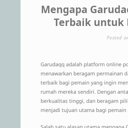
IN
Mengapa Garudaq
Terbaik untuk
Posted 
Garudaqq adalah platform online p
menawarkan beragam permainan dan
terbaik bagi pemain yang ingin me
rumah mereka sendiri. Dengan ant
berkualitas tinggi, dan beragam pi
menjadi tujuan utama bagi pemain p
Salah satu alasan utama mengapa G