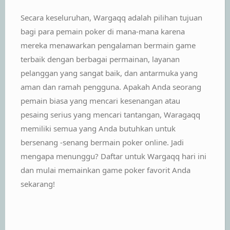
Secara keseluruhan, Wargaqq adalah pilihan tujuan
bagi para pemain poker di mana-mana karena
mereka menawarkan pengalaman bermain game
terbaik dengan berbagai permainan, layanan
pelanggan yang sangat baik, dan antarmuka yang
aman dan ramah pengguna. Apakah Anda seorang
pemain biasa yang mencari kesenangan atau
pesaing serius yang mencari tantangan, Waragaqq
memiliki semua yang Anda butuhkan untuk
bersenang -senang bermain poker online. Jadi
mengapa menunggu? Daftar untuk Wargaqq hari ini
dan mulai memainkan game poker favorit Anda
sekarang!