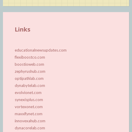
Links
educationalnewsupdates.com
flexiboostco.com
boostioweb.com
zephyrushub.com
optipathlab.com
dynabytelab.com
evolvionet.com
synexisplus.com
vortexonet.com
maxxifynet.com
innovexahub.com
dynacorelab.com