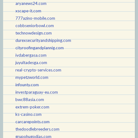
aryanews24.com
xscape-it.com
777azino-mobile.com
cobbseniorbowl.com
technowdesign.com
durexsecurityandshipping.com
cityroofingandplannig.com
ivdabergasa.com
juyultadesga.com
real-crypto-services.com
mypetzworld.com
infounty.com
investparaguay-eu.com
bwc88asia.com
extrem-poker.com
ks-casino.com
carcarepoints.com
thedoodlebreeders.com
grupohugodias.com