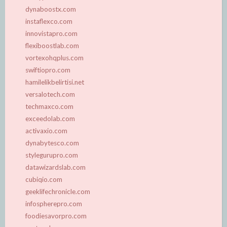
dynaboostx.com
instaflexco.com
innovistapro.com
flexiboostlab.com
vortexohqplus.com
swiftiopro.com
hamilelikbelirtisi.net
versalotech.com
techmaxco.com
exceedolab.com
activaxio.com
dynabytesco.com
stylegurupro.com
datawizardslab.com
cubiqio.com
geeklifechronicle.com
infospherepro.com
foodiesavorpro.com