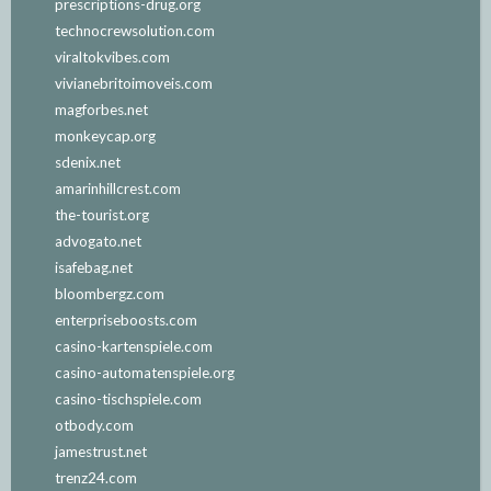
prescriptions-drug.org
technocrewsolution.com
viraltokvibes.com
vivianebritoimoveis.com
magforbes.net
monkeycap.org
sdenix.net
amarinhillcrest.com
the-tourist.org
advogato.net
isafebag.net
bloombergz.com
enterpriseboosts.com
casino-kartenspiele.com
casino-automatenspiele.org
casino-tischspiele.com
otbody.com
jamestrust.net
trenz24.com