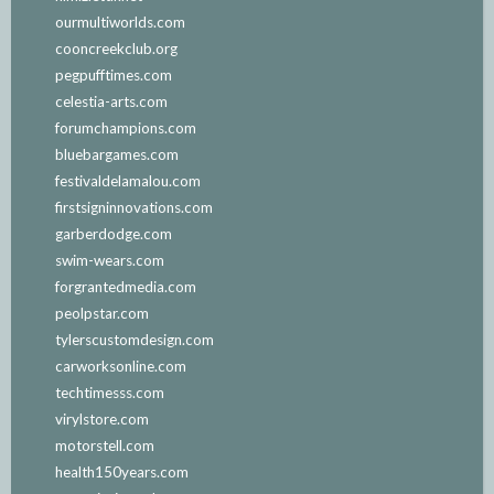
ourmultiworlds.com
cooncreekclub.org
pegpufftimes.com
celestia-arts.com
forumchampions.com
bluebargames.com
festivaldelamalou.com
firstsigninnovations.com
garberdodge.com
swim-wears.com
forgrantedmedia.com
peolpstar.com
tylerscustomdesign.com
carworksonline.com
techtimesss.com
virylstore.com
motorstell.com
health150years.com