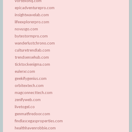
vortexohq.com
epicadventurepro.com
insightwavelab.com
lifeexplorerpro.com
novusgo.com
bytestormpro.com
wanderlustchrono.com
culturetrendlab.com
trendsensehub.com
ticktockenigma.com
eulerxr.com
geekifygenius.com
orbitextech.com
magconnecttech.com
zenifyweb.com
livetogel.co
genmatfiredoor.com
findlascegasproperties.com
healthhavenrobbie.com