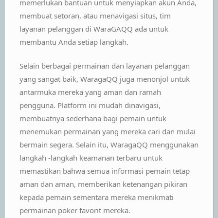
memerlukan bantuan untuk menyiapkan akun Anda,
membuat setoran, atau menavigasi situs, tim
layanan pelanggan di WaraGAQQ ada untuk
membantu Anda setiap langkah.
Selain berbagai permainan dan layanan pelanggan
yang sangat baik, WaragaQQ juga menonjol untuk
antarmuka mereka yang aman dan ramah
pengguna. Platform ini mudah dinavigasi,
membuatnya sederhana bagi pemain untuk
menemukan permainan yang mereka cari dan mulai
bermain segera. Selain itu, WaragaQQ menggunakan
langkah -langkah keamanan terbaru untuk
memastikan bahwa semua informasi pemain tetap
aman dan aman, memberikan ketenangan pikiran
kepada pemain sementara mereka menikmati
permainan poker favorit mereka.