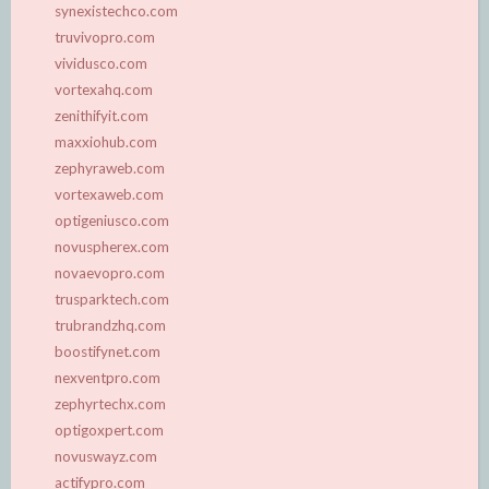
synexistechco.com
truvivopro.com
vividusco.com
vortexahq.com
zenithifyit.com
maxxiohub.com
zephyraweb.com
vortexaweb.com
optigeniusco.com
novuspherex.com
novaevopro.com
trusparktech.com
trubrandzhq.com
boostifynet.com
nexventpro.com
zephyrtechx.com
optigoxpert.com
novuswayz.com
actifypro.com