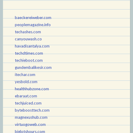
baeckereiweber.com
peoplemagazine.info
techashes.com
canyouwash.co
havadisantalya.com
techdtimes.com
techieboot.com
gundembalikesir.com
itechar.com
yesbold.com
healthhubzone.com
ebaraat.com
techjuiced.com
byteboosttech.com
magnexushub.com
virtuogoweb.com
biglotshours.com