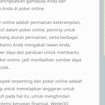
 meningkatkan gameplay Anda dan
 Anda di poker online.
ker online adalah permainan keterampilan,
asil dalam poker online, penting untuk
ang aturan permainan, serta berbagai
mbantu Anda mengakali lawan Anda.
er daya dan panduan untuk membantu
ker online, jadi manfaatkan sumber daya
Anda.
 aspek terpenting dari poker online adalah
ng untuk menetapkan anggaran untuk
h pada hal itu, untuk menghindari
otensi kerugian finansial. WedeQQ