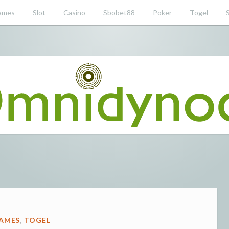
ames
Slot
Casino
Sbobet88
Poker
Togel
or Deposit 
deposit pulsa untuk cara mudah dan
ansaksi dan peluang besar untuk mera
 dan Cepa
ED
AMES
,
TOGEL