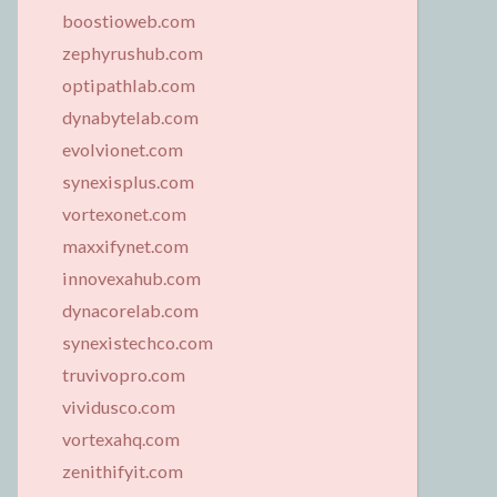
boostioweb.com
zephyrushub.com
optipathlab.com
dynabytelab.com
evolvionet.com
synexisplus.com
vortexonet.com
maxxifynet.com
innovexahub.com
dynacorelab.com
synexistechco.com
truvivopro.com
vividusco.com
vortexahq.com
zenithifyit.com