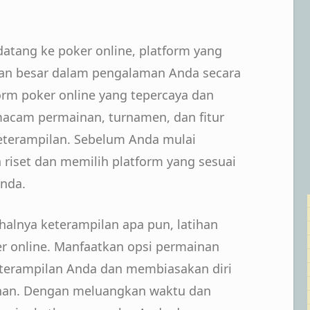
 datang ke poker online, platform yang
an besar dalam pengalaman Anda secara
rm poker online yang tepercaya dan
acam permainan, turnamen, dan fitur
eterampilan. Sebelum Anda mulai
riset dan memilih platform yang sesuai
nda.
i halnya keterampilan apa pun, latihan
r online. Manfaatkan opsi permainan
terampilan Anda dan membiasakan diri
inan. Dengan meluangkan waktu dan