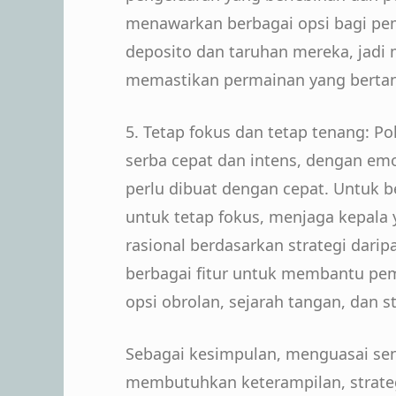
menawarkan berbagai opsi bagi pe
deposito dan taruhan mereka, jadi m
memastikan permainan yang berta
5. Tetap fokus dan tetap tenang: P
serba cepat dan intens, dengan emo
perlu dibuat dengan cepat. Untuk b
untuk tetap fokus, menjaga kepala
rasional berdasarkan strategi da
berbagai fitur untuk membantu pem
opsi obrolan, sejarah tangan, dan s
Sebagai kesimpulan, menguasai se
membutuhkan keterampilan, strateg