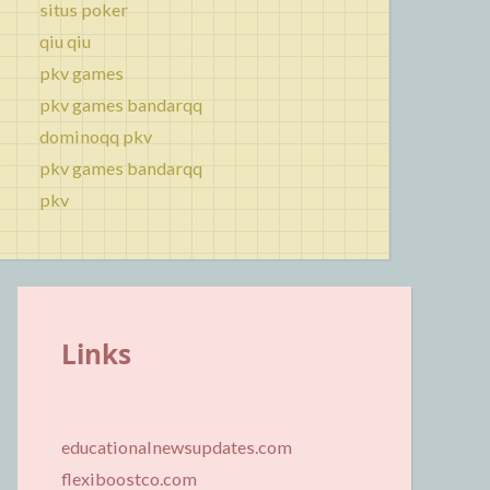
situs poker
qiu qiu
pkv games
pkv games bandarqq
dominoqq pkv
pkv games bandarqq
pkv
Links
educationalnewsupdates.com
flexiboostco.com