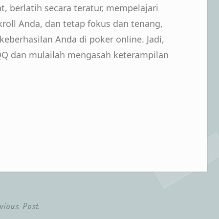
, berlatih secara teratur, mempelajari
kroll Anda, dan tetap fokus dan tenang,
berhasilan Anda di poker online. Jadi,
eQQ dan mulailah mengasah keterampilan
vious Post