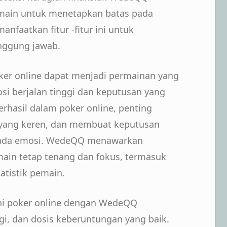
main untuk menetapkan batas pada
anfaatkan fitur -fitur ini untuk
nggung jawab.
oker online dapat menjadi permainan yang
si berjalan tinggi dan keputusan yang
erhasil dalam poker online, penting
 yang keren, dan membuat keputusan
ripada emosi. WedeQQ menawarkan
ain tetap tenang dan fokus, termasuk
tatistik pemain.
ni poker online dengan WedeQQ
i, dan dosis keberuntungan yang baik.