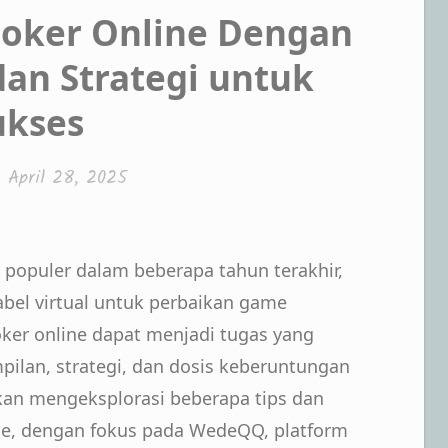
Poker Online Dengan
an Strategi untuk
ukses
n
April 28, 2025
 populer dalam beberapa tahun terakhir,
bel virtual untuk perbaikan game
er online dapat menjadi tugas yang
lan, strategi, dan dosis keberuntungan
 akan mengeksplorasi beberapa tips dan
ine, dengan fokus pada WedeQQ, platform