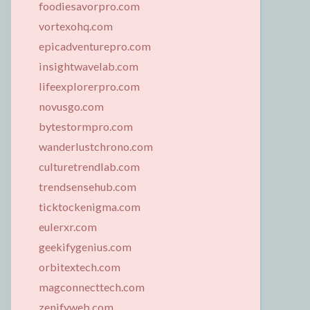
foodiesavorpro.com
vortexohq.com
epicadventurepro.com
insightwavelab.com
lifeexplorerpro.com
novusgo.com
bytestormpro.com
wanderlustchrono.com
culturetrendlab.com
trendsensehub.com
ticktockenigma.com
eulerxr.com
geekifygenius.com
orbitextech.com
magconnecttech.com
zenifyweb.com