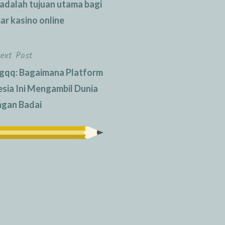
dalah tujuan utama bagi
r kasino online
ext Post
gqq: Bagaimana Platform
sia Ini Mengambil Dunia
gan Badai