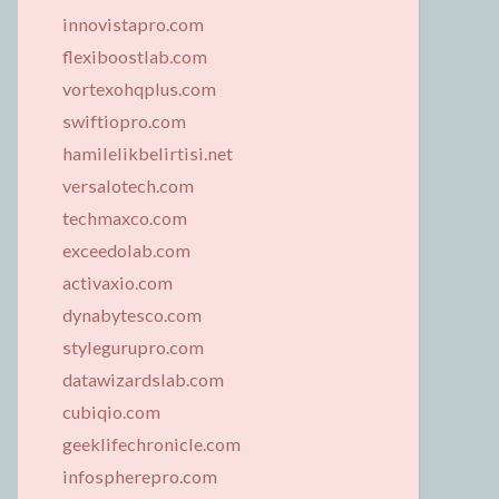
innovistapro.com
flexiboostlab.com
vortexohqplus.com
swiftiopro.com
hamilelikbelirtisi.net
versalotech.com
techmaxco.com
exceedolab.com
activaxio.com
dynabytesco.com
stylegurupro.com
datawizardslab.com
cubiqio.com
geeklifechronicle.com
infospherepro.com