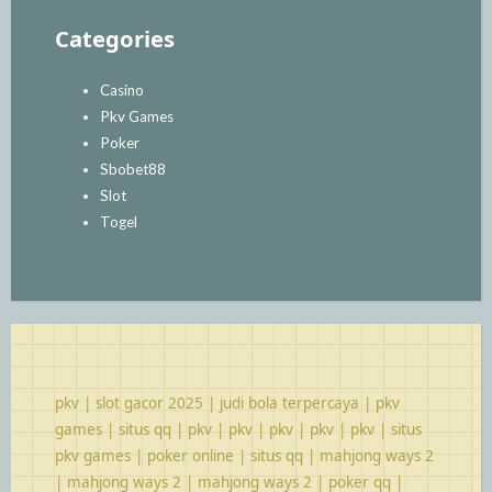
Categories
Casino
Pkv Games
Poker
Sbobet88
Slot
Togel
pkv
|
slot gacor 2025
|
judi bola terpercaya
|
pkv
games
|
situs qq
|
pkv
|
pkv
|
pkv
|
pkv
|
pkv
|
situs
pkv games
|
poker online
|
situs qq
|
mahjong ways 2
|
mahjong ways 2
|
mahjong ways 2
|
poker qq
|