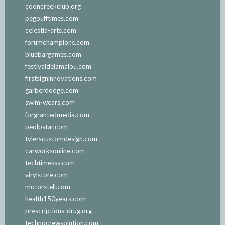
cooncreekclub.org
pegpufftimes.com
celestia-arts.com
forumchampions.com
bluebargames.com
festivaldelamalou.com
firstsigninnovations.com
garberdodge.com
swim-wears.com
forgrantedmedia.com
peolpstar.com
tylerscustomdesign.com
carworksonline.com
techtimesss.com
virylstore.com
motorstell.com
health150years.com
prescriptions-drug.org
technocrewsolution.com