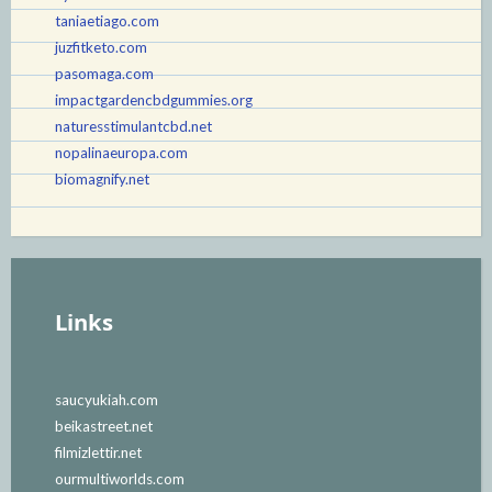
taniaetiago.com
juzfitketo.com
pasomaga.com
impactgardencbdgummies.org
naturesstimulantcbd.net
nopalinaeuropa.com
biomagnify.net
Links
saucyukiah.com
beikastreet.net
filmizlettir.net
ourmultiworlds.com