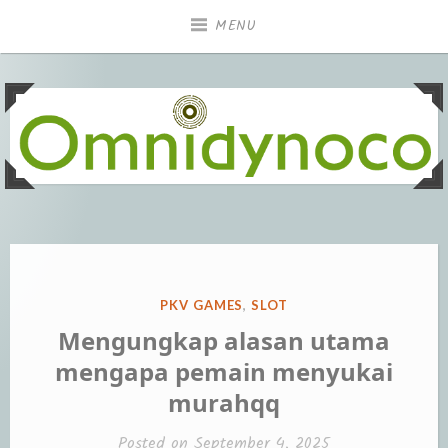
Skip
MENU
to
content
Slot Gacor Deposit Pulsa:
Mainkan slot gacor dengan deposit pulsa untuk cara
mudah dan cepat menang. Nikmati kemudahan
Cara Mudah dan Cepat
bertransaksi dan peluang besar untuk meraih jackpot.
Menang
POSTED
PKV GAMES
,
SLOT
IN
Mengungkap alasan utama
mengapa pemain menyukai
murahqq
Posted on
September 4, 2025