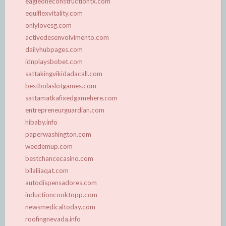
eagleoneconstructiontx.com
equiflexvitality.com
onlylovesg.com
activedesenvolvimento.com
dailyhubpages.com
idnplaysbobet.com
sattakingvikidadacall.com
bestbolaslotgames.com
sattamatkafixedgamehere.com
entrepreneurguardian.com
hibaby.info
paperwashington.com
weedemup.com
bestchancecasino.com
bilalliaqat.com
autodispensadores.com
inductioncooktopp.com
newsmedicaltoday.com
roofingnevada.info