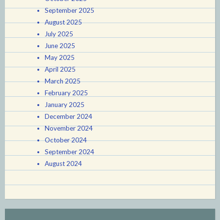
September 2025
August 2025
July 2025
June 2025
May 2025
April 2025
March 2025
February 2025
January 2025
December 2024
November 2024
October 2024
September 2024
August 2024