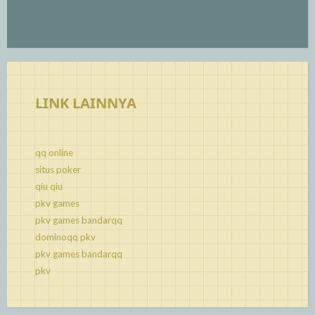
LINK LAINNYA
qq online
situs poker
qiu qiu
pkv games
pkv games bandarqq
dominoqq pkv
pkv games bandarqq
pkv