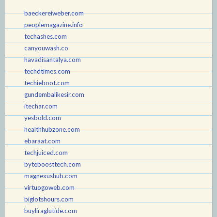
baeckereiweber.com
peoplemagazine.info
techashes.com
canyouwash.co
havadisantalya.com
techdtimes.com
techieboot.com
gundembalikesir.com
itechar.com
yesbold.com
healthhubzone.com
ebaraat.com
techjuiced.com
byteboosttech.com
magnexushub.com
virtuogoweb.com
biglotshours.com
buyliraglutide.com