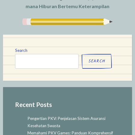
mana Hiburan Bertemu Keterampilan
Search
SEARCH
Recent Posts
Pengertian PKV: Penjelasan Sistem Asuransi
Kesehatan Swasta
Memahami PKV Games: Panduan Komprehensif