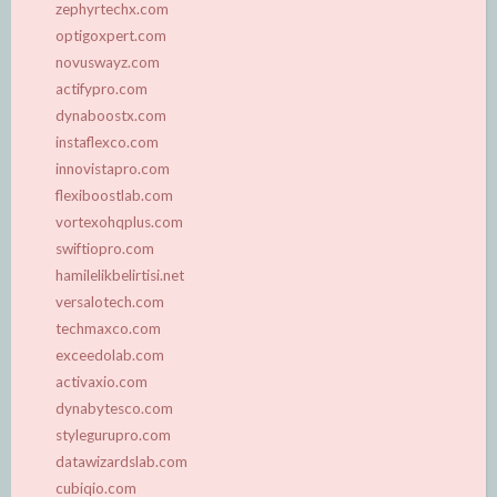
zephyrtechx.com
optigoxpert.com
novuswayz.com
actifypro.com
dynaboostx.com
instaflexco.com
innovistapro.com
flexiboostlab.com
vortexohqplus.com
swiftiopro.com
hamilelikbelirtisi.net
versalotech.com
techmaxco.com
exceedolab.com
activaxio.com
dynabytesco.com
stylegurupro.com
datawizardslab.com
cubiqio.com