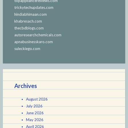
topappliancereviews.com
trickytechupdates.com
hindiabhimaan.com
khabresach.com
thecbdblogs.com
autoresearchchemicals.com
apnabusinesskaro.com
suleckiego.com
Archives
August 2026
July 2026
June 2026
May 2026
April 2026