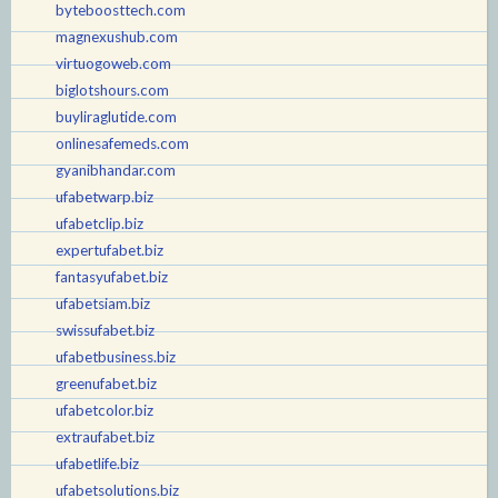
byteboosttech.com
magnexushub.com
virtuogoweb.com
biglotshours.com
buyliraglutide.com
onlinesafemeds.com
gyanibhandar.com
ufabetwarp.biz
ufabetclip.biz
expertufabet.biz
fantasyufabet.biz
ufabetsiam.biz
swissufabet.biz
ufabetbusiness.biz
greenufabet.biz
ufabetcolor.biz
extraufabet.biz
ufabetlife.biz
ufabetsolutions.biz