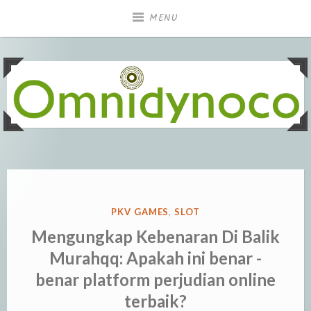
Skip
MENU
to
content
Mainkan slot gacor dengan deposit pulsa untuk cara
Slot Gacor Deposit Pulsa:
mudah dan cepat menang. Nikmati kemudahan
Cara Mudah dan Cepat
bertransaksi dan peluang besar untuk meraih jackpot.
POSTED
Menang
PKV GAMES
,
SLOT
IN
Mengungkap Kebenaran Di Balik
Murahqq: Apakah ini benar -
benar platform perjudian online
terbaik?