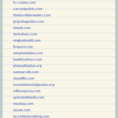
ks-casino.com
carcarepoints.com
thedoodlebreeders.com
grupohugodias.com
deqair.com
techsilvers.com
ningkatinskill.com
fivsport.com
templatedzine.com
lawinfoadvice.com
phenqdietplan.org
sumnercafe.com
dunetflix.com
movimientoindignados.org
milfxxxpussy.com
uptodatefamily.com
musitop.com
utyam.com
lacostituzioneblog.com