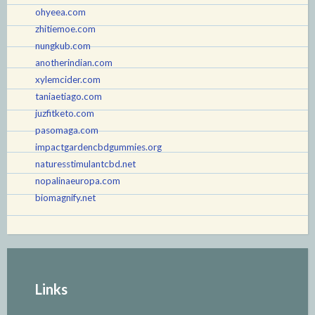
ohyeea.com
zhitiemoe.com
nungkub.com
anotherindian.com
xylemcider.com
taniaetiago.com
juzfitketo.com
pasomaga.com
impactgardencbdgummies.org
naturesstimulantcbd.net
nopalinaeuropa.com
biomagnify.net
Links