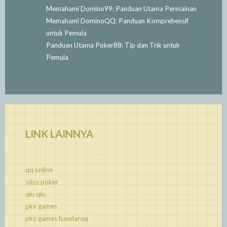
Memahami Domino99: Panduan Utama Permainan
Memahami DominoQQ: Panduan Komprehensif
untuk Pemula
Panduan Utama Poker88: Tip dan Trik untuk
Pemula
LINK LAINNYA
qq online
situs poker
qiu qiu
pkv games
pkv games bandarqq