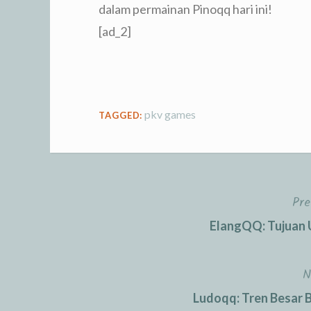
dalam permainan Pinoqq hari ini!
[ad_2]
pkv games
TAGGED:
Pre
Post
ElangQQ: Tujuan
navigation
N
Ludoqq: Tren Besar 