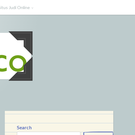
Situs Judi Online
 cepat menang. Nikmati kemudahan
ulsa: Cara
ih jackpot.
 Menang
Search