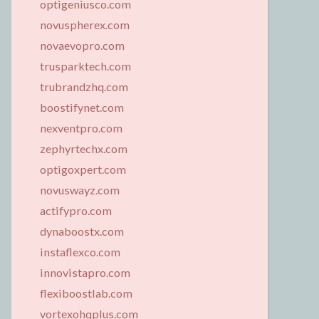
optigeniusco.com
novuspherex.com
novaevopro.com
trusparktech.com
trubrandzhq.com
boostifynet.com
nexventpro.com
zephyrtechx.com
optigoxpert.com
novuswayz.com
actifypro.com
dynaboostx.com
instaflexco.com
innovistapro.com
flexiboostlab.com
vortexohqplus.com