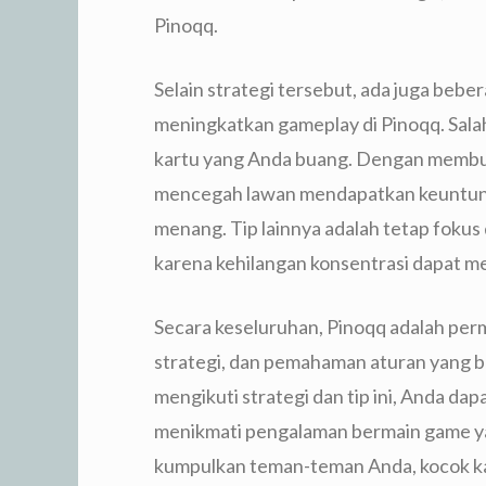
Pinoqq.
Selain strategi tersebut, ada juga beb
meningkatkan gameplay di Pinoqq. Sala
kartu yang Anda buang. Dengan membua
mencegah lawan mendapatkan keuntun
menang. Tip lainnya adalah tetap foku
karena kehilangan konsentrasi dapat 
Secara keseluruhan, Pinoqq adalah pe
strategi, dan pemahaman aturan yang 
mengikuti strategi dan tip ini, Anda d
menikmati pengalaman bermain game y
kumpulkan teman-teman Anda, kocok ka