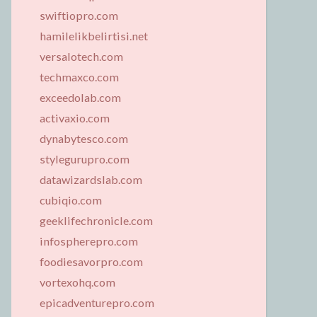
swiftiopro.com
hamilelikbelirtisi.net
versalotech.com
techmaxco.com
exceedolab.com
activaxio.com
dynabytesco.com
stylegurupro.com
datawizardslab.com
cubiqio.com
geeklifechronicle.com
infospherepro.com
foodiesavorpro.com
vortexohq.com
epicadventurepro.com