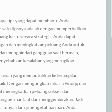
erapa tips yang dapat membantu Anda
h satu tipsnya adalah dengan memperhatikan
ng kartu secara strategis, Anda dapat
gan dan meningkatkan peluang Anda untuk
s dan menghindari gangguan saat bermain,
menyebabkan kesalahan yang merugikan.
rmainan yang membutuhkan keterampilan,
baik. Dengan mengungkap rahasia Pinoqq dan
apat meningkatkan peluang sukses dan
ang bermanfaat dan menggembirakan. Jadi
rtunya, dan uji pengetahuan baru Anda