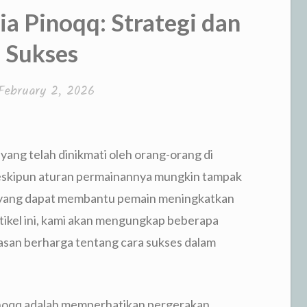
 Pinoqq: Strategi dan
 Sukses
February 2, 2026
yang telah dinikmati oleh orang-orang di
eskipun aturan permainannya mungkin tampak
ip yang dapat membantu pemain meningkatkan
ikel ini, kami akan mengungkap beberapa
san berharga tentang cara sukses dalam
Pinoqq adalah memperhatikan pergerakan