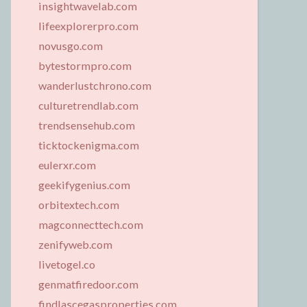
insightwavelab.com
lifeexplorerpro.com
novusgo.com
bytestormpro.com
wanderlustchrono.com
culturetrendlab.com
trendsensehub.com
ticktockenigma.com
eulerxr.com
geekifygenius.com
orbitextech.com
magconnecttech.com
zenifyweb.com
livetogel.co
genmatfiredoor.com
findlascegasproperties.com