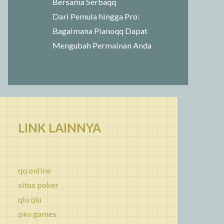
Bersama Serbaqq
Dari Pemula hingga Pro:
Bagaimana Pianoqq Dapat
Mengubah Permainan Anda
LINK LAINNYA
qq online
situs poker
qiu qiu
pkv games